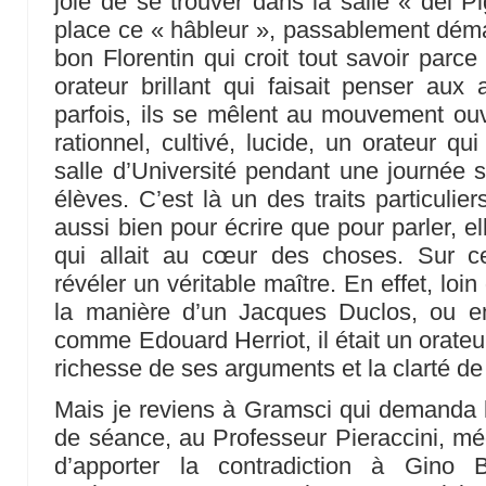
joie de se trouver dans la salle « del P
place ce « hâbleur », passablement démag
bon Florentin qui croit tout savoir parce
orateur brillant qui faisait penser au
parfois, ils se mêlent au mouvement ou
rationnel, cultivé, lucide, un orateur qu
salle d’Université pendant une journée 
élèves. C’est là un des traits particulie
aussi bien pour écrire que pour parler, e
qui allait au cœur des choses. Sur ce 
révéler un véritable maître. En effet, loin
la manière d’un Jacques Duclos, ou e
comme Edouard Herriot, il était un orateur
richesse de ses arguments et la clarté d
Mais je reviens à Gramsci qui demanda 
de séance, au Professeur Pieraccini, mé
d’apporter la contradiction à Gino 