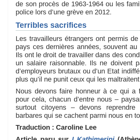
de son procès de 1963-1964 ou les famil
police lors d’une grève en 2012.
Terribles sacrifices
Les travailleurs étrangers ont permis de
pays ces dernières années, souvent au pr
Ils ont le droit de travailler dans des con
un salaire raisonnable. Ils ne doivent p
d’employeurs brutaux ou d’un Etat indiffé
plus qu’il ne punit ceux qui les maltraitent
Nous devons faire honneur à ce qui a fa
pour cela, chacun d’entre nous – paysans
surtout citoyens – devons reprendr
barbares qui se cachent parmi nous en to
Traduction : Caroline Lee
Article paru sur
I Kathimerini
(Athène