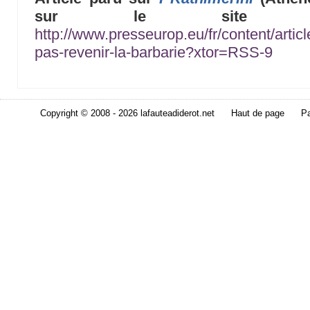
sur le sit
http://www.presseurop.eu/fr/content/artic
pas-revenir-la-barbarie?xtor=RSS-9
Copyright © 2008 - 2026 lafauteadiderot.net
Haut de page
Pa