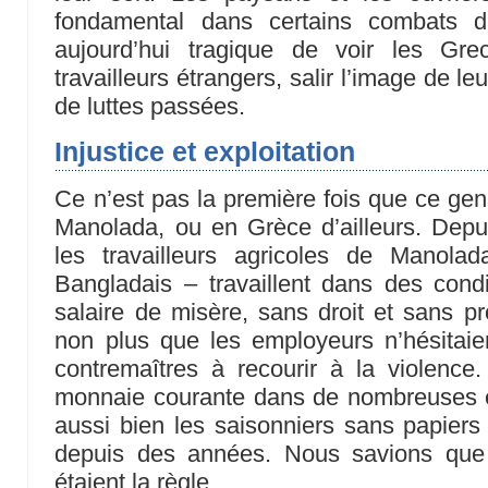
fondamental dans certains combats d
aujourd’hui tragique de voir les Gre
travailleurs étrangers, salir l’image de le
de luttes passées.
Injustice et exploitation
Ce n’est pas la première fois que ce gen
Manolada, ou en Grèce d’ailleurs. Dep
les travailleurs agricoles de Manola
Bangladais – travaillent dans des cond
salaire de misère, sans droit et sans pr
non plus que les employeurs n’hésitaie
contremaîtres à recourir à la violenc
monnaie courante dans de nombreuses ex
aussi bien les saisonniers sans papiers 
depuis des années. Nous savions que l’i
étaient la règle.