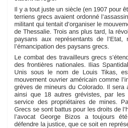
Il y a tout juste un siècle (en 1907 pour ê
terriens grecs avaient ordonné l’assassi
militant qui tentait d’organiser le mouve
de Thessalie. Trois ans plus tard, la rév
paysans aux représentants de l’Etat,
l’émancipation des paysans grecs.
Le combat des travailleurs grecs s’étend
des frontières nationales. Ilias Spantid
Unis sous le nom de Louis Tikas, est
mouvement ouvrier américain comme l’in
grèves de mineurs du Colorado. Il sera a
ainsi que 18 autres grévistes, par le
service des propriétaires de mines. P
Grecs se sont battus pour les droits de 
l’avocat George Bizos a toujours ét
défendre la justice, que ce soit en repré