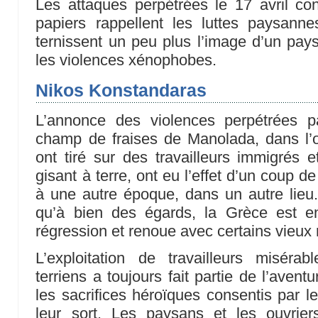
Les attaques perpétrées le 17 avril co
papiers rappellent les luttes paysanne
ternissent un peu plus l’image d’un pays
les violences xénophobes.
Nikos Konstandaras
L’annonce des violences perpétrées p
champ de fraises de Manolada, dans l’
ont tiré sur des travailleurs immigrés 
gisant à terre, ont eu l’effet d’un coup d
à une autre époque, dans un autre lieu
qu’à bien des égards, la Grèce est 
régression et renoue avec certains vieux 
L’exploitation de travailleurs misérab
terriens a toujours fait partie de l’ave
les sacrifices héroïques consentis par l
leur sort. Les paysans et les ouvrie