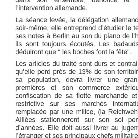
l’intervention allemande.
La séance levée, la délégation alleman
soir-même, elle entreprend d’étudier le t
ses notes à Berlin au son du piano de l’
ils sont toujours écoutés. Les badaud
déduiront que " les boches font la fête".
Les articles du traité sont durs et contr
qu’elle perd près de 13% de son territoi
sa population, devra livrer une gra
premières et son commerce extérie
confiscation de sa flotte marchande 
restrictive sur ses marchés interna
remplacée par une milice, (la Reichweh
Alliées stationneront sur son sol p
d’années. Elle doit aussi livrer au jug
l’étranger et ses principaux chefs militaire