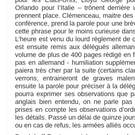
Orlando pour l’Italie – trônent derrièr
prennent place. Clémenceau, maitre des l
conférence, prend la parole pour une brèv
cette phrase pour le moins curieuse dans
L’heure est venu du lourd règlement de c
est ensuite remis aux délégués alleman
volume de plus de 400 pages rédigé en fr
pas en allemand - humiliation suppléme
paiera très cher par la suite (certains cl
verrons, entraineront de graves male
ensuite la parole pour préciser à la délé
pourra exprimer ses observations que par
anglais bien entendu, on ne parle pas 
prises en compte les observations d’ordr
les détails. Passé un délai de quinze jou
ou en cas de refus, les armées alliés occ