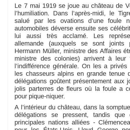
Le 7 mai 1919 se joue au château de Ver
l’humiliation. Dans l’après-midi, le Ti
salué par les ovations d’une foule 
automobiles déverse ensuite ses célébri
lui aussi très acclamé. Les représe
allemande (auxquels se sont joints 
Hermann Müller, ministre des Affaires ét
ministre des colonies) arrivent à leur
l’indifférence générale. On les a privés
les chasseurs alpins en grande tenue qu
délégations goûtent présentement aux jo
jolis parterres de fleurs où la foule 
pour pique-niquer.
A l’intérieur du château, dans la somptu
délégations se pressent, tandis que 
principales nations alliées - Clémence
pour les États-Unis, Lloyd George po