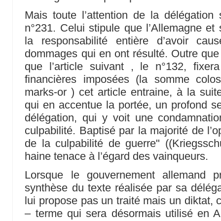
Mais toute l’attention de la délégation 
n°231. Celui stipule que l’Allemagne et 
la responsabilité entière d’avoir ca
dommages qui en ont résulté. Outre que c
que l’article suivant , le n°132, fixe
financières imposées (la somme colos
marks-or ) cet article entraine, à la sui
qui en accentue la portée, un profond se
délégation, qui y voit une condamnatio
culpabilité. Baptisé par la majorité de l
de la culpabilité de guerre" ((Kriegssch
haine tenace à l’égard des vainqueurs.
Lorsque le gouvernement allemand p
synthèse du texte réalisée par sa déléga
lui propose pas un traité mais un diktat, 
– terme qui sera désormais utilisé en 