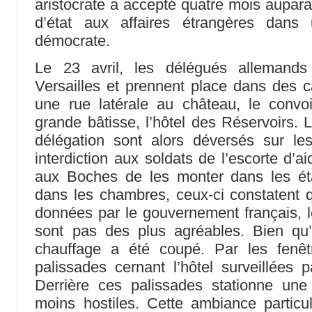
aristocrate a accepté quatre mois aupara
d’état aux affaires étrangères dans
démocrate.
Le 23 avril, les délégués allemand
Versailles et prennent place dans des 
une rue latérale au château, le convo
grande bâtisse, l’hôtel des Réservoirs. 
délégation sont alors déversés sur l
interdiction aux soldats de l’escorte d’a
aux Boches de les monter dans les ét
dans les chambres, ceux-ci constatent 
données par le gouvernement français, l
sont pas des plus agréables. Bien qu’o
chauffage a été coupé. Par les fenêt
palissades cernant l’hôtel surveillées
Derrière ces palissades stationne une
moins hostiles. Cette ambiance particu