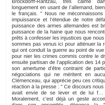
Brockdorff-Rantzau, très calme d
longuement en usant de l’allemand, bien 
le français. " Nous ne méconnaissons
impuissance et l’étendue de notre déf
puissance des armes allemandes est br
puissance de la haine que nous rencont
prêts à confesser les injustices que no
sommes pas venus ici pour atténuer la 
qui ont conduit la guerre au point de vue
pour nier les crimes commis contre le dr
ensuite partisan de l’application des 14 
son amertume d’être contraint de parti
négociations qui ne méritent en auc
Clémenceau, qui apprécie peu ces critique
réaction à la presse : " Ce discours nous 
avait envie de se lever et de lui f…
Moralement, c’est déjà un geste accomp
dans son ensemble, dénonce la " 