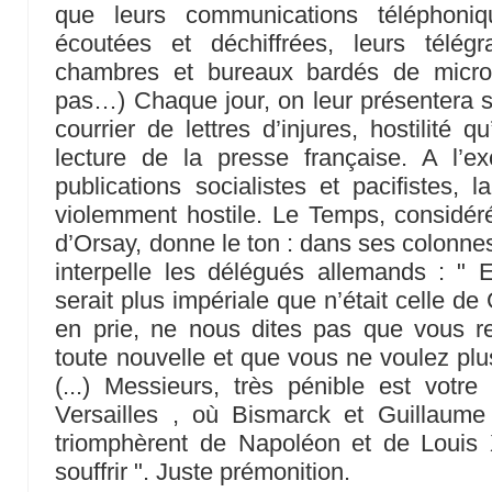
que leurs communications téléphoniq
écoutées et déchiffrées, leurs télég
chambres et bureaux bardés de micros
pas…) Chaque jour, on leur présentera 
courrier de lettres d’injures, hostilité qu
lecture de la presse française. A l’e
publications socialistes et pacifistes, l
violemment hostile. Le Temps, considé
d’Orsay, donne le ton : dans ses colonnes
interpelle les délégués allemands : " 
serait plus impériale que n’était celle de
en prie, ne nous dites pas que vous 
toute nouvelle et que vous ne voulez plus
(...) Messieurs, très pénible est votre
Versailles , où Bismarck et Guillaume 
triomphèrent de Napoléon et de Louis
souffrir ". Juste prémonition.