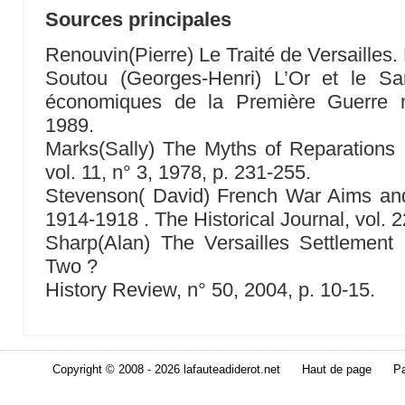
Sources principales
Renouvin(Pierre) Le Traité de Versailles.
Soutou (Georges-Henri) L’Or et le S
économiques de la Première Guerre m
1989.
Marks(Sally) The Myths of Reparations 
vol. 11, n° 3, 1978, p. 231-255.
Stevenson( David) French War Aims an
1914-1918 . The Historical Journal, vol. 2
Sharp(Alan) The Versailles Settlement
Two ?
History Review, n° 50, 2004, p. 10-15.
Copyright © 2008 - 2026 lafauteadiderot.net
Haut de page
Pa