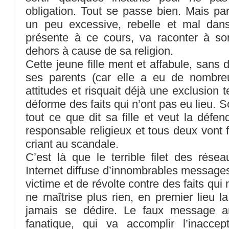
obligation. Tout se passe bien. Mais par
un peu excessive, rebelle et mal dan
présente à ce cours, va raconter à so
dehors à cause de sa religion.
Cette jeune fille ment et affabule, sans
ses parents (car elle a eu de nombr
attitudes et risquait déjà une exclusion t
déforme des faits qui n’ont pas eu lieu. So
tout ce que dit sa fille et veut la défend
responsable religieux et tous deux vont 
criant au scandale.
C’est là que le terrible filet des rése
Internet diffuse d’innombrables messages
victime et de révolte contre des faits qui
ne maîtrise plus rien, en premier lieu l
jamais se dédire. Le faux message ar
fanatique, qui va accomplir l’inaccep