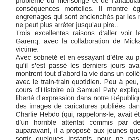
problème du mensonge et de l’affabulat
conséquences mortelles. Il montre ég
engrenages qui sont enclenchés par les r
ne peut plus arrêter jusqu’au pire…
Trois excellentes raisons d’aller voir l
Garenq, avec la collaboration de Micka
victime.
Avec sobriété et en essayant d’être au pl
qu’il s’est passé les derniers jours ava
montrent tout d’abord la vie dans un coll
avec le train-train quotidien. Peu à peu
cours d’Histoire où Samuel Paty expliq
liberté d’expression dans notre République 
des images de caricatures publiées dan
Charlie Hebdo (qui, rappelons-le, avait é
d’un horrible attentat commis par de
auparavant, il a proposé aux jeunes que
sortir quelques instants pour ne pa