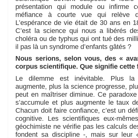
présentation qui module ou infirme 
méfiance à courte vue qui relève d’
L’espérance de vie était de 30 ans en 
C’est la science qui nous a libérés d
choléra ou de typhus qui ont tué des mill
il pas là un syndrome d’enfants gâtés ?
Nous serions, selon vous, des « avar
corpus scientifique. Que signifie cette
Le dilemme est inévitable. Plus la 
augmente, plus la science progresse, plu
peut en maîtriser diminue. Ce paradoxe s
s’accumule et plus augmente le taux de
Chacun doit faire confiance, c’est un dé
cognitive. Les scientifiques eux-même
géochimiste ne vérifie pas les calculs de
fondent sa discipline -, mais sur leur