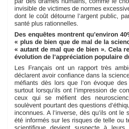
par des drames humains, comme le chô
invisible de victimes de normes excessives
dont le coût détourne l’argent public, p
santé plus rationnelles.
Des enquêtes montrent qu’environ 40%
« plus de bien que de mal de la scienc
« autant de mal que de bien ». Cela ref
évolution de l’appréciation populaire d
Les Français ont un rapport très ambig
déclarent avoir confiance dans la science
méfiants dès lors que l’on évoque des 
surtout lorsqu’ils ont l’impression de co
ceux qui se méfient des neuroscience
soulèvent pourtant des questions d’éthiqu
inconnues. A l’inverse, dès qu’ils ont le 
été informés sur les risques de telle ou te
scientifique devient suspecte à leurs