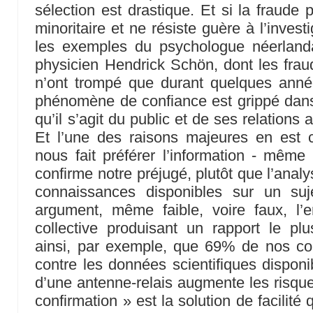
sélection est drastique. Et si la fraude 
minoritaire et ne résiste guère à l’inves
les exemples du psychologue néerland
physicien Hendrick Schön, dont les frau
n’ont trompé que durant quelques année
phénomène de confiance est grippé dans
qu’il s’agit du public et de ses relations 
Et l’une des raisons majeures en est c
nous fait préférer l’information - même 
confirme notre préjugé, plutôt que l’anal
connaissances disponibles sur un su
argument, même faible, voire faux, l’
collective produisant un rapport le pl
ainsi, par exemple, que 69% de nos con
contre les données scientifiques disponi
d’une antenne-relais augmente les risque
confirmation » est la solution de facilit