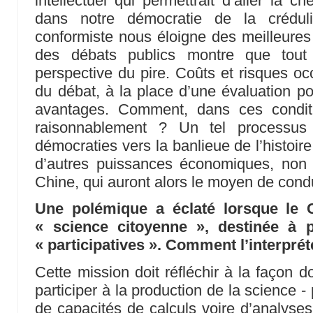
intellectuel qui permettrait d’aller la c
dans notre démocratie de la créduli
conformiste nous éloigne des meilleures 
des débats publics montre que tout 
perspective du pire. Coûts et risques oc
du débat, à la place d’une évaluation 
avantages. Comment, dans ces conditi
raisonnablement ? Un tel processus
démocraties vers la banlieue de l’histoire.
d’autres puissances économiques, non
Chine, qui auront alors le moyen de condui
Une polémique a éclaté lorsque le
« science citoyenne », destinée à 
« participatives ». Comment l’interpré
Cette mission doit réfléchir à la façon d
participer à la production de la science - 
de capacités de calculs voire d’analyses