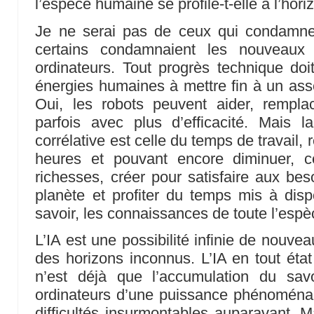
l’espèce humaine se profile-t-elle à l’hori
Je ne serai pas de ceux qui condamne
certains condamnaient les nouveaux 
ordinateurs. Tout progrès technique doit
énergies humaines à mettre fin à un as
Oui, les robots peuvent aider, rempl
parfois avec plus d’efficacité. Mais 
corrélative est celle du temps de travail,
heures et pouvant encore diminuer, ce
richesses, créer pour satisfaire aux b
planète et profiter du temps mis à disp
savoir, les connaissances de toute l’esp
L’IA est une possibilité infinie de nouve
des horizons inconnus. L’IA en tout état
n’est déjà que l’accumulation du sa
ordinateurs d’une puissance phénoména
difficultés insurmontables auparavant. M