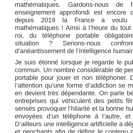
mathématiques. Gardons-nous de fa
enseignement approfondi est encore d
depuis 2019 la France a voulu re
mathématiques ! Ainsi à l’heure du tout 
roi, du téléphone portable obligato
situation ? Serions-nous confr
d’anéantissement de l’intelligence humai
Je suis étonné lorsque je regarde le pub
commun. Un nombre considérable de pers
portable pour jouer et non téléphoner. 
l’attention qu’une forme d’addiction se 
en devient très dépendante. On parle 
entreprises qui véhiculent des petits 
sensés provoquer l’hilarité et la bonne 
envoyées d’un téléphone à l’autre, et 
D’ailleurs une intelligence artificielle a 
et penchants afin de définir le conten