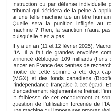
instruction ou par défense individuelle 
tribunal qui décidera de la peine à appl
si une telle machine tue un être humain,
Quelle sera la punition infligée au 
machine ? Rien, la sanction n’aura pas
puisqu’elle n’en a pas.
Il y a un an (11 et 12 février 2025), Mac
l’IA. Il a fait de grandes envolées 
annoncé débloquer 109 milliards (tiens o
lancer en France des centres de recherch
moitié de cette somme a été déjà cap
(MGX) et des fonds canadiens (Broofi
l’indépendance française à cet égard. E
d’encadrement réglementaire freinait l’in
la faiblesse de cet encadrement et son
question de l’utilisation forcenée de l’
une machine qui impose ses propres règl