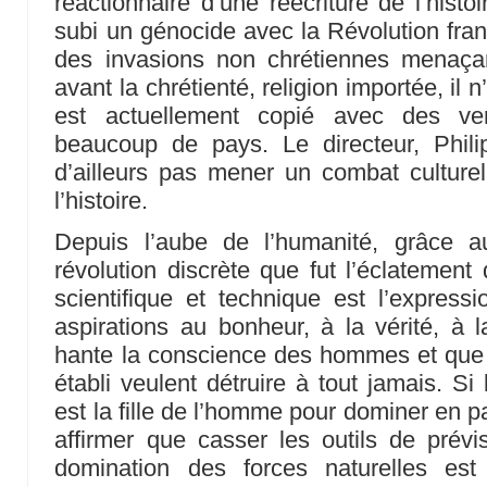
réactionnaire d’une réécriture de l’hist
subi un génocide avec la Révolution franç
des invasions non chrétiennes menaça
avant la chrétienté, religion importée, il n
est actuellement copié avec des ver
beaucoup de pays. Le directeur, Phili
d’ailleurs pas mener un combat culturel,
l’histoire.
Depuis l’aube de l’humanité, grâce a
révolution discrète que fut l’éclatement
scientifique et technique est l’expres
aspirations au bonheur, à la vérité, à la
hante la conscience des hommes et que 
établi veulent détruire à tout jamais. Si
est la fille de l’homme pour dominer en pa
affirmer que casser les outils de prévi
domination des forces naturelles es