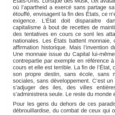
États-Unis. Lorsque des Musk, cet avatar
où l’apartheid a exercé sans partage s
étouffé, envisagent la fin des États, ce n’
exigence. L’État doit disparaitre
capitalisme à bout de recettes de main
des tentatives en cours ce sont les at
nationales. Les États battent monnaie, 
affirmation historique. Mais l’invention 
Une monnaie issue du Capital lui-même
contrepartie par exemple en référence à 
cours et elle est terrible. La fin de l’État,
son propre destin, sans école, sans 
sociales, sans développement. C’est un 
s’adjuger des iles, des villes entière
s’administrera seule. Le reste du monde é
Pour les gens du dehors de ces paradi
débrouillardise, du combat de ceux qui 