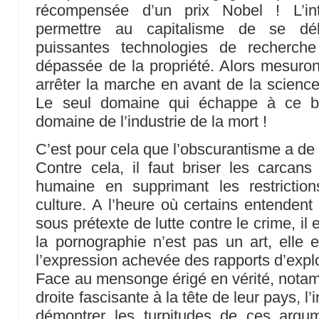
récompensée d’un prix Nobel ! L’intel
permettre au capitalisme de se dé
puissantes technologies de recherch
dépassée de la propriété. Alors mesurons
arrêter la marche en avant de la scienc
Le seul domaine qui échappe à ce blo
domaine de l’industrie de la mort !
C’est pour cela que l’obscurantisme a de 
Contre cela, il faut briser les carcans q
humaine en supprimant les restrictio
culture. A l’heure où certains entendent
sous prétexte de lutte contre le crime, il
la pornographie n’est pas un art, elle 
l’expression achevée des rapports d’explo
Face au mensonge érigé en vérité, notam
droite fascisante à la tête de leur pays, l’
démontrer les turpitudes de ces argum