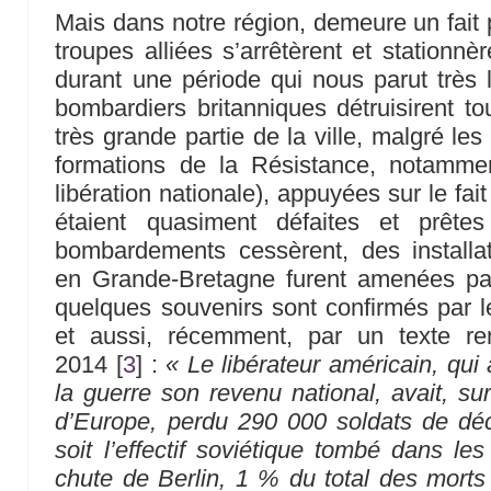
Mais dans notre région, demeure un fait p
troupes alliées s’arrêtèrent et stationnè
durant une période qui nous parut très l
bombardiers britanniques détruisirent to
très grande partie de la ville, malgré les
formations de la Résistance, notamm
libération nationale), appuyées sur le fa
étaient quasiment défaites et prête
bombardements cessèrent, des installat
en Grande-Bretagne furent amenées par
quelques souvenirs sont confirmés par le
et aussi, récemment, par un texte re
2014
[
3
]
:
« Le libérateur américain, qui 
la guerre son revenu national, avait, sur
d’Europe, perdu 290 000 soldats de d
soit l’effectif soviétique tombé dans le
chute de Berlin, 1 % du total des morts