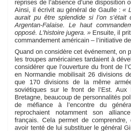
reprises de l’absence d’une disposition o
Ainsi, il écrivit au général de Gaulle :
« 
aurait pu être splendide si l’on s’était
Argentan-Falaise. Le haut commandem
opposé. L’histoire jugera. »
Ensuite, il pr
commandement américain – l’initiative de
Quand on considère cet événement, on p
les troupes américaines tardaient à dével
considérer que l’ouverture du front de l
en Normandie mobilisait 26 divisions d
que 170 divisions de la même armée 
soviétiques sur le front de l’Est. Aux
Bretagne, beaucoup de personnalités poli
de méfiance à l’encontre du généra
reprochaient notamment son allian
français. Cela permet de comprendre, 
avoir tenté de lui substituer le général Gi