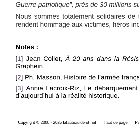
Guerre patriotique”, près de 30 millions s
Nous sommes totalement solidaires de t
rendent hommage aux victimes, héros ino
Notes :
[
1
]
Jean Collet,
À 20 ans dans la Rési
Graphein.
[
2
]
Ph. Masson, Histoire de l’armée frança
[
3
]
Annie Lacroix-Riz, Le débarquement
d’aujourd’hui à la réalité historique.
Copyright © 2008 - 2026 lafauteadiderot.net
Haut de page
Pa