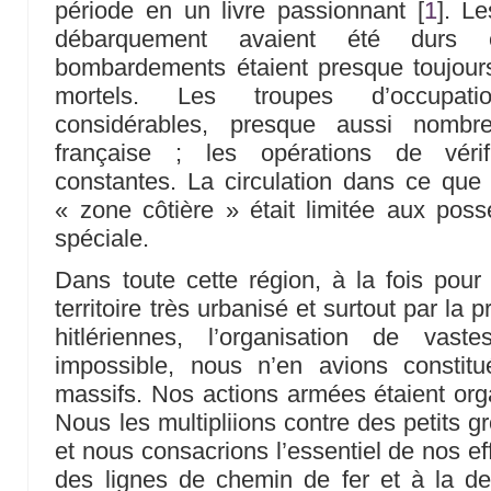
période en un livre passionnant
[
1
]
. Le
débarquement avaient été durs 
bombardements étaient presque toujours
mortels. Les troupes d’occupatio
considérables, presque aussi nombr
française ; les opérations de vérifi
constantes. La circulation dans ce que l
« zone côtière » était limitée aux poss
spéciale.
Dans toute cette région, à la fois pou
territoire très urbanisé et surtout par l
hitlériennes, l’organisation de vas
impossible, nous n’en avions constit
massifs. Nos actions armées étaient or
Nous les multipliions contre des petits g
et nous consacrions l’essentiel de nos ef
des lignes de chemin de fer et à la de