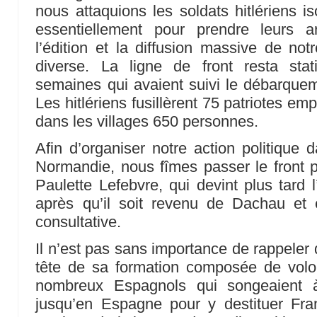
nous attaquions les soldats hitlériens i
essentiellement pour prendre leurs 
l’édition et la diffusion massive de not
diverse. La ligne de front resta sta
semaines qui avaient suivi le débarquem
Les hitlériens fusillèrent 75 patriotes e
dans les villages 650 personnes.
Afin d’organiser notre action politique d
Normandie, nous fîmes passer le front pa
Paulette Lefebvre, qui devint plus tard 
après qu’il soit revenu de Dachau et
consultative.
Il n’est pas sans importance de rappeler 
tête de sa formation composée de volon
nombreux Espagnols qui songeaient à
jusqu’en Espagne pour y destituer Fran