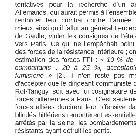
tentatives pour la recherche d’un ar
Allemands, qui aurait permis à l’ensemble
renforcer leur combat contre l’armée
mieux ainsi qu’il fallut au général Lercle
de Gaulle, violer les consignes de l’état
vers Paris. Ce qui ne l’empêchait point 
des forces de la résistance intérieure ; 
estimation des forces FFI :
« 10 % de t
combattants ; 20 à 25 %, acceptables
fumisterie »
[
2
]
. Il n’en reste pas mo
d’accepter que le dirigeant communiste de
Rol-Tanguy, soit avec lui cosignataire de
forces hitlériennes à Paris. C’est seule
forces alliées durcirent leur offensive 
blindés hitlériens remontèrent essentiell
arrêtés par la Seine, les bombardements 
résistants ayant détruit les ponts.