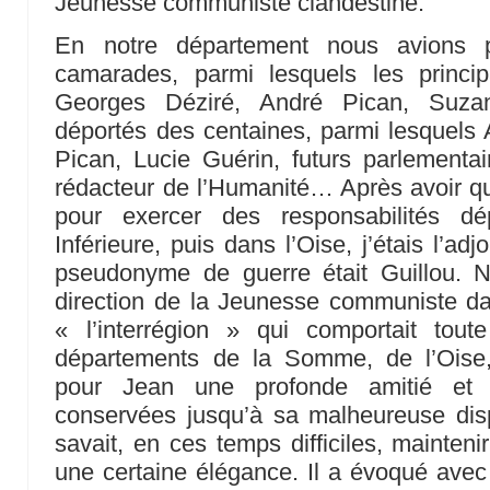
Jeunesse communiste clandestine.
En notre département nous avions 
camarades, parmi lesquels les princip
Georges Déziré, André Pican, Suzan
déportés des centaines, parmi lesquel
Pican, Lucie Guérin, futurs parlementai
rédacteur de l’Humanité… Après avoir qu
pour exercer des responsabilités dé
Inférieure, puis dans l’Oise, j’étais l’adj
pseudonyme de guerre était Guillou. 
direction de la Jeunesse communiste d
« l’interrégion » qui comportait tou
départements de la Somme, de l’Oise, d
pour Jean une profonde amitié et d
conservées jusqu’à sa malheureuse dispa
savait, en ces temps difficiles, mainte
une certaine élégance. Il a évoqué avec