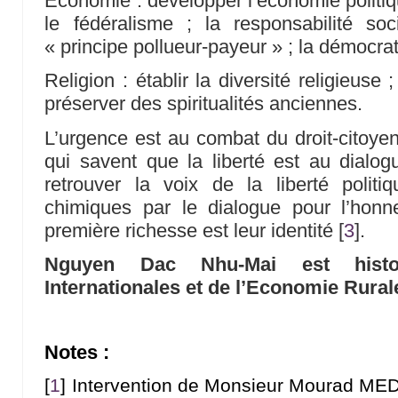
Economie : développer l’économie politique
le fédéralisme ; la responsabilité soc
« principe pollueur-payeur » ; la démocrat
Religion : établir la diversité religieuse ;
préserver des spiritualités anciennes.
L’urgence est au combat du droit-citoye
qui savent que la liberté est au dialo
retrouver la voix de la liberté polit
chimiques par le dialogue pour l’hon
première richesse est leur identité
[
3
]
.
Nguyen Dac Nhu-Mai est histor
Internationales et de l’Economie Rural
Notes :
[
1
]
Intervention de Monsieur Mourad MEDE