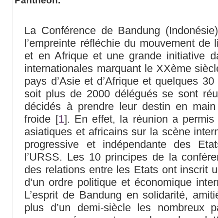
Panthéon.
La Conférence de Bandung (Indonésie)
l’empreinte réfléchie du mouvement de li
et en Afrique et une grande initiative da
internationales marquant le XXème siècl
pays d’Asie et d’Afrique et quelques 30
soit plus de 2000 délégués se sont réun
décidés à prendre leur destin en main
froide
[
1
]
. En effet, la réunion a permis
asiatiques et africains sur la scène int
progressive et indépendante des Eta
l’URSS. Les 10 principes de la conféren
des relations entre les Etats ont inscrit 
d’un ordre politique et économique intern
L’esprit de Bandung en solidarité, amiti
plus d’un demi-siècle les nombreux p