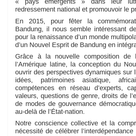
« pays émergents » dans leur lutt
redressement national et promouvoir le p
En 2015, pour fêter la commémorati
Bandung, il nous semble intéressant d
pour la renaissance d’un monde multipolai
d’un Nouvel Esprit de Bandung en intégra
Grâce à la nouvelle composition de l
l’Amérique latine, la conception du No
ouvrir des perspectives dynamiques sur l
idées, patrimoines asiatique, afric
compétences en réseau d’experts, capit
valeurs, questions de genre, droits de l’e
de modes de gouvernance démocratique
au-delà de l’État-nation.
Notre conscience collective et la comp
nécessité de célébrer l’interdépendance 