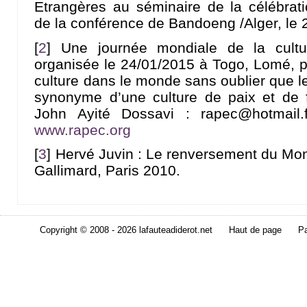
Etrangères au séminaire de la célébrat
de la conférence de Bandoeng /Alger, le 
[
2
]
Une journée mondiale de la cultu
organisée le 24/01/2015 à Togo, Lomé, po
culture dans le monde sans oublier que l
synonyme d’une culture de paix et de fr
John Ayité Dossavi : rapec@hotmail
www.rapec.org
[
3
]
Hervé Juvin : Le renversement du Monde
Gallimard, Paris 2010.
Copyright © 2008 - 2026 lafauteadiderot.net
Haut de page
Pa