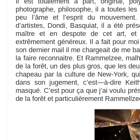
Il est totalement à part, original, poly
photographe, philosophe, il a toutes les
peu l’âme et l’esprit du mouvement.
d’artistes, Dondi, Basquiat, il a été pré
maître et en despote de cet art, et
extrêmement généreux. Il a fait pour moi
son dernier mail il me chargeait de me bat
la faire reconnaitre. Et Rammelzee, mal
de la forêt, un des plus gros, que les de
chapeau par la culture de New-York, qui 
dans son jugement, c’est—à-dire Keit
masqué. C’est pour ça que j’ai voulu prés
de la forêt et particulièrement Rammellze