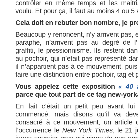
contrôler en même temps et les maitri
voulu. Et pour ça, il faut au moins 4 ou 5 
Cela doit en rebuter bon nombre, je p
Beaucoup y renoncent, n’y arrivent pas, e
paraphe, n’arrivent pas au degré de l’
graffiti, le pressionnisme. Ils restent da
au pochoir, qui n’etait pas représenté da
il n’appartient pas à ce mouvement, puis
faire une distinction entre pochoir, tag et gr
Vous appelez cette exposition
« 40 
parce que tout part de ce tag new-yor
En fait c’était un petit peu avant l
commencé, mais disons qu’il va deven
consacré à ce mouvement, un article 
l’occurrence le
New York Times
, le 21 j