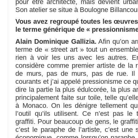
pour être architecte, mais devient urba
Son atelier se situe à Boulogne Billancou
Vous avez regroupé toutes les œuvres
le terme générique de « pressionnisme
Alain Dominique Gallizia.
Afin qu’on ar
terme de « street art » tout un ensemb
rien à voir les uns avec les autres. E
considère comme premier artiste de la r
de murs, pas de murs, pas de rue. Il fal
courants et j’ai appelé pressionisme ce qui 
dire la partie la plus édulcorée, la plus
principalement faite sur toile, telle qu’el
à Monaco. On les dénigre tellement qu
l’outil qu’ils utilisent. Ce n’est pas le
graffiti. Pour beaucoup de gens, le graffi
c’est le paraphe de l’artiste, c’est une 
économique, comme lorsqu’on paraphe u