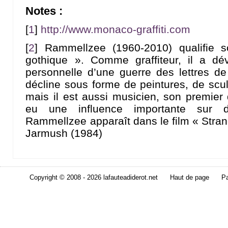
Notes :
[
1
]
http://www.monaco-graffiti.com
[
2
]
Rammellzee (1960-2010) qualifie s
gothique ». Comme graffiteur, il a dé
personnelle d’une guerre des lettres d
décline sous forme de peintures, de scu
mais il est aussi musicien, son premier
eu une influence importante sur d
Rammellzee apparaît dans le film « Stran
Jarmush (1984)
Copyright © 2008 - 2026 lafauteadiderot.net
Haut de page
Pa