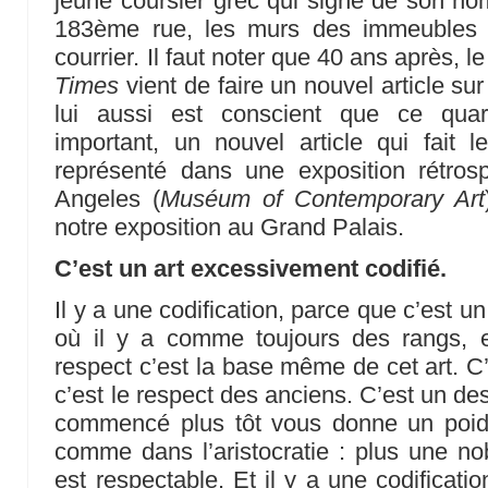
jeune coursier grec qui signe de son nom
183ème rue, les murs des immeubles d
courrier. Il faut noter que 40 ans après, le
Times
vient de faire un nouvel article su
lui aussi est conscient que ce quar
important, un nouvel article qui fait le
représenté dans une exposition rétr
Angeles (
Muséum of Contemporary Art
notre exposition au Grand Palais.
C’est un art excessivement codifié.
Il y a une codification, parce que c’est un
où il y a comme toujours des rangs, e
respect c’est la base même de cet art. C’
c’est le respect des anciens. C’est un des 
commencé plus tôt vous donne un poid
comme dans l’aristocratie : plus une nobl
est respectable. Et il y a une codifica