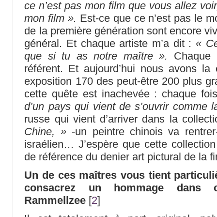
ce n’est pas mon film que vous allez voir
mon film ».
Est-ce que ce n’est pas le mo
de la première génération sont encore vi
général. Et chaque artiste m’a dit :
« Ce
que si tu as notre maître ».
Chaque m
référent. Et aujourd’hui nous avons la
exposition 170 des peut-être 200 plus gr
cette quête est inachevée : chaque fo
d’un pays qui vient de s’ouvrir comme l
russe qui vient d’arriver dans la collec
Chine, »
-un peintre chinois va rentrer-
israélien… J’espère que cette collection
de référence du denier art pictural de la f
Un de ces maîtres vous tient particul
consacrez un hommage dans cet
Rammellzee
[
2
]