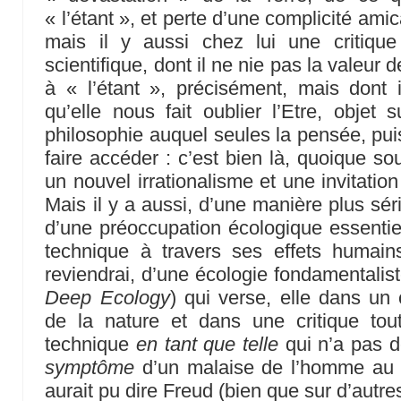
« l’étant », et perte d’une complicité amic
mais il y aussi chez lui une critique
scientifique, dont il ne nie pas la valeur
à « l’étant », précisément, mais dont 
qu’elle nous fait oublier l’Etre, obje
philosophie auquel seules la pensée, pui
faire accéder : c’est bien là, quoique s
un nouvel irrationalisme et une invitation 
Mais il y a aussi, d’une manière plus sé
d’une préoccupation écologique essentiel
technique à travers ses effets humains 
reviendrai, d’une écologie fondamentalis
Deep Ecology
) qui verse, elle dans un c
de la nature et dans une critique tout
technique
en tant que telle
qui n’a pas de
symptôme
d’un malaise de l’homme au 
aurait pu dire Freud (bien que sur d’autr