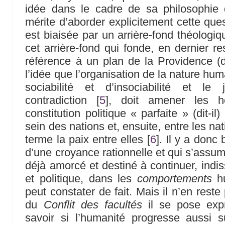
idée dans le cadre de sa philosophie de
mérite d’aborder explicitement cette que
est biaisée par un arrière-fond théologiq
cet arrière-fond qui fonde, en dernier re
référence à un plan de la Providence (di
l’idée que l’organisation de la nature h
sociabilité et d’insociabilité et l
contradiction
[
5
]
, doit amener les 
constitution politique « parfaite » (dit-il
sein des nations et, ensuite, entre les nat
terme la paix entre elles
[
6
]
. Il y a donc 
d’une croyance rationnelle et qui s’assu
déjà amorcé et destiné à continuer, indi
et politique, dans les
comportements
hu
peut constater de fait. Mais il n’en rest
du
Conflit des facultés
il se pose exp
savoir si l’humanité progresse aussi s