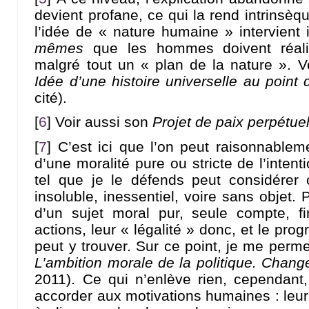
devient profane, ce qui la rend intrinsèq
l’idée de « nature humaine » intervient 
mêmes
que les hommes doivent réali
malgré tout un « plan de la nature ». V
Idée d’une histoire universelle au point
cité).
[
6
]
Voir aussi son
Projet de paix perpétuel
[
7
]
C’est ici que l’on peut raisonnablem
d’une moralité pure ou stricte de l’inten
tel que je le défends peut considérer
insoluble, inessentiel, voire sans objet.
d’un sujet moral pur, seule compte, fi
actions, leur « légalité » donc, et le pro
peut y trouver. Sur ce point, je me perm
L’ambition morale de la politique. Chan
2011). Ce qui n’enlève rien, cependant,
accorder aux motivations humaines : leur q