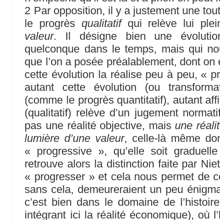
2 Par opposition, il y a justement une tou
le progrès
qualitatif
qui relève lui ple
valeur
. Il désigne bien une évolutio
quelconque dans le temps, mais qui no
que l’on a posée préalablement, dont on
cette évolution la réalise peu à peu, « 
autant cette évolution (ou transforma
(comme le progrès quantitatif), autant affi
(qualitatif) relève d’un jugement normati
pas une réalité objective, mais
une réali
lumière d’une valeur
, celle-là même don
« progressive », qu’elle soit graduelle
retrouve alors la distinction faite par Ni
« progresser » et cela nous permet de co
sans cela, demeureraient un peu énigmat
c’est bien dans le domaine de l’histoire
intégrant ici la réalité économique), où 