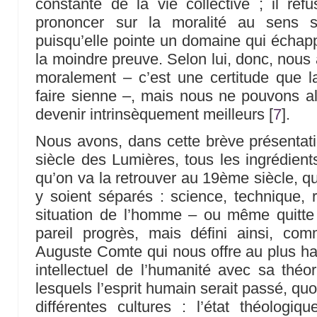
constante de la vie collective ; il re
prononcer sur la moralité au sens str
puisqu’elle pointe un domaine qui échapp
la moindre preuve. Selon lui, donc, nous
moralement – c’est une certitude que la 
faire sienne –, mais nous ne pouvons all
devenir intrinsèquement meilleurs
[
7
]
.
Nous avons, dans cette brève présentati
siècle des Lumières, tous les ingrédients
qu’on va la retrouver au 19ème siècle, q
y soient séparés : science, technique, r
situation de l’homme – ou même quitte 
pareil progrès, mais défini ainsi, co
Auguste Comte qui nous offre au plus hau
intellectuel de l’humanité avec sa théor
lesquels l’esprit humain serait passé, qu
différentes cultures : l’état théologi