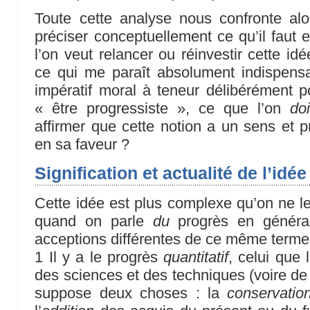
Toute cette analyse nous confronte alo
préciser conceptuellement ce qu’il faut 
l’on veut relancer ou réinvestir cette i
ce qui me paraît absolument indispens
impératif moral à teneur délibérément po
« être progressiste », ce que l’on
doi
affirmer que cette notion a un sens et p
en sa faveur ?
Signification et actualité de l’idé
Cette idée est plus complexe qu’on ne le c
quand on parle
du
progrès en général
acceptions différentes de ce même terme
1 Il y a le progrès
quantitatif
, celui que 
des sciences et des techniques (voire de l
suppose deux choses : la
conservatio