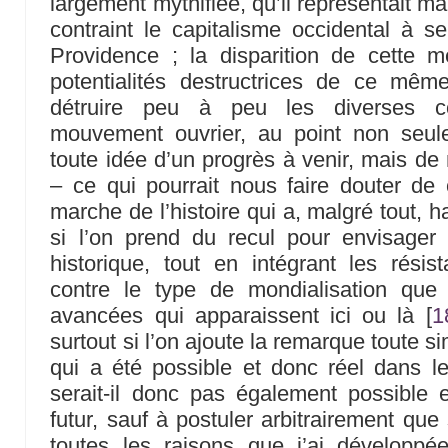
largement mythifiée, qu’il représentait ma
contraint le capitalisme occidental à se
Providence ; la disparition de cette m
potentialités destructrices de ce même
détruire peu à peu les diverses c
mouvement ouvrier, au point non seul
toute idée d’un progrès à venir, mais de
– ce qui pourrait nous faire douter de c
marche de l’histoire qui a, malgré tout, 
si l’on prend du recul pour envisager
historique, tout en intégrant les rési
contre le type de mondialisation que
avancées qui apparaissent ici ou là
[
1
surtout si l’on ajoute la remarque toute s
qui a été possible et donc réel dans l
serait-il donc pas également possible 
futur, sauf à postuler arbitrairement que
toutes les raisons que j’ai développée