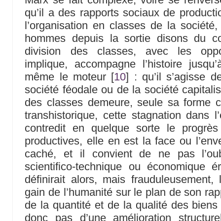
qu’il a des rapports sociaux de productio
l’organisation en classes de la société,
hommes depuis la sortie disons du co
division des classes, avec les oppos
implique, accompagne l’histoire jusqu’
même le moteur
[
10
]
: qu’il s’agisse d
société féodale ou de la société capital
des classes demeure, seule sa forme c
transhistorique, cette stagnation dans 
contredit en quelque sorte le progrès
productives, elle en est la face ou l’en
caché, et il convient de ne pas l’o
scientifico-technique ou économique ér
définirait alors, mais frauduleusement,
gain de l’humanité sur le plan de son rapp
de la quantité et de la qualité des bien
donc pas d’une amélioration structurel