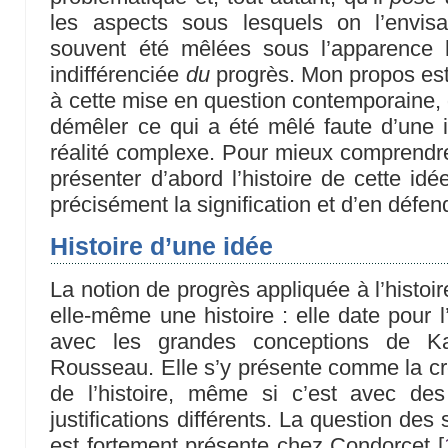
les aspects sous lesquels on l’envisa
souvent été mêlées sous l’apparence
indifférenciée
du
progrès. Mon propos est 
à cette mise en question contemporaine, d’
démêler ce qui a été mêlé faute d’une 
réalité complexe. Pour mieux comprendre 
présenter d’abord l’histoire de cette idé
précisément la signification et d’en défend
Histoire d’une idée
La notion de progrès appliquée à l’histoir
elle-même une histoire : elle date pour 
avec les grandes conceptions de K
Rousseau. Elle s’y présente comme la cr
de l’histoire, même si c’est avec de
justifications différents. La question de
est fortement présente chez Condorcet
[