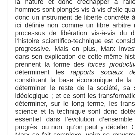
la nature et donc d’échapper à l’ali
hommes sont plongés vis-à-vis d’elle quand
donc un instrument de liberté concrète à 
ici définie non comme un libre arbit
processus de libération vis-à-vis du d
l’histoire scientifico-technique est cons
progressive. Mais en plus, Marx investi
dans son explication de cette même histo
prennent la forme des
forces producti
déterminent les
rapports sociaux d
constituant la base économique de la
déterminer le reste de la société, sa s
idéologique ; et ce sont les transformat
déterminer, sur le long terme, les trans
science et la technique sont donc doté
essentiel dans l’évolution d’ensemble
progrès, ou non, qu’on peut y déceler. O
Marx se fait complexe, voire se renverse