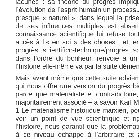
lacunes : sa théorie du progrès impliq
l’évolution de l’esprit humain un process
presque « naturel », dans lequel la prise
de ses influences multiples est abse
connaissance scientifique lui refuse tou
accès à l’« en soi » des choses ; et, en
progrès scientifico-technique/progrès s
dans l’ordre du bonheur, renvoie à un
l’histoire elle-même va par la suite démen
Mais avant même que cette suite advienn
qui nous offre une version du progrès bi
parce que matérialiste et contradictoire
majoritairement associé – à savoir Karl Ma
1 Le matérialisme historique marxien, po
voir un point de vue scientifique et r
l’histoire, nous garantit que la probléma
à ce niveau échappe à l’arbitraire et à