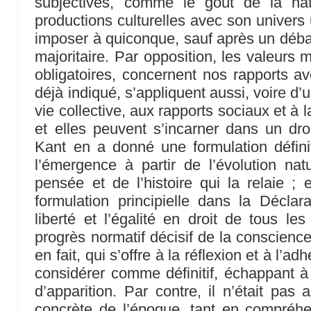
subjectives, comme le goût de la nat
productions culturelles avec son univers 
imposer à quiconque, sauf après un déba
majoritaire. Par opposition, les valeurs 
obligatoires, concernent nos rapports av
déjà indiqué, s’appliquent aussi, voire d’u
vie collective, aux rapports sociaux et à l
et elles peuvent s’incarner dans un droi
Kant en a donné une formulation défini
l’émergence à partir de l’évolution natu
pensée et de l’histoire qui la relaie ; 
formulation principielle dans la Déclar
liberté et l’égalité en droit de tous l
progrès normatif décisif de la conscience
en fait, qui s’offre à la réflexion et à l’a
considérer comme définitif, échappant à 
d’apparition. Par contre, il n’était pas
concrète de l’époque, tant en compréhe