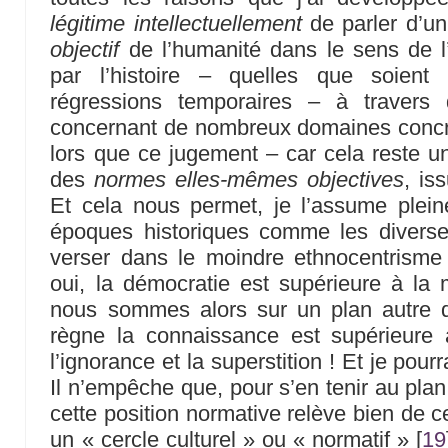
légitime intellectuellement
de parler d’un
objectif
de l’humanité dans le sens de l’
par l’histoire – quelles que soient
régressions temporaires – à travers 
concernant de nombreux domaines concre
lors que ce jugement – car cela reste u
des
normes elles-mêmes objectives
, is
Et cela nous permet, je l’assume plein
époques historiques comme les divers
verser dans le moindre ethnocentrisme 
oui, la démocratie est supérieure à l
nous sommes alors sur un plan autre 
règne la connaissance est supérieure
l’ignorance et la superstition ! Et je pour
Il n’empêche que, pour s’en tenir au plan
cette position normative relève bien de 
un « cercle culturel » ou « normatif »
[
19