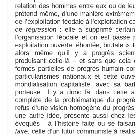
relation des hommes entre eux ou de leur
prétend même, d’une manière extrêmeme
de l’exploitation féodale à l’exploitation 
de
régression
: elle a supprimé certain
l’organisation féodale et on est passé pa
exploitation ouverte, éhontée, brutale »
alors même qu’il y a progrès scienti
produisant celle-là – et sans que cela
formes partielles de progrès humain 
particularismes nationaux et cette ouver
mondialisation capitaliste, avec sa bar
porteuse. Il y a donc là, dans cette a
complète de la problématique du progrès
refus d’une vision homogène du progrès h
une autre idée, présente aussi chez 
évoqués : à l’histoire faite ou se faisant
faire
, celle d’un futur communiste à réalis