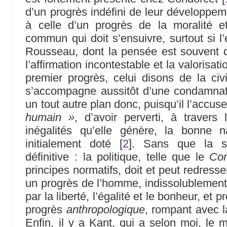
d’un progrès indéfini de leur développem
à celle d’un progrès de la moralité 
commun qui doit s’ensuivre, surtout si l
Rousseau, dont la pensée est souvent d
l’affirmation incontestable et la valorisat
premier progrès, celui disons de la civil
s’accompagne aussitôt d’une condamnati
un tout autre plan donc, puisqu’il l’accus
humain »
, d’avoir perverti, à travers 
inégalités qu’elle génère, la bonne 
initialement doté
[
2
]
. Sans que la si
définitive : la politique, telle que le
Con
principes normatifs, doit et peut redresse
un progrès de l’homme, indissolublement 
par la liberté, l’égalité et le bonheur, et
progrès
anthropologique
, rompant avec l
Enfin, il y a Kant, qui a selon moi, le m