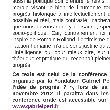
aussi la politique doit prendre le relais :
morale visant le bien de l’humanité tou
progrès historique a intellectuellement u
possible et réel, mais contrasté, inachev
que nous devons nous y consacrer, spé
socio-politique. Car, contrairement ic
inspiré de Romain Rolland, l’optimisme de
l’action humaine, n’a de sens justifié qu
l’intelligence ou, pour mieux dire, sur
théorique et pratique qui reconnaît pleinem
progrès.
Ce texte est celui de la conférence
organisé par la Fondation Gabriel Pé
l’idée de progrès ? », lors de sa
novembre 2012. Il paraîtra dans les
conférence orale est accessible sur 
www.gabrielperi.fr