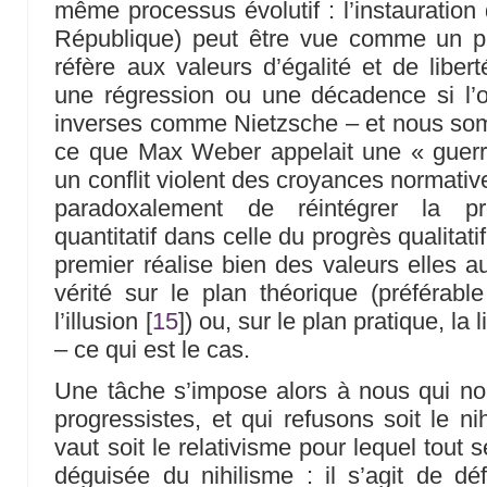
même processus évolutif : l’instauration
République) peut être vue comme un pro
réfère aux valeurs d’égalité et de lib
une régression ou une décadence si l’o
inverses comme Nietzsche – et nous so
ce que Max Weber appelait une « guerre
un conflit violent des croyances normativ
paradoxalement de réintégrer la p
quantitatif dans celle du progrès qualitatif
premier réalise bien des valeurs elles a
vérité sur le plan théorique (préférable
l’illusion
[
15
]
) ou, sur le plan pratique, la 
– ce qui est le cas.
Une tâche s’impose alors à nous qui no
progressistes, et qui refusons soit le ni
vaut soit le relativisme pour lequel tout 
déguisée du nihilisme : il s’agit de déf