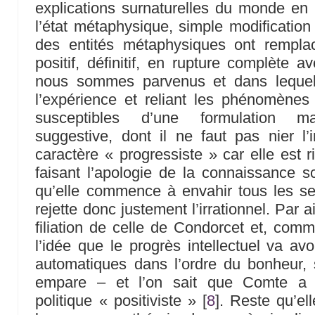
explications surnaturelles du monde en r
l’état métaphysique, simple modification
des entités métaphysiques ont remplacé
positif, définitif, en rupture complète 
nous sommes parvenus et dans lequel 
l’expérience et reliant les phénomènes
susceptibles d’une formulation ma
suggestive, dont il ne faut pas nier l’in
caractère « progressiste » car elle est r
faisant l’apologie de la connaissance sci
qu’elle commence à envahir tous les sect
rejette donc justement l’irrationnel. Par ai
filiation de celle de Condorcet et, comm
l’idée que le progrès intellectuel va avo
automatiques dans l’ordre du bonheur, su
empare – et l’on sait que Comte a 
politique « positiviste »
[
8
]
. Reste qu’el