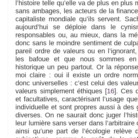
l’histoire telle qu’elle va de plus en plus m
sans ambages, les acteurs de la finance 
capitaliste mondiale qu’ils servent. S
aujourd’hui se déploie dans le cyni
responsables ou, au mieux, dans la mé
donc sans le moindre sentiment de culpab
pareil ordre de valeurs ou en l’ignorant,
les bafoue et que nous sommes en p
historique un peu partout. Or la réponse
moi claire : oui il existe un ordre norm
donc universelles : c’est celui des vale
valeurs simplement éthiques
[
16
]
. Ces d
et facultatives, caractérisant l’usage qu
individuelle et sont propres aussi à de
diverses. On ne saurait donc juger l’his
leur lumière sans verser dans l’arbitraire 
ainsi qu’une part de l’écologie relève