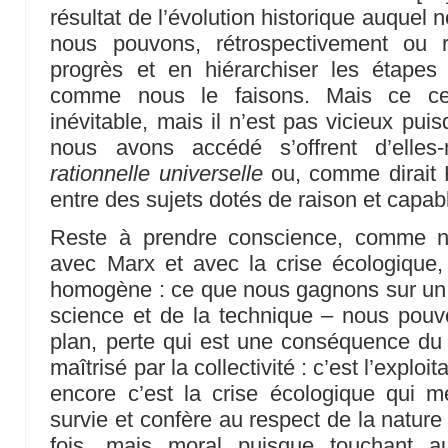
résultat de l’évolution historique auque
nous pouvons, rétrospectivement ou r
progrès et en hiérarchiser les étapes 
comme nous le faisons. Mais ce ce
inévitable, mais il n’est pas vicieux pu
nous avons accédé s’offrent d’ell
rationnelle universelle
ou, comme dirait 
entre des sujets dotés de raison et capab
Reste à prendre conscience, comme n
avec Marx et avec la crise écologique,
homogène : ce que nous gagnons sur un 
science et de la technique – nous pouv
plan, perte qui est une conséquence du 
maîtrisé par la collectivité : c’est l’explo
encore c’est la crise écologique qui 
survie et confère au respect de la nature
fois, mais moral puisque touchant a