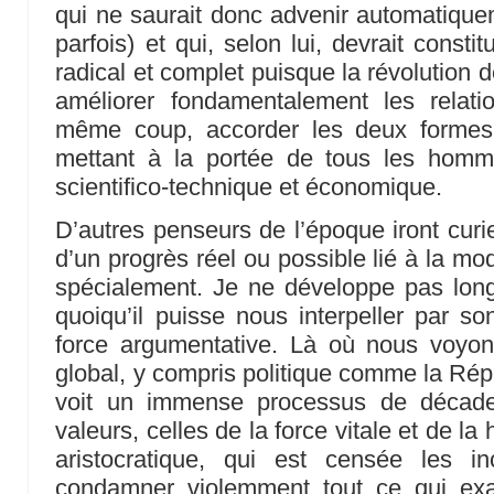
qui ne saurait donc advenir automatiquem
parfois) et qui, selon lui, devrait constit
radical et complet puisque la révolution 
améliorer fondamentalement les relati
même coup, accorder les deux formes
mettant à la portée de tous les homm
scientifico-technique et économique.
D’autres penseurs de l’époque iront curi
d’un progrès réel ou possible lié à la mo
spécialement. Je ne développe pas lon
quoiqu’il puisse nous interpeller par 
force argumentative. Là où nous voyo
global, y compris politique comme la Répu
voit un immense processus de décade
valeurs, celles de la force vitale et de la 
aristocratique, qui est censée les in
condamner violemment tout ce qui exalt