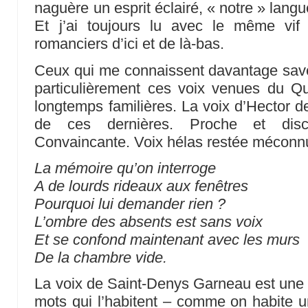
naguère un esprit éclairé, « notre » lang
Et j’ai toujours lu avec le même vif 
romanciers d’ici et de là-bas.
Ceux qui me connaissent davantage save
particulièrement ces voix venues du 
longtemps familières. La voix d’Hector 
de ces dernières. Proche et di
Convaincante. Voix hélas restée méconnu
La mémoire qu’on interroge
A de lourds rideaux aux fenêtres
Pourquoi lui demander rien ?
L’ombre des absents est sans voix
Et se confond maintenant avec les murs
De la chambre vide.
La voix de Saint-Denys Garneau est une v
mots qui l’habitent – comme on habite 