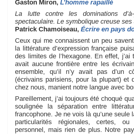
Gaston Miron,
L’homme rapaillé
La lutte contre les dominations d’à
spectaculaire. Le symbolique creuse ses 
Patrick Chamoiseau,
Écrire en pays d
Ceux qui me connaissent un peu savent 
la littérature d’expression française pui
des limites de l’hexagone. En effet, j’ai 
avait aucune frontière entre les écriva
ensemble, qu’il n’y avait pas d’un cô
(écrivains parisiens, pour la plupart) et 
chez nous, manient notre langue avec bon
Pareillement, j’ai toujours été choqué qua
soulignée la séparation entre littératur
francophone. Je ne vois là qu’une seule l
particularités régionales, certes, ou
personnel, mais rien de plus. Notre pays