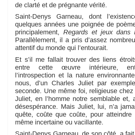
de clarté et de prégnante vérité.
Saint-Denys Garneau, dont l’existen
quelques années une poignée de poèmes
principalement,
Regards et jeux dans 
Parallèlement, il a pris d’assez nombre
attentif du monde qui l’entourait.
Et s’il me fallait trouver des liens étro
entre cette œuvre intérieure, en
l’introspection et la nature environnant
nous, d’un Charles Juliet par exemple
seconde. Une même foi, religieuse chez
Juliet, en l’homme notre semblable et,
désespérance. Mais Juliet, lui, n’a jam
quête, coûte que coûte, pour atteindre
même incertaine ou vacillante.
Saint-Denys Garneau, de son côté, a fait l