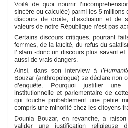
Voilà de quoi nourrir l’incompréhensio
sincère ou calculée) parmi les 5 million
discours de droite, d’exclusion et de 
valeurs de notre République n’est pas ac
Certains discours critiques, pourtant fai
femmes, de la laïcité, du refus du salaf
l’Islam -donc un discours plus savant et
aussi de vrais dangers.
Ainsi, dans son interview à
l’Humanit
Bouzar (anthropologue) se déclare non
d’enquête. Pourquoi justifier une
institutionnelle et parlementaire de cet
qui touche probablement une petite m
compris une minorité chez les citoyens 
Dounia Bouzar, en revanche, a raison 
valider une justification religieuse