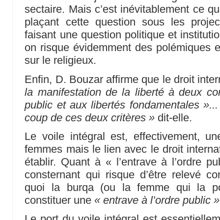
sectaire. Mais c’est inévitablement ce qu
plaçant cette question sous les proje
faisant une question politique et instituti
on risque évidemment des polémiques et
sur le religieux.
Enfin, D. Bouzar affirme que le droit int
la manifestation de la liberté à deux con
public et aux libertés fondamentales »..
coup de ces deux critères »
dit-elle.
Le voile intégral est, effectivement, un
femmes mais le lien avec le droit interna
établir. Quant à « l’entrave à l’ordre pu
consternant qui risque d’être relevé 
quoi la burqa (ou la femme qui la port
constituer une
« entrave à l’ordre public »
Le port du voile intégral est essentielle