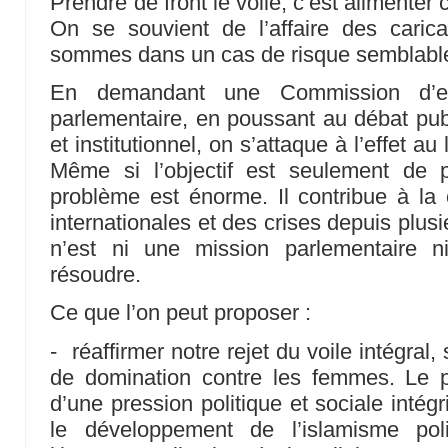
Prendre de front le voile, c’est alimenter c
On se souvient de l’affaire des cari
sommes dans un cas de risque semblabl
En demandant une Commission d’e
parlementaire, en poussant au débat publ
et institutionnel, on s’attaque à l’effet au
Même si l’objectif est seulement de 
problème est énorme. Il contribue à la c
internationales et des crises depuis plus
n’est ni une mission parlementaire n
résoudre.
Ce que l’on peut proposer :
- réaffirmer notre rejet du voile intégra
de domination contre les femmes. Le po
d’une pression politique et sociale intégr
le développement de l’islamisme poli