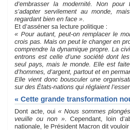
d’embrasser la modernité. Non pour f
s’adapter servilement au monde, mais
regardant bien en face »
.
Et d’asséner sa lecture politique :
« Pour autant, peut-on remplacer le mon
crois pas. Mais on peut le changer en pro
comprendre la dynamique propre. La civil
entrons est celle d’une société dont le
seul pays, mais le monde. Elle est fait
d’hommes, d’argent, partout et en perman
Elle vient donc bousculer une organisati
sur des États-nations qui réglaient l’esse
« Cette grande transformation no
Dont acte, oui
« Nous sommes plongés 
veuille ou non »
. Cependant, loin d’
nationale, le Président Macron dit vouloir 