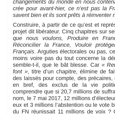
changements du monde en nous contenan
crée pour avant-hier, ce n’est pas la F
savent bien et ils sont prêts à réinventer 
Construire, à partir de ce qu’est et repr
projet dit libérateur. Cinq chapitres sur se
que nous voulons, Produire en Franc
Réconcilier la France, Vouloir protége
Français
. Arguties électorales ou pas, ce
moins voire pas du tout concerne la dém
semble-t-il, que le bât blesse. Car
« Ren
font »
, titre d’un chapitre, élimine de 
des laissés pour compte, des précaires,
en bref, des exclus de la vie polit
comprendre que si 20,7 millions de suffr
nom, le 7 mai 2017, 12 millions d’électeu
eux et 3 millions l’abstention ou le vote 
du FN réunissait 11 millions de voix