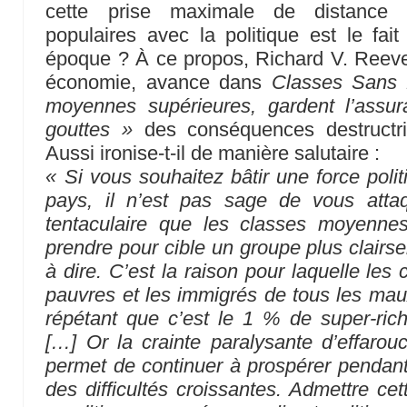
cette prise maximale de distance
populaires avec la politique est le fait
époque ? À ce propos, Richard V. Reeve
économie, avance dans
Classes Sans 
moyennes supérieures, gardent l’assu
gouttes »
des conséquences destructric
Aussi ironise-t-il de manière salutaire :
« Si vous souhaitez bâtir une force poli
pays, il n’est pas sage de vous atta
tentaculaire que les classes moyenne
prendre pour cible un groupe plus clairs
à dire. C’est la raison pour laquelle les
pauvres et les immigrés de tous les mau
répétant que c’est le 1 % de super-rich
[…] Or la crainte paralysante d’effarouc
permet de continuer à prospérer pendant 
des difficultés croissantes. Admettre cet