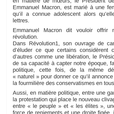
en matière de mœurs, le Président de
Emmanuel Macron, est marié à une fe
qu’il a connue adolescent alors qu’ell
lettres.
Emmanuel Macron dit vouloir offrir 
révolution.
Dans Révolution1, son ouvrage de can
d’éluder ce que certains considèrent
d’autres comme une libération, le Présid
de sa capacité à capter notre époque, f
politique, cette fois, de la même d
« naturel » pour donner ce qu’il annonce
la fourmilière des conservatismes en tou
Aussi, en matière politique, entre une ga
la protestation qui place le nouveau cliva
entre « le peuple » et « les élites », u
force de reniements et une droite figée, il 