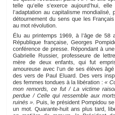
telle qu’elle s’exerce aujourd’hui, ell
l’adaptation au capitalisme mondialisé, 
détournement du sens que les Français 
au mot révolution.
Élu au printemps 1969, à l’âge de 58 a
République française, Georges Pompid
conférence de presse. Répondant à une 
Gabrielle Russier, professeure de lett
mère de deux enfants, qui fut empri
amoureuse avec l’un de ses élèves âgé 
des vers de Paul Eluard. Des vers inspir
des femmes tondues à la libération :
« C
mon remords, ce fut / La victime raiso
perdue / Celle qui ressemble aux morts
ruinés »
. Puis, le président Pompidou se 
un mot. Quarante-huit ans plus tard, libé