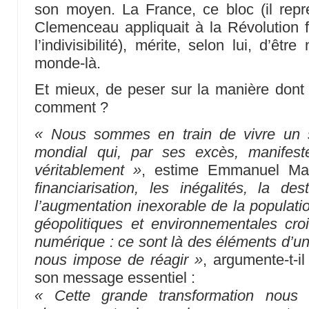
son moyen. La France, ce bloc (il rep
Clemenceau appliquait à la Révolution 
l’indivisibilité), mérite, selon lui, d’êt
monde-là.
Et mieux, de peser sur la manière dont i
comment ?
« Nous sommes en train de vivre un s
mondial qui, par ses excès, manifest
véritablement »
, estime Emmanuel M
financiarisation, les inégalités, la des
l’augmentation inexorable de la populati
géopolitiques et environnementales croi
numérique : ce sont là des éléments d’u
nous impose de réagir »
, argumente-t-il
son message essentiel :
« Cette grande transformation nous 