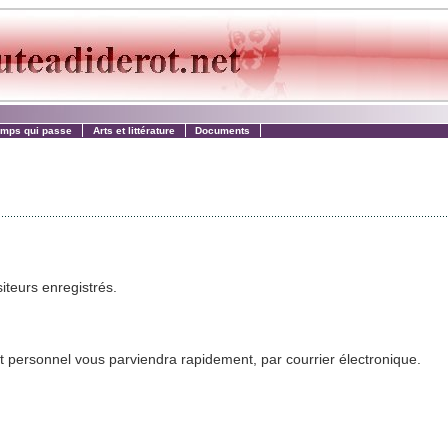
emps qui passe
Arts et littérature
Documents
 un forum réservé aux visiteurs enregistrés.
ant personnel vous parviendra rapidement, par courrier électronique.