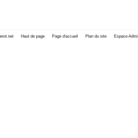
erot.net
Haut de page
Page d'accueil
Plan du site
Espace Admin