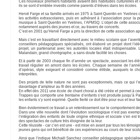
Ces nouveaux premiers habitants avaient des habitudes culturelles et on
ils se sont d’emblée investis comme parents d’élèves dans les écoles.
Hervé Farge et sa famille arrivés en 1975 à Saint Quentin en Yvelines o
les activités extrascolaires, puis en adhérant à l’association pour la p
musique à Saint Quentin en Yvelines, l’APMSQ. L’objet de cette assoc
notamment auprès des jeunes et ce, au travers de concerts.
C’est en 2001 qu’Hervé Farge a pris la direction de cette association 
Mais c’est en travaillant directement avec le milieu scolaire que l’ave
conseillers pédagogiques spécialisés, ont élaboré un projet dont l’id
projet, un partenariat avec les autorités locales était indispensable
Malandain, grand chorégraphe, a sans doute facilité les choses.
Et à partir de 2003 chaque fin d’année un spectacle, associant les élè
travail régulier en amont dans les écoles. Chaque semaine de l’année s
d’opéras, style exigeant et considéré comme élitiste, auxquels le c
interprètes.
Des projets de telle nature ne sont pas exceptionnels, mais ce qui l’e
davantage d’ampleur au fil des années.
En effet dès 2011 une école de chant choral a été créée et permet à ce
Trappes qui comporte une trentaine d’enfants s’est produite jusqu’à Par
les enfants s’y sont exprimé. Quelle fierté ce doit être pour eux et leur fa
Bien évidemment ce travail a un retentissement sur le comportement des e
Dans une ville nouvelle dont l’évolution sociologique n’est pas exempte
l’intégration des enfants de toute origine ethnique et sociale s’en est
des spectacles de culture très éloignée de la leur.
Cette réussite - car c’en est une - est mise en avant par tous les témoi
jeunes gens qui ont bénéficié de ces expériences au cours de leur scolar
Ainsi que l’indique Michaël Sanchez conseiller pédagogique spécialisé 