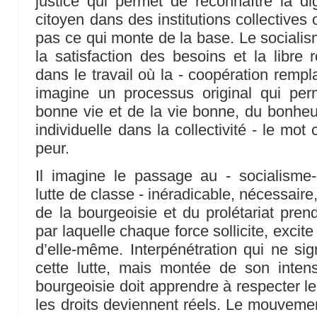
justice qui permet de reconnaître la d
citoyen dans des institutions collectives o
pas ce qui monte de la base. Le socialis
la satisfaction des besoins et la libr
dans le travail où la - coopération remp
imagine un processus original qui pe
bonne vie et de la vie bonne, du bonheur
individuelle dans la collectivité - le mot 
peur.
Il imagine le passage au - socialis
lutte de classe - inéradicable, nécessaire
de la bourgeoisie et du prolétariat pren
par laquelle chaque force sollicite, excite
d’elle-même. Interpénétration qui ne sig
cette lutte, mais montée de son intens
bourgeoisie doit apprendre à respecter le
les droits deviennent réels. Le mouvemen