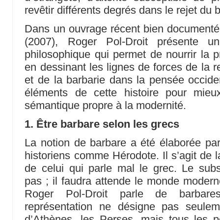
revêtir différents degrés dans le rejet du 
Dans un ouvrage récent bien document
(2007), Roger Pol-Droit présente un
philosophique qui permet de nourrir la 
en dessinant les lignes de forces de la 
et de la barbarie dans la pensée occiden
éléments de cette histoire pour mieu
sémantique propre à la modernité.
1. Être barbare selon les grecs
La notion de barbare a été élaborée pa
historiens comme Hérodote. Il s’agit de l
de celui qui parle mal le grec. Le subst
pas ; il faudra attende le monde moderne
Roger Pol-Droit parle de barbare
représentation ne désigne pas seule
d’Athènes, les Perses, mais tous les p