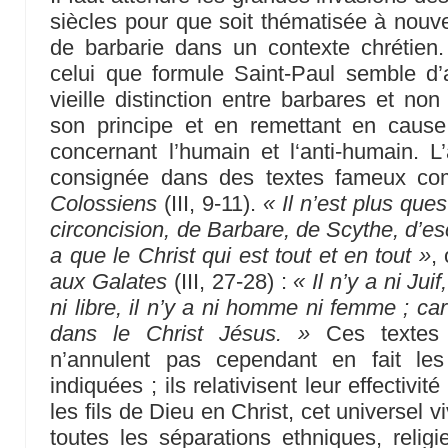
siècles pour que soit thématisée à nouve
de barbarie dans un contexte chrétien.
celui que formule Saint-Paul semble d’a
vieille distinction entre barbares et no
son principe et en remettant en cause
concernant l’humain et l‘anti-humain. L
consignée dans des textes fameux com
Colossiens
(III, 9-11).
« Il n’est plus que
circoncision, de Barbare, de Scythe, d’esc
a que le Christ qui est tout et en tout »
,
aux Galates
(III, 27-28) :
« Il n’y a ni Jui
ni libre, il n’y a ni homme ni femme ; ca
dans le Christ Jésus. »
Ces textes à
n’annulent pas cependant en fait les 
indiquées ; ils relativisent leur effectivit
les fils de Dieu en Christ, cet universel v
toutes les séparations ethniques, religi