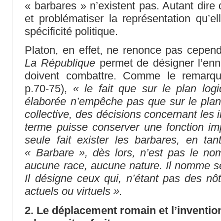
« barbares » n’existent pas. Autant dire
et problématiser la représentation qu’e
spécificité politique.
Platon, en effet, ne renonce pas cepen
La République
permet de désigner l’enne
doivent combattre. Comme le remarqu
p.70-75),
« le fait que sur le plan lo
élaborée n’empêche pas que sur le plan p
collective, des décisions concernant les in
terme puisse conserver une fonction imp
seule fait exister les barbares, en tan
« Barbare », dès lors, n’est pas le no
aucune race, aucune nature. Il nomme se
Il désigne ceux qui, n’étant pas des nôt
actuels ou virtuels ».
2. Le déplacement romain et l’inventio