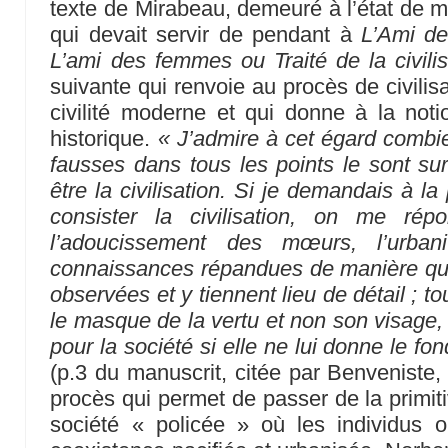
texte de Mirabeau, demeuré à l’état de m
qui devait servir de pendant à
L’Ami d
L’ami des femmes ou Traité de la civilis
suivante qui renvoie au procès de civilisa
civilité moderne et qui donne à la no
historique.
« J’admire à cet égard combi
fausses dans tous les points le sont s
être la civilisation. Si je demandais à la
consister la civilisation, on me répon
l’adoucissement des mœurs, l’urbani
connaissances répandues de manière que
observées et y tiennent lieu de détail ; 
le masque de la vertu et non son visage, et
pour la société si elle ne lui donne le fon
(p.3 du manuscrit, citée par Benveniste, 
procès qui permet de passer de la primiti
société « policée » où les individus o