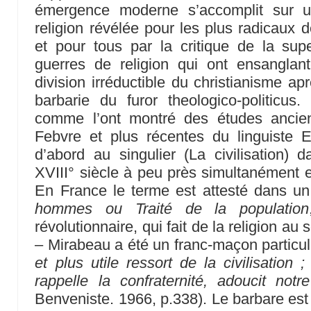
émergence moderne s’accomplit sur u
religion révélée pour les plus radicaux
et pour tous par la critique de la supe
guerres de religion qui ont ensanglant
division irréductible du christianisme ap
barbarie du furor theologico-politicus. 
comme l’ont montré des études ancien
Febvre et plus récentes du linguiste E
d’abord au singulier (La civilisation)
XVIII° siècle à peu près simultanément e
En France le terme est attesté dans u
hommes ou Traité de la population
révolutionnaire, qui fait de la religion au 
– Mirabeau a été un franc-maçon particul
et plus utile ressort de la civilisation
rappelle la confraternité, adoucit not
Benveniste. 1966, p.338). Le barbare est