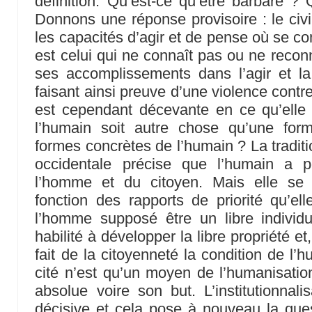
définition. Qu’est-ce qu’être barbare ? Q
Donnons une réponse provisoire : le civil
les capacités d’agir et de pense où se con
est celui qui ne connaît pas ou ne reconn
ses accomplissements dans l’agir et la
faisant ainsi preuve d’une violence contr
est cependant décevante en ce qu’elle 
l’humain soit autre chose qu’une for
formes concrètes de l’humain ? La tradit
occidentale précise que l’humain a p
l’homme et du citoyen. Mais elle se
fonction des rapports de priorité qu’elle
l’homme supposé être un libre individ
habilité à développer la libre propriété et,
fait de la citoyenneté la condition de l’
cité n’est qu’un moyen de l’humanisation
absolue voire son but. L’institutionnali
décisive et cela pose à nouveau la ques