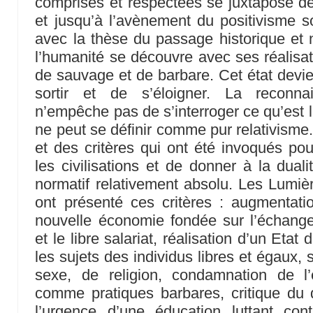
comprises et respectées se juxtapose dep
et jusqu’à l’avènement du positivisme s
avec la thèse du passage historique et no
l’humanité se découvre avec ses réalisati
de sauvage et de barbare. Cet état devien
sortir et de s’éloigner. La reconnai
n’empêche pas de s’interroger ce qu’est la
ne peut se définir comme pur relativisme.
et des critères qui ont été invoqués pou
les civilisations et de donner à la duali
normatif relativement absolu. Les Lumièr
ont présenté ces critères : augmentati
nouvelle économie fondée sur l’échange, 
et le libre salariat, réalisation d’un Etat
les sujets des individus libres et égaux, 
sexe, de religion, condamnation de l
comme pratiques barbares, critique du 
l’urgence d’une éducation luttant con