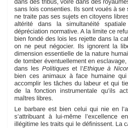
dans des tribus, voire dans des royaumes
sans lois consenties. Ils sont voués à se
ne traite pas ses sujets en citoyens libr
altérité dans la simultanéité spatia
dépréciation normative. A la limite ce ref
bien fondé des lois les rejette dans la 
on ne peut négocier. Ils ignorent la lib
dimension essentielle de la nature humai
de tomber éventuellement en esclavage, 
dans les
Politiques
et l’
Ethique à Nic
bien ces animaux à face humaine qui 
accomplir les tâches du labeur et qui ti
de la fonction instrumentale qu’ils ac
maîtres libres.
Le barbare est bien celui qui nie en l’a
s’attribuant à lui-même l’excellence e
illégitime les traits qui le définissent. La 