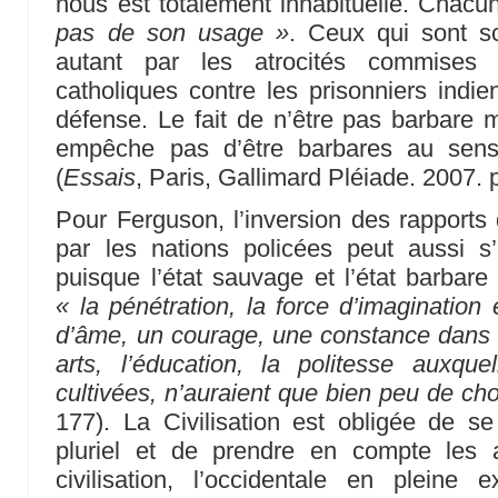
nous est totalement inhabituelle. Chacu
pas de son usage »
. Ceux qui sont s
autant par les atrocités commises
catholiques contre les prisonniers indie
défense. Le fait de n’être pas barbare m
empêche pas d’être barbares au sens
(
Essais
, Paris, Gallimard Pléiade. 2007. 
Pour Ferguson, l’inversion des rapports 
par les nations policées peut aussi s’
puisque l’état sauvage et l’état barbare
« la pénétration, la force d’imagination 
d’âme, un courage, une constance dans l
arts, l’éducation, la politesse auxque
cultivées, n’auraient que bien peu de ch
177). La Civilisation est obligée de se 
pluriel et de prendre en compte les au
civilisation, l’occidentale en plein