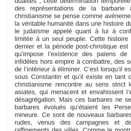
dualités ; cette détermination temporell
des représentations de la barbarie
christianisme se pense comme avènement 
la véritable humanité dans une histoire 
le judaïsme appelé quant à lui à confi
limitée à un seul peuple. Cette histoir
dernier et la période post-christique es
qu’impose l’existence des païens de 
infidèles hors empire à combattre, des s
de l’intérieur à éliminer. C’est lorsqu’il 
sous Constantin et qu’il existe en tant 
christianisme rencontre au sens strict
asiates, qui menacent et envahissent l’
désagrégation. Mais ces barbares ne se
barbares évolués qu’étaient les Pers
mineure. Ce sont de nouveaux barbare
rudes, venus des campagnes et des
raffinements des villes. Comme le mont