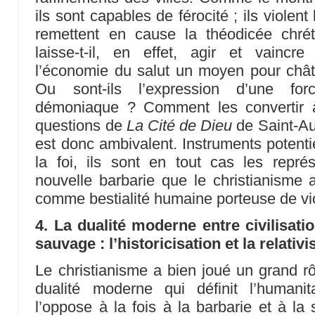
ils sont capables de férocité ; ils violent 
remettent en cause la théodicée chré
laisse-t-il, en effet, agir et vaincr
l’économie du salut un moyen pour châtier
Ou sont-ils l’expression d’une for
démoniaque ? Comment les convertir à
questions de
La Cité de Dieu
de Saint-Aug
est donc ambivalent. Instruments potenti
la foi, ils sont en tout cas les repré
nouvelle barbarie que le christianisme a
comme bestialité humaine porteuse de vio
4. La dualité moderne entre civilisati
sauvage : l’historicisation et la relati
Le christianisme a bien joué un grand r
dualité moderne qui définit l’humani
l’oppose à la fois à la barbarie et à la 