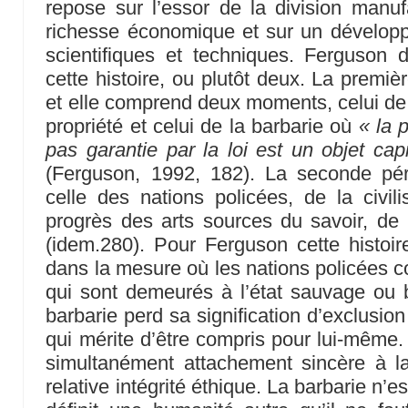
repose sur l’essor de la division manufa
richesse économique et sur un dévelo
scientifiques et techniques. Ferguson d
cette histoire, ou plutôt deux. La première
et elle comprend deux moments, celui de 
propriété et celui de la barbarie où
« la 
pas garantie par la loi est un objet cap
(Ferguson, 1992, 182). La seconde péri
celle des nations policées, de la civil
progrès des arts sources du savoir, de l
(idem.280). Pour Ferguson cette histoi
dans la mesure où les nations policées c
qui sont demeurés à l’état sauvage ou 
barbarie perd sa signification d’exclusion
qui mérite d’être compris pour lui-même.
simultanément attachement sincère à l
relative intégrité éthique. La barbarie n’e