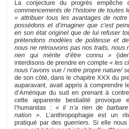
La conjecture du progrès empêche 
commencements de l’histoire de toutes l
« attribuer tous les avantages de notr
possédons et d’imaginer que c’est pei
en son état originel que de lui refuser 
prétendons modèles de politesse et de c
nous ne retrouvons pas nos traits, nous 
rien qui mérite d’être connu »
(ide
interdisons de prendre en compte
« les c
nous l’avons vue / notre propre nature/ 
de son côté, dans le chapitre XXX du pr
auparavant, avait appris à comprendre l
d’Amérique du sud en prenant à contre-
cette apparente bestialité provoque
l’humanitas :
« il n’a rien de barbar
nation »
. L’anthropophagie est un ritu
pratiqué par des guerriers. Si elle nous