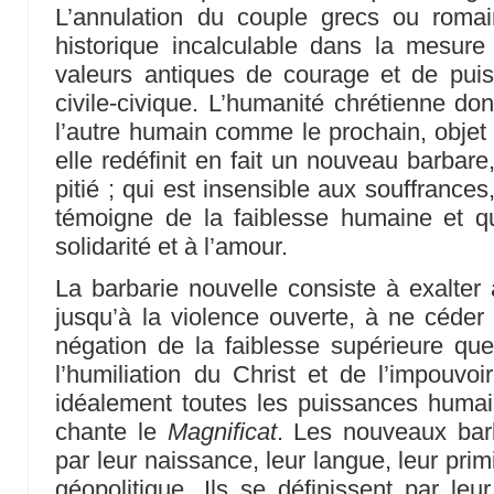
L’annulation du couple grecs ou roma
historique incalculable dans la mesure
valeurs antiques de courage et de puis
civile-civique. L’humanité chrétienne do
l’autre humain comme le prochain, objet 
elle redéfinit en fait un nouveau barbare
pitié ; qui est insensible aux souffrances,
témoigne de la faiblesse humaine et qu
solidarité et à l’amour.
La barbarie nouvelle consiste à exalter 
jusqu’à la violence ouverte, à ne céder 
négation de la faiblesse supérieure que 
l’humiliation du Christ et de l’impouvoi
idéalement toutes les puissances humai
chante le
Magnificat
. Les nouveaux barb
par leur naissance, leur langue, leur primi
géopolitique. Ils se définissent par leu