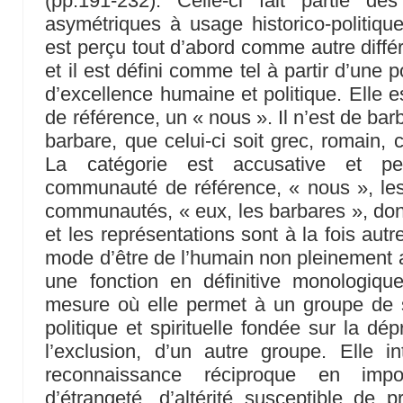
(pp.191-232). Celle-ci fait partie des
asymétriques à usage historico-politique
est perçu tout d’abord comme autre différ
et il est défini comme tel à partir d’une p
d’excellence humaine et politique. Elle 
de référence, un « nous ». Il n’est de ba
barbare, que celui-ci soit grec, romain, ch
La catégorie est accusative et pe
communauté de référence, « nous », les
communautés, « eux, les barbares », dont
et les représentations sont à la fois aut
mode d’être de l’humain non pleinement a
une fonction en définitive monologique
mesure où elle permet à un groupe de s
politique et spirituelle fondée sur la dépr
l’exclusion, d’un autre groupe. Elle i
reconnaissance réciproque en impo
d’étrangeté, d’altérité susceptible de 