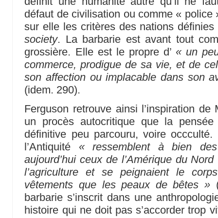
définit une humanité autre qu’il ne 
défaut de civilisation ou comme « police 
sur elle les critères des nations définie
society
. La barbarie est avant tout com
grossière. Elle est le propre d’
« un peu
commerce, prodigue de sa vie, et de cel
son affection ou implacable dans son a
(idem. 290).
Ferguson retrouve ainsi l’inspiration de 
un procès autocritique que la pensée 
définitive peu parcouru, voire occcult
l’Antiquité
« ressemblent à bien de
aujourd’hui ceux de l’Amérique du Nord 
l’agriculture et se peignaient le cor
vêtements que les peaux de bêtes »
(
barbarie s’inscrit dans une anthropolog
histoire qui ne doit pas s’accorder trop v