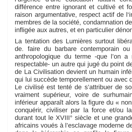
différence entre ignorant et cultivé et 
raison argumentative, respect actif de l‘
membres de la société, condamnation de l
infligée aux autres, et en particulier dén
La tentation des Lumières surtout libé
de. faire du barbare contemporain ou
anthropologique du terme -que l’on a 
respectable- un autre qui jugé du point d
de La Civilisation devient un humain infér
qui lui succède temporellement ou avec qu
Le civilisé est tenté de s’attribuer de s
vraiment supérieur, voire de surhumain
inférieur apparaît alors la figure du « no
conquérir, civiliser par la force et/ou 
durant tout le XVIII° siècle et une gran
africains voués à l’esclavage moderne de 