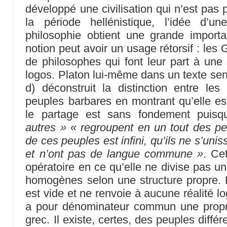
développé une civilisation qui n’est pas pr
la période hellénistique, l’idée d’u
philosophie obtient une grande import
notion peut avoir un usage rétorsif : les G
de philosophes qui font leur part à une 
logos. Platon lui-même dans un texte se
d) déconstruit la distinction entre le
peuples barbares en montrant qu’elle es
le partage est sans fondement puisqu
autres »
« regroupent en un tout des p
de ces peuples est infini, qu’ils ne s’uni
et n’ont pas de langue commune »
. Ce
opératoire en ce qu’elle ne divise pas u
homogènes selon une structure propre. L’
est vide et ne renvoie à aucune réalité l
a pour dénominateur commun une propri
grec. Il existe, certes, des peuples différ