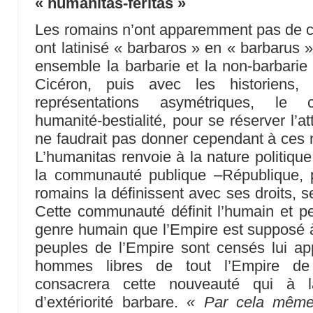
« humanitas-feritas »
Les romains n’ont apparemment pas de con
ont latinisé « barbaros » en « barbarus »
ensemble la barbarie et la non-barbarie
Cicéron, puis avec les historiens
représentations asymétriques, le co
humanité-bestialité, pour se réserver l’att
ne faudrait pas donner cependant à ces 
L’humanitas renvoie à la nature politique
la communauté publique –République, p
romains la définissent avec ses droits, se
Cette communauté définit l’humain et peut
genre humain que l’Empire est supposé 
peuples de l’Empire sont censés lui appa
hommes libres de tout l’Empire de
consacrera cette nouveauté qui à l
d’extériorité barbare.
« Par cela même