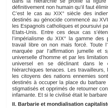
dans la hiérarchie se profile la figur
définitivement non humain qu’il faut élimine
C’est le cas au XIX° siècle des indi
destinés au génocide commencé au XVI
les Espagnols catholiques et poursuivi pa
Etats-Unis. Entre ces deux cas s’éten
l’impérialisme du XIX° la gamme des p
travail libre on non mais forcé. Toute l’
marquée par l’affirmation jumelle et s
universelle d’homme et par les limitatio
universel en se déclinant dans le c
hiérarchiques tenaces. Les travailleurs,
les citoyens des nations ennemies son
destinés à occuper la place du barbare e
stigmatisés et opprimés de retourner cont
infamante. Et si le civilisé était le barbare
II. Barbarie et mondialisation capitalist