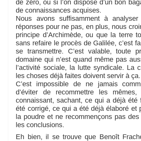
de zéro, ou si l’on dispose d’un bon bag
de connaissances acquises.
Nous avons suffisamment à analyser 
réponses pour ne pas, en plus, nous croir
principe d’Archimède, ou que la terre to
sans refaire le procès de Galilée, c’est fa
se transmettre. C’est valable, toute 
domaine qui n’est quand même pas aussi 
l’activité sociale, la lutte syndicale. La
les choses déjà faites doivent servir à ça.
C’est impossible de ne jamais comme
d’éviter de recommettre les mêmes, t
connaissant, sachant, ce qui a déjà été 
été corrigé, ce qui a été déjà élaboré et
la poudre et ne recommençons pas des e
les conclusions.
Eh bien, il se trouve que Benoît Fracho