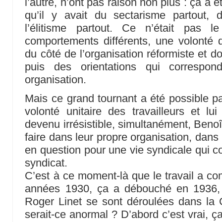
l’autre, n’ont pas raison non plus : ça a 
qu’il y avait du sectarisme partout, d
l’élitisme partout. Ce n’était pas 
comportements différents, une volonté dé
du côté de l’organisation réformiste et d
puis des orientations qui correspon
organisation.
Mais ce grand tournant a été possible pa
volonté unitaire des travailleurs et l
devenu irrésistible, simultanément, Benoît
faire dans leur propre organisation, dans
en question pour une vie syndicale qui c
syndicat.
C’est à ce moment-là que le travail a c
années 1930, ça a débouché en 1936, e
Roger Linet se sont déroulées dans l
serait-ce anormal ? D’abord c’est vrai, 