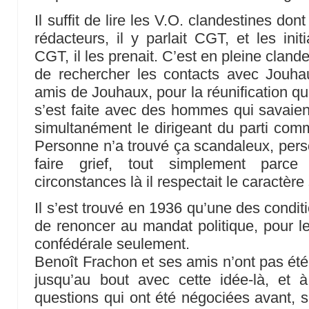
Il suffit de lire les V.O. clandestines dont
rédacteurs, il y parlait CGT, et les initi
CGT, il les prenait. C’est en pleine clandesti
de rechercher les contacts avec Jouhau
amis de Jouhaux, pour la réunification qui 
s’est faite avec des hommes qui savaien
simultanément le dirigeant du parti comm
Personne n’a trouvé ça scandaleux, perso
faire grief, tout simplement par
circonstances là il respectait le caractèr
Il s’est trouvé en 1936 qu’une des conditio
de renoncer au mandat politique, pour l
confédérale seulement.
Benoît Frachon et ses amis n’ont pas été
jusqu’au bout avec cette idée-là, et à
questions qui ont été négociées avant, s