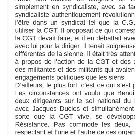
simplement en syndicaliste, avec sa fa
syndicaliste authentiquement révolutio
l’être dans un syndicat tel que la C.G
utiliser la CGT. Il proposait ce qui corre
la CGT devait faire, et il en débattait av
avec lui pour la diriger. Il tenait soign
différentes de la sienne, il était très atte
à propos de l’action de la CGT et des c
des militantes et des militants qui avaien
engagements politiques que les siens.
D’ailleurs, le plus fort, c’est ce qui s’es
Les circonstances ont voulu que Benoît
deux dirigeants sur le sol national du
avec Jacques Duclos et simultanément il
sorte que la CGT vive, se développe
Résistance. Pas commode les deux, il l
respectant et l’une et l’autre de ces organ