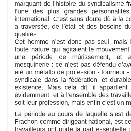
marquant de l’histoire du syndicalisme fr
l’une des plus grandes personnalité
international. C’est sans doute dû à la c
a traversée, de l’état et des besoins 
qualités.
Cet homme n’est donc pas seul, mais le
toute nature qui agitaient le mouvement o
une période de mûrissement, et a
mesquinerie : ce n’est pas défendu d’avoir
été un métallo de profession - tourneur -
syndicale dans la fédération, et durab
existence. Mais cela dit, il appartie
évidemment, et à l’ensemble des travaill
soit leur profession, mais enfin c’est un
La période au cours de laquelle s’est dé
Frachon comme dirigeant national, est cel
travailleurs ont porté la part essentiell