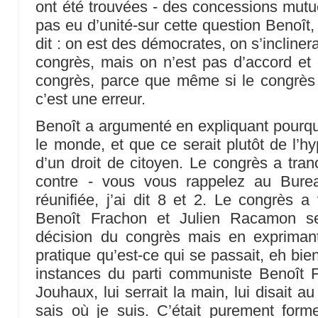
ont été trouvées - des concessions mutuel
pas eu d’unité-sur cette question Benoît
dit : on est des démocrates, on s’incline
congrès, mais on n’est pas d’accord et
congrès, parce que même si le congrè
c’est une erreur.
Benoît a argumenté en expliquant pourquoi
le monde, et que ce serait plutôt de l’hy
d’un droit de citoyen. Le congrès a tran
contre - vous vous rappelez au Bure
réunifiée, j’ai dit 8 et 2. Le congrès 
Benoît Frachon et Julien Racamon se
décision du congrès mais en expriman
pratique qu’est-ce qui se passait, eh bie
instances du parti communiste Benoît F
Jouhaux, lui serrait la main, lui disait au 
sais où je suis. C’était purement forme