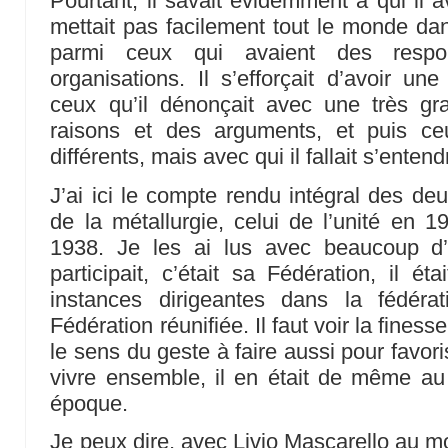
Pourtant, il savait évidemment à qui il av
mettait pas facilement tout le monde d
parmi ceux qui avaient des respon
organisations. Il s’efforçait d’avoir u
ceux qu’il dénonçait avec une très g
raisons et des arguments, et puis ce
différents, mais avec qui il fallait s’entendr
J’ai ici le compte rendu intégral des de
de la métallurgie, celui de l’unité en 1
1938. Je les ai lus avec beaucoup d’
participait, c’était sa Fédération, il
instances dirigeantes dans la fédér
Fédération réunifiée. Il faut voir la finess
le sens du geste à faire aussi pour favoris
vivre ensemble, il en était de même au
époque.
Je peux dire, avec Livio Mascarello au m