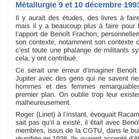
Métallurgie 9 et 10 décembre 199
Il y aurait des études, des livres à fair
mais il y a beaucoup plus à faire pour b
l’apport de Benoît Frachon, personnelle
son contexte, notamment son contexte col
c’est toute une phalange de militants syn
cela, y ont contribué.
Ce serait une erreur d’imaginer Benoî
Jupiter avec des gens qui ne savent rien
hommes et des femmes remarquables,
premier plan. On oublie trop leur exist
malheureusement.
Roger (Linet) à l’instant, évoquait Rac
sait pas qu’il a existé, il était avec Beno
membres, issus de la CGTU, dans le bu
réunifiée en 1936. Ils avaient accepté d’êt