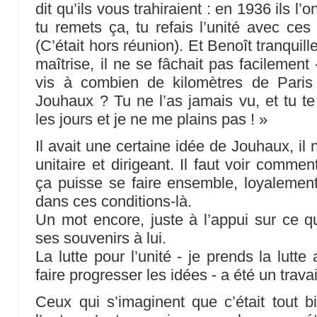
dit qu’ils vous trahiraient : en 1936 ils l’on
tu remets ça, tu refais l’unité avec ces
(C’était hors réunion). Et Benoît tranquil
maîtrise, il ne se fâchait pas facilement 
vis à combien de kilomètres de Paris
Jouhaux ? Tu ne l’as jamais vu, et tu te 
les jours et je ne me plains pas ! »
Il avait une certaine idée de Jouhaux, il n’
unitaire et dirigeant. Il faut voir comme
ça puisse se faire ensemble, loyalement
dans ces conditions-là.
Un mot encore, juste à l’appui sur ce q
ses souvenirs à lui.
La lutte pour l’unité - je prends la lutt
faire progresser les idées - a été un trav
Ceux qui s’imaginent que c’était tout b