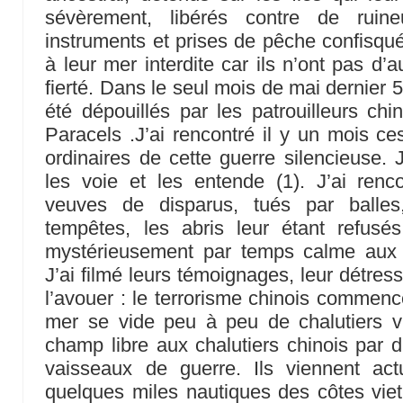
sévèrement, libérés contre de ruin
instruments et prises de pêche confisquée
à leur mer interdite car ils n’ont pas d’au
fierté. Dans le seul mois de mai dernier 
été dépouillés par les patrouilleurs ch
Paracels .J’ai rencontré il y un mois ce
ordinaires de cette guerre silencieuse. 
les voie et les entende (1). J’ai ren
veuves de disparus, tués par balles
tempêtes, les abris leur étant refusés
mystérieusement par temps calme aux 
J’ai filmé leurs témoignages, leur détresse
l’avouer : le terrorisme chinois commence
mer se vide peu à peu de chalutiers vi
champ libre aux chalutiers chinois par d
vaisseaux de guerre. Ils viennent act
quelques miles nautiques des côtes viet