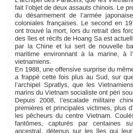
fait l’objet de deux assauts chinois. Le p
du désarmement de l’armée japonaise
coloniales françaises. Le second en 1
ont trouvé la mort, lors du retrait des for
des îles et récifs de Hoang Sa est actuel
par la Chine et lui sert de nouvelle ba
maritime environnant à la marine, à l
vietnamiens.
En 1988, une offensive surprise du même
a frappé cette fois plus au Sud, sur que
l’archipel Spratlys, que les Vietnamie
marins du Vietnam socialiste ont péri sous
Depuis 2008, l’escalade militaire chin
premières et principales victimes, plus d’u
les pêcheurs du centre Vietnam. Coulé
fantômes, capturés par centaines su
ancestral, détenus sur les îles qui leu