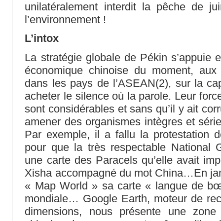
unilatéralement interdit la pêche de j
l’environnement !
L’intox
La stratégie globale de Pékin s’appuie e
économique chinoise du moment, aux 
dans les pays de l’ASEAN(2), sur la ca
acheter le silence où la parole. Leur forc
sont considérables et sans qu’il y ait corr
amener des organismes intègres et sérieu
Par exemple, il a fallu la protestation
pour que la très respectable National G
une carte des Paracels qu’elle avait im
Xisha accompagné du mot China…En janvi
« Map World » sa carte « langue de bœu
mondiale… Google Earth, moteur de re
dimensions, nous présente une zone f