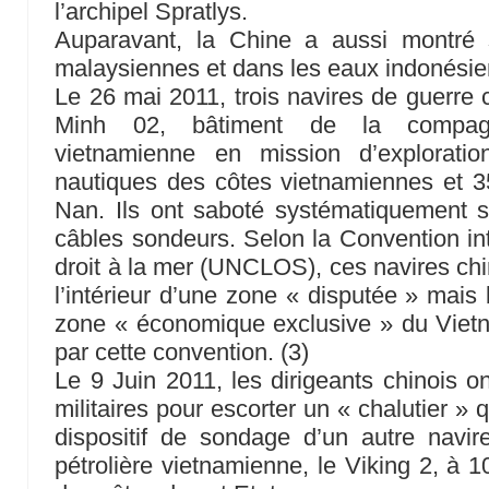
l’archipel Spratlys.
Auparavant, la Chine a aussi montré
malaysiennes et dans les eaux indonés
Le 26 mai 2011, trois navires de guerre 
Minh 02, bâtiment de la compagni
vietnamienne en mission d’explorati
nautiques des côtes vietnamiennes et 35
Nan. Ils ont saboté systématiquement s
câbles sondeurs. Selon la Convention int
droit à la mer (UNCLOS), ces navires chi
l’intérieur d’une zone « disputée » mais
zone « économique exclusive » du Vietnam
par cette convention. (3)
Le 9 Juin 2011, les dirigeants chinois 
militaires pour escorter un « chalutier »
dispositif de sondage d’un autre nav
pétrolière vietnamienne, le Viking 2, à 