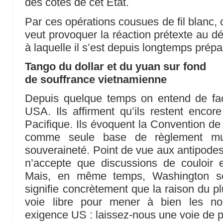
des côtes de cet Etat.
Par ces opérations cousues de fil blanc, 
veut provoquer la réaction prétexte au d
à laquelle il s’est depuis longtemps prépa
Tango du dollar et du yuan sur fond
de souffrance vietnamienne
Depuis quelque temps on entend de faç
USA. Ils affirment qu’ils restent enco
Pacifique. Ils évoquent la Convention de 
comme seule base de règlement multi
souveraineté. Point de vue aux antipodes 
n’accepte que discussions de couloir et
Mais, en même temps, Washington se
signifie concrètement que la raison du plu
voie libre pour mener à bien les no
exigence US : laissez-nous une voie de 