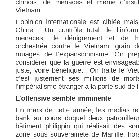
chinois, de menaces et même d’insul
Vietnam.
L’opinion internationale est ciblée mai
Chine ! Un contrôle total de l’info
menaces, de dénigrement et de ha
orchestrée contre le Vietnam, grain 
rouages de l’expansionnisme. On pré
considérer que la guerre est envisageabl
juste, voire bénéfique... On traite le Vi
c’est justement ses millions de mort
l’impérialisme étranger à la porte sud de
L’offensive semble imminente
En mars de cette année, les medias rel
bank au cours duquel deux patrouille
bâtiment philippin qui réalisait des s
zone sous souveraineté de Manille, hor