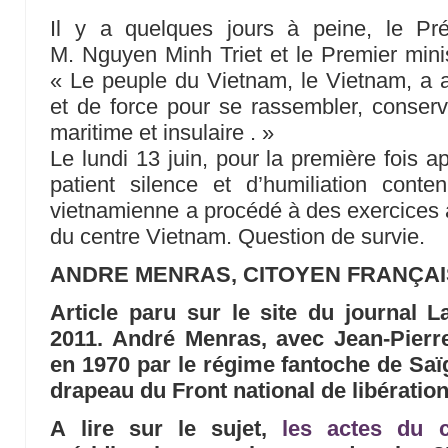
Il y a quelques jours à peine, le Pr
M. Nguyen Minh Triet et le Premier minis
« Le peuple du Vietnam, le Vietnam, a 
et de force pour se rassembler, conser
maritime et insulaire . »
Le lundi 13 juin, pour la première fois 
patient silence et d’humiliation cont
vietnamienne a procédé à des exercices à 
du centre Vietnam. Question de survie.
ANDRE MENRAS, CITOYEN FRANÇAI
Article paru sur le site du journal La
2011. André Menras, avec Jean-Pierr
en 1970 par le régime fantoche de Saï
drapeau du Front national de libération
A lire sur le sujet,
les actes du c