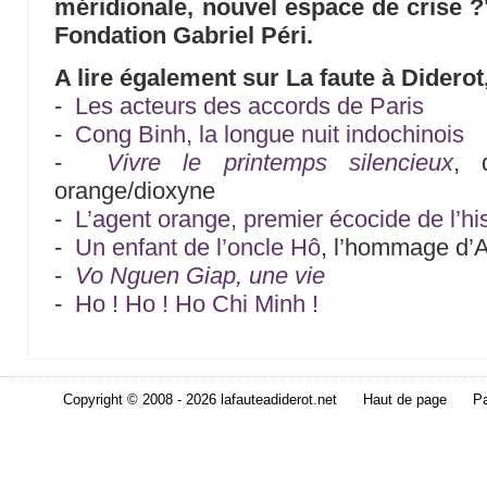
méridionale, nouvel espace de crise ?
Fondation Gabriel Péri.
A lire également sur La faute à Diderot
-
Les acteurs des accords de Paris
-
Cong Binh, la longue nuit indochinois
-
Vivre le printemps silencieux
, 
orange/dioxyne
-
L’agent orange, premier écocide de l’his
-
Un enfant de l’oncle Hô
, l’hommage d’A
-
Vo Nguen Giap, une vie
-
Ho ! Ho ! Ho Chi Minh !
Copyright © 2008 - 2026 lafauteadiderot.net
Haut de page
Pa