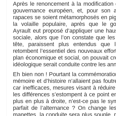
Après le renoncement à la modification d
gouvernance européen, et, pour son a
rapaces se soient métamorphosés en pig
la volaille populaire, après que le 
Ayrault eut proposé d’appliquer une ha
sociale, alors que l’on constate que les
tête, paraissent plus entendus que l
retombent l’essentiel des nouveaux effor
plan économique et social, on pouvait cro
idéologique serait conduite contre les a
Eh bien non ! Pourtant la commémoration
mémoire et d’histoire n’allaient pas foutr
car inefficaces, mesures visant à réduire l
les différences s’estompent à ce point en
plus en plus à droite, n’est-ce pas le s
parfait de l’alternance ? On change 
manettes, la conduite sera plus souple, 