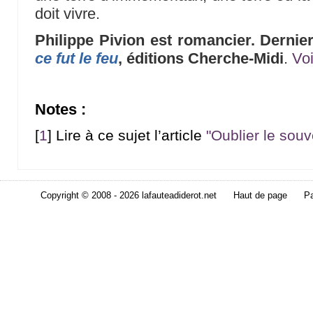
doit vivre.
Philippe Pivion est romancier. Dernie
ce fut le feu
, éditions Cherche-Midi
.
Voi
Notes :
[
1
]
Lire à ce sujet l’article
"Oublier le souv
Copyright © 2008 - 2026 lafauteadiderot.net
Haut de page
Pa