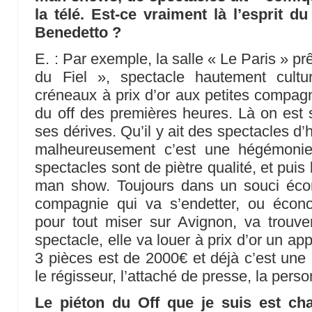
la télé. Est-ce vraiment là l’esprit d
Benedetto ?
E. : Par exemple, la salle « Le Paris » pr
du Fiel », spectacle hautement cultu
créneaux à prix d’or aux petites compagni
du off des premières heures. Là on est
ses dérives. Qu’il y ait des spectacles d
malheureusement c’est une hégémonie.
spectacles sont de piètre qualité, et pui
man show. Toujours dans un souci éco
compagnie qui va s’endetter, ou éco
pour tout miser sur Avignon, va trouve
spectacle, elle va louer à prix d’or un app
3 pièces est de 2000€ et déjà c’est une b
le régisseur, l’attaché de presse, la perso
Le piéton du Off que je suis est ch