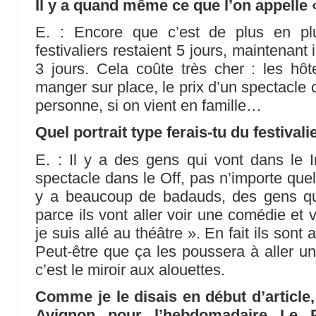
Il y a quand même ce que l’on appelle 
E. : Encore que c’est de plus en plu
festivaliers restaient 5 jours, maintenant 
3 jours. Cela coûte très cher : les hôte
manger sur place, le prix d’un spectacle 
personne, si on vient en famille…
Quel portrait type ferais-tu du festival
E. : Il y a des gens qui vont dans le In
spectacle dans le Off, pas n’importe quel
y a beaucoup de badauds, des gens qui
parce ils vont aller voir une comédie et 
je suis allé au théâtre ». En fait ils sont 
Peut-être que ça les poussera à aller un
c’est le miroir aux alouettes.
Comme je le disais en début d’article
Avignon pour l’hebdomadaire Le Pa