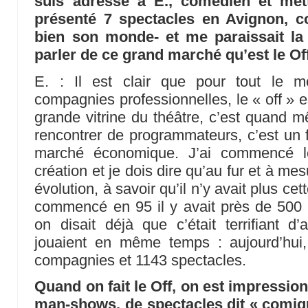
suis adressé à E., comédien et mett
présenté 7 spectacles en Avignon, c
bien son monde- et me paraissait la
parler de ce grand marché qu’est le Of
E. : Il est clair que pour tout le 
compagnies professionnelles, le « off » e
grande vitrine du théâtre, c’est quand m
rencontrer de programmateurs, c’est un fa
marché économique. J’ai commencé 
création et je dois dire qu’au fur et à me
évolution, à savoir qu’il n’y avait plus cet
commencé en 95 il y avait près de 500
on disait déjà que c’était terrifiant 
jouaient en même temps : aujourd’hu
compagnies et 1143 spectacles.
Quand on fait le Off, on est impressio
man-shows, de spectacles dit « comiqu