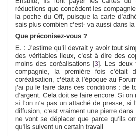
Ensuite, ils font payer les cartes du 
réductions que concèdent les compagnies
la poche du Off, puisque la carte d’adh
sais plus combien c’est- va aussi dans la
Que préconisez-vous ?
E. : J’estime qu’il devrait y avoir tout s
des véritables lieux, c’est à dire des c
moins des coréalisations
[
3
]
. Les deux 
compagnie, la première fois c’était 
coréalisation, c’était à l’époque au Foru
j’ai pu le faire dans ces conditions : de 
d’argent. Cela doit se faire encore. Si on
si l’on n’a pas un attaché de presse, si 
diffusion, c’est vraiment une pierre dan
ne vont se déplacer que parce qu’ils on
qu’ils suivent un certain travail