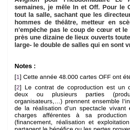
semaines, je mêle In et Off. Pour le 
tout la salle, sachant que les directe
hommes de théâtre, metteur en sc
n’empêche pas le coup de cœur et le 
près une dizaine de lieux ouverts toute
large- le double de salles qui en sont v
Notes :
[
1
]
Cette année 48.000 cartes OFF ont é
[
2
]
Le contrat de coproduction est un 
deux ou plusieurs parties (produ
organisateurs,…) prennent ensemble l’init
de la réalisation d’un spectacle vivan
charges afférentes à sa production
(financement, réalisation et exploitatio
partagent le bénéfice ou les pertes prove