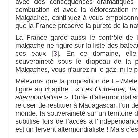
avec des conséquences dramatiques
combustion et avec la déforestation m
Malgaches, continuez à vous empoisonne
que la France préserve la pureté de la nat
La France garde aussi le contrôle de
malgache ne figure sur la liste des bate
ces eaux
[
3
]
. En ce domaine, elle
souveraineté sous le drapeau de la p
Malgaches, vous n’aurez ni le gaz, ni le pé
Relevons que la proposition de LFI/Mele
figure au chapitre :
« Les Outre-mer, fer
altermondialiste »
. Drôle d’altermondiali
refuser de restituer à Madagascar, l’un d
monde, la souveraineté sur un territoire 
subtilisé lors de l’accès à l’indépendan
est un fervent altermondialiste ! Mais c’e