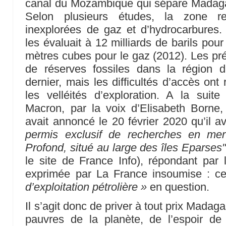
canal du Mozambique qui sépare Madagas
Selon plusieurs études, la zone re
inexplorées de gaz et d’hydrocarbures
les évaluait à 12 milliards de barils pour 
mètres cubes pour le gaz (2012). Les pr
de réserves fossiles dans la région 
dernier, mais les difficultés d’accès on
les velléités d’exploration. A la suit
Macron, par la voix d’Elisabeth Borne,
avait annoncé le 20 février 2020 qu’il a
permis exclusif de recherches en me
Profond, situé au large des îles Eparses"
le site de France Info), répondant par 
exprimée par La France insoumise : c
d’exploitation pétrolière »
en question.
Il s’agit donc de priver à tout prix Madaga
pauvres de la planète, de l’espoir de 