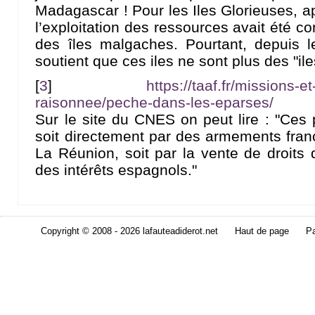
Madagascar ! Pour les Iles Glorieuses, a
l’exploitation des ressources avait été co
des îles malgaches. Pourtant, depuis l
soutient que ces iles ne sont plus des "il
[
3
]
https://taaf.fr/missions-e
raisonnee/peche-dans-les-eparses/
Sur le site du CNES on peut lire : "Ces p
soit directement par des armements franç
La Réunion, soit par la vente de droits 
des intérêts espagnols."
Copyright © 2008 - 2026 lafauteadiderot.net
Haut de page
Pa