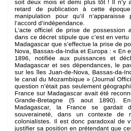
soit deux mois et demi plus tôt ! Il n’y 
retard de publication à cette époque
manipulation pour qu’il n’apparaiss
l’accord d’indépendance.
L’acte officiel de prise de possession a
dans ce décret stipule que c’est en vertu 
Madagascar que s’effectue la prise de po
Nova, Bassas-da-India et Europa : « En ex
1896, notifiée aux puissances et décl
Madagascar et ses dépendances, le pavi
sur les îles Juan-de-Nova, Bassas-da-In
le canal du Mozambique » (Journal Offici
question n’était pas seulement géographi
France sur Madagascar avait été reconn
Grande-Bretagne (5 aout 1890). En
Madagascar, la France se gardait d
souveraineté, dans un contexte de ri
colonialistes. Il est donc paradoxal de 
justifier sa position en prétendant que ces