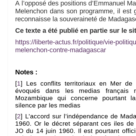
A l’opposé des positions d’Emmanuel Ma
Melenchon dans son programme, il est 
reconnaisse la souveraineté de Madagasca
Ce texte a été publié en partie sur le si
https://liberte-actus.fr/politique/vie-politi
melenchon-contre-madagascar
Notes :
[
1
]
Les conflits territoriaux en Mer 
évoqués dans les medias français 
Mozambique qui concerne pourtant l
silence par les medias
[
2
]
L’accord sur l’indépendance de Madag
1960. Or le décret séparant ces iles d
JO du 14 juin 1960. Il est pourtant offic