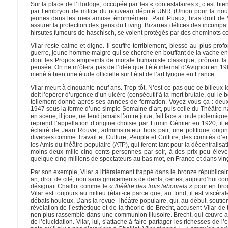
Sur la place de l’Horloge, occupée par les « contestataires », c’est bie
par l’embryon de milice du nouveau député UNR (Union pour la nouve
jeunes dans les rues amuse énormément. Paul Puaux, bras droit de Vi
assurer la protection des gens du Living. Bizarres délices des incompat
hirsutes fumeurs de haschisch, se voient protégés par des cheminots 
Vilar reste calme et digne. Il souffre terriblement, blessé au plus p
guerre, jeune homme maigre qui se cherche en bouffant de la vache enra
dont les Propos empreints de morale humaniste classique, prônant la l
pensée. On ne m’ôtera pas de l’idée que l’été infernal d’Avignon en 1968 
mené à bien une étude officielle sur l’état de l’art lyrique en France.
Vilar meurt à cinquante-neuf ans. Trop tôt. N’est-ce pas que ce bilieux
doit l’opérer d’urgence d’un ulcère (consécutif à la mort brutale, qui le 
tellement donné après ses années de formation. Voyez-vous ça : deux 
1947 sous la forme d’une simple Semaine d’art, puis celle du Théâtre na
en scène, il joue, ne tend jamais l’autre joue, fait face à toute polémique
reprend l’appellation d’origine choisie par Firmin Gémier en 1920, il
éclairé de Jean Rouvet, administrateur hors pair, une politique origi
diverses comme Travail et Culture, Peuple et Culture, des comités d’e
les Amis du théâtre populaire (ATP), qui feront tant pour la décentralisati
moins deux mille cinq cents personnes par soir, à des prix peu élevé
quelque cinq millions de spectateurs au bas mot, en France et dans vin
Par son exemple, Vilar a littéralement frappé dans le bronze républicai
an, droit de cité, non sans grincements de dents, certes, aujourd’hui 
désignait Chaillot comme le
« théâtre des trois tabourets »
pour en broc
Vilar est toujours au milieu (était-ce parce que, au fond, il est viscé
débats houleux. Dans la revue Théâtre populaire, qui, au début, soutien
révélation de l’esthétique et de la théorie de Brecht, accusent Vilar de
non plus rassemblé dans une communion illusoire. Brecht, qui œuvre au
de l’élucidation. Vilar, lui, s’attache à faire partager les richesses de 