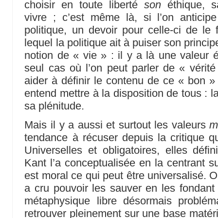
choisir en toute liberté
son
éthique, s
vivre ; c’est même là, si l’on anticip
politique, un devoir pour celle-ci de le
lequel la politique ait à puiser son princi
notion de « vie » : il y a là une valeur é
seul cas où l’on peut parler de « vérité 
aider à définir le contenu de ce « bon »
entend mettre à la disposition de tous : 
sa plénitude.
Mais il y a aussi et surtout les valeurs
m
tendance à récuser depuis la critique 
Universelles et obligatoires, elles défi
Kant l’a conceptualisée en la centrant sur
est moral ce qui peut être universalisé. 
a cru pouvoir les sauver en les fondant 
métaphysique libre désormais problém
retrouver pleinement sur une base matéria