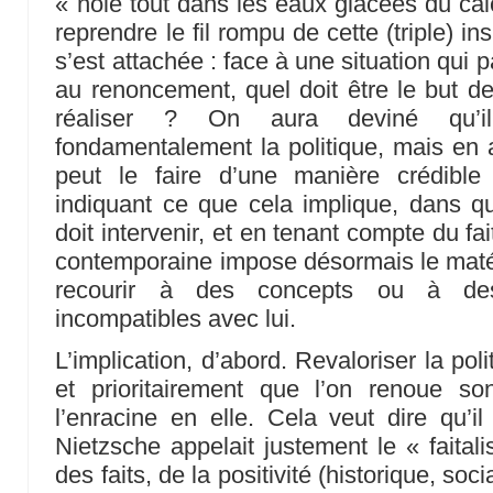
« noie tout dans les eaux glacées du cal
reprendre le fil rompu de cette (triple) in
s’est attachée : face à une situation qui p
au renoncement, quel doit être le but de 
réaliser ? On aura deviné qu’
fondamentalement la politique, mais en
peut le faire d’une manière crédible
indiquant ce que cela implique, dans q
doit intervenir, et en tenant compte du fai
contemporaine impose désormais le matéri
recourir à des concepts ou à des
incompatibles avec lui.
L’implication, d’abord. Revaloriser la po
et prioritairement que l’on renoue s
l’enracine en elle. Cela veut dire qu’
Nietzsche appelait justement le « faitali
des faits, de la positivité (historique, soci