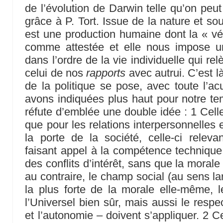
de l’évolution de Darwin telle qu’on peu
grâce à P. Tort. Issue de la nature et sou
est une production humaine dont la « vér
comme attestée et elle nous impose u
dans l’ordre de la vie individuelle qui re
celui de nos
rapports
avec autrui. C’est l
de la politique se pose, avec toute l’ac
avons indiquées plus haut pour notre tem
réfute d’emblée une double idée : 1 Cell
que pour les relations interpersonnelles et
la porte de la société, celle-ci releva
faisant appel à la compétence technique
des conflits d’intérêt, sans que la morale 
au contraire, le champ social (au sens la
la plus forte de la morale elle-même, l
l’Universel bien sûr, mais aussi le resp
et l’autonomie – doivent s’appliquer. 2 Ce