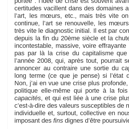
portée : l’idée de crise est souvent ava
certitudes vacillent dans des domaines a
l’art, les mœurs, etc., mais très vite o
continue, l’art se renouvelle, les mœurs
très vite le diagnostic initial. Il est par 
depuis la fin du 20ème siècle et la chut
incontestable, massive, voire effrayante 
pas par là la crise du capitalisme qu
l’année 2008, qui, après tout, pourrait s
annoncer au contraire une sortie du ca
long terme (ce que je pense) si l’état 
Non, j’ai en vue une crise plus profonde,
politique elle-même qui porte à la fo
capacités
, et qui est liée à une crise pl
c’est-à-dire des valeurs susceptibles de 
individuelle et, surtout, collective en n
imposant des
fins
dignes d’être poursuivi