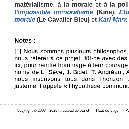
matérialisme, à la morale et à la pol
l’impossible immoralisme
(Kiné),
Etu
morale
(Le Cavalier Bleu) et
Karl Marx
Notes :
[
1
]
Nous sommes plusieurs philosophes, 
nous référer à ce projet, fût-ce avec des
ici, pour rendre hommage à leur courage in
noms de L. Sève, J. Bidet, T. Andréani, 
nous inscrivons tous dans l’horizon
justement appelé « l’hypothèse communis
Copyright © 2008 - 2026 lafauteadiderot.net
Haut de page
Pa