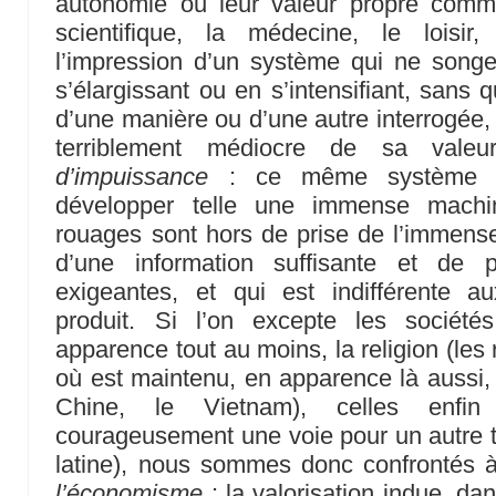
autonomie ou leur valeur propre comme
scientifique, la médecine, le loisir
l’impression d’un système qui ne songe
s’élargissant ou en s’intensifiant, sans 
d’une manière ou d’une autre interrogée, 
terriblement médiocre de sa vale
d’impuissance
: ce même système par
développer telle une immense machin
rouages sont hors de prise de l’immense
d’une information suffisante et de 
exigeantes, et qui est indifférente a
produit. Si l’on excepte les sociét
apparence tout au moins, la religion (les
où est maintenu, en apparence là aussi, 
Chine, le Vietnam), celles enfin
courageusement une voie pour un autre t
latine), nous sommes donc confrontés à 
l’économisme
: la valorisation indue, dan