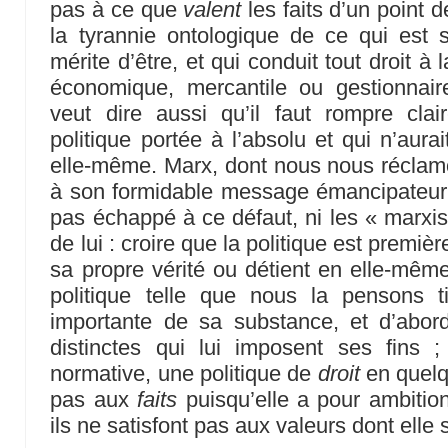
pas à ce que
valent
les faits d’un point
la tyrannie ontologique de ce qui est
mérite d’être, et qui conduit tout droit à 
économique, mercantile ou gestionnaire
veut dire aussi qu’il faut rompre clai
politique portée à l’absolu et qui n’aur
elle-même. Marx, dont nous nous réclamo
à son formidable message émancipateur q
pas échappé à ce défaut, ni les « marxis
de lui : croire que la politique est premiè
sa propre vérité ou détient en elle-même 
politique telle que nous la pensons t
importante de sa substance, et d’abord
distinctes qui lui imposent ses fins ;
normative, une politique de
droit
en quelq
pas aux
faits
puisqu’elle a pour ambitio
ils ne satisfont pas aux valeurs dont elle