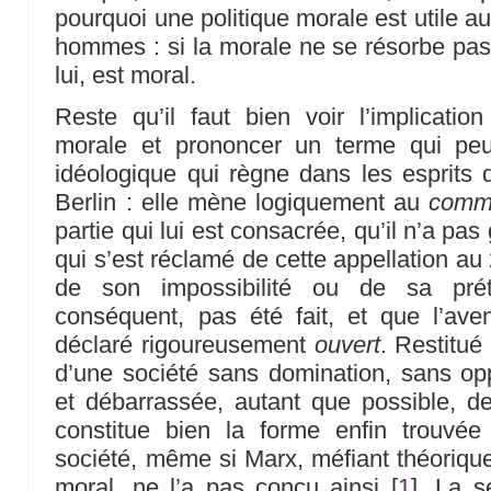
pourquoi une politique morale est utile 
hommes : si la morale ne se résorbe pas da
lui, est moral.
Reste qu’il faut bien voir l’implication
morale et prononcer un terme qui peu
idéologique qui règne dans les esprits
Berlin : elle mène logiquement au
comm
partie qui lui est consacrée, qu’il n’a pa
qui s’est réclamé de cette appellation au
de son impossibilité ou de sa prét
conséquent, pas été fait, et que l’aven
déclaré rigoureusement
ouvert
. Restitué 
d’une société sans domination, sans opp
et débarrassée, autant que possible, de l
constitue bien la forme enfin trouvé
société, même si Marx, méfiant théoriqu
moral, ne l’a pas conçu ainsi
[
1
]
. La s