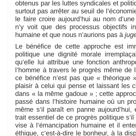
obtenus par les luttes syndicales et politi
surtout pas arrêter au seuil de l’économ
le faire croire aujourd’hui au nom d’une
n’y voit que des processus objectifs i
humaine et que nous n’aurions pas à
jug
Le bénéfice de cette approche est im
politique une dignité morale irrempl
qu’elle lui attribue une fonction anthro
l’homme à travers le progrès même de la
ce bénéfice n’est pas que « théorique » 
plaisir à celui qui pense et laissant les
dans « la même gadoue » ; cette approche
passé dans l’histoire humaine où un pro
même s’il paraît en panne aujourd’hui, e
trait essentiel de ce progrès politique s’i
vise à l’émancipation humaine et il ent
éthique, c’est-à-dire le bonheur, à la dis