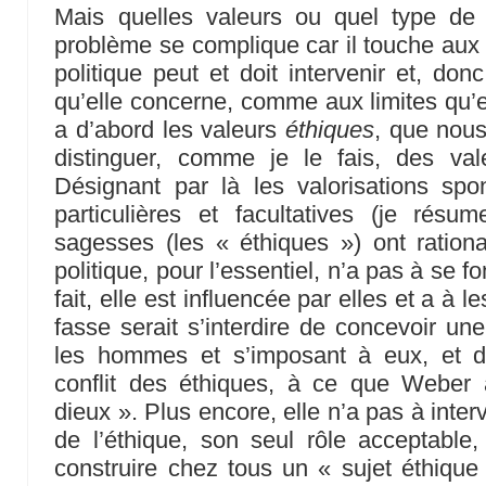
Mais quelles valeurs ou quel type de 
problème se complique car il touche aux
politique peut et doit intervenir et, do
qu’elle concerne, comme aux limites qu’ell
a d’abord les valeurs
éthiques
, que nou
distinguer, comme je le fais, des va
Désignant par là les valorisations spo
particulières et facultatives (je résu
sagesses (les « éthiques ») ont rationa
politique, pour l’essentiel, n’a pas à se f
fait, elle est influencée par elles et a à l
fasse serait s’interdire de concevoir une
les hommes et s’imposant à eux, et d
conflit des éthiques, à ce que Weber
dieux ». Plus encore, elle n’a pas à inte
de l’éthique, son seul rôle acceptable, 
construire chez tous un « sujet éthique 