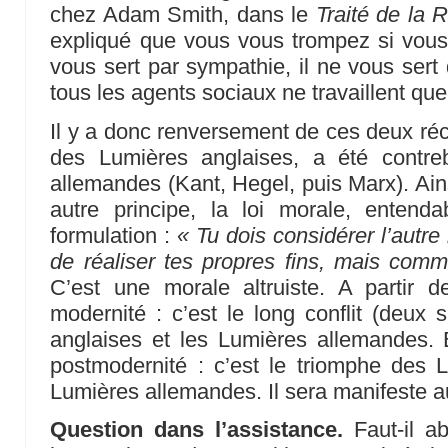
chez Adam Smith, dans le
Traité de la 
expliqué que vous vous trompez si vous
vous sert par sympathie, il ne vous sert
tous les agents sociaux ne travaillent qu
Il y a donc renversement de ces deux réci
des Lumières anglaises, a été contre
allemandes (Kant, Hegel, puis Marx). Ain
autre principe, la loi morale, entend
formulation :
« Tu dois considérer l’aut
de réaliser tes propres fins, mais com
C’est une morale altruiste. A partir d
modernité : c’est le long conflit (deux 
anglaises et les Lumières allemandes. E
postmodernité : c’est le triomphe des 
Lumières allemandes. Il sera manifeste 
Question dans l’assistance.
Faut-il ab