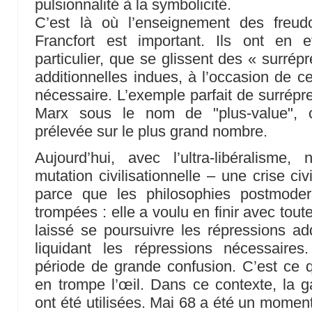
pulsionnalité à la symbolicité.
C’est là où l’enseignement des freud
Francfort est important. Ils ont en 
particulier, que se glissent des « surrép
additionnelles indues, à l’occasion de ce
nécessaire. L’exemple parfait de surrépre
Marx sous le nom de "plus-value", c
prélevée sur le plus grand nombre.
Aujourd’hui, avec l’ultra-libéralis
mutation civilisationnelle – une crise civ
parce que les philosophies postmode
trompées : elle a voulu en finir avec toute
laissé se poursuivre les répressions add
liquidant les répressions nécessair
période de grande confusion. C’est ce qu
en trompe l’œil. Dans ce contexte, la 
ont été utilisées. Mai 68 a été un moment