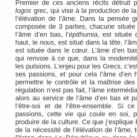
Premier de ces anciens récits détruit par
logos
grec, qui vise à la production de la 
l’élévation de l’âme. Dans la pensée g
composée de 3 parties, chacune située 
l’âme d’en bas, l’
épithumia
, est située 
haut, le
nous
, est situé dans la tête, l’â
est située dans le cœur. L’âme d’en bas
qui renvoie à ce que, dans la modernit
les pulsions. L’enjeu pour les Grecs, c’e
ses passions, et pour cela l’âme d’en ha
permettre le contrôle et la maîtrise des
régulation n’est pas fait, l’âme intermédia
alors au service de l’âme d’en bas et pa
l’être-soi et de l’être-ensemble. Si ce 
passions, cette vie qui coule en soi, p
produire de la culture. Ce que j’explique b
de la nécessité de l’élévation de l’âme, 