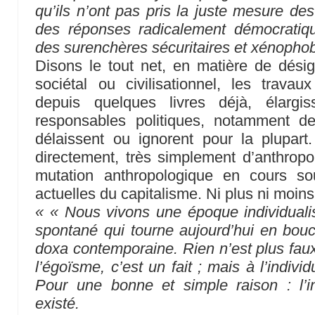
qu’ils n’ont pas pris la juste mesure des
des réponses radicalement démocratiqu
des surenchères sécuritaires et xénopho
Disons le tout net, en matière de désign
sociétal ou civilisationnel, les trava
depuis quelques livres déjà, élarg
responsables politiques, notamment de
délaissent ou ignorent pour la plupart.
directement, très simplement d’anthrop
mutation anthropologique en cours so
actuelles du capitalisme. Ni plus ni moins,
« « Nous vivons une époque individualist
spontané qui tourne aujourd’hui en bouc
doxa contemporaine. Rien n’est plus faux
l’égoïsme, c’est un fait ; mais à l’indiv
Pour une bonne et simple raison : l’i
existé.