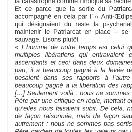
la catastrophe comme l’indique sa racine
Et ce parce que la sortie du Patriarca
accompagné en cela par l’ « Anti-Œdipe
qui désignaient du reste la psychana
maintenir le Patriarcat en place – se
sauvage. Lisons plutôt :
« L’homme de notre temps est celui 
multiples libérations qui entravaien
ascendants et ceci dans deux domaines 
part, il a beaucoup gagné à la levée des
pesaient dans ses rapports à l’autre
beaucoup gagné à la libération des rapp
[…] Seulement voilà : nous ne sommes p
Père par une critique en règle, mettant e
qu’elles nous faisaient subir. De cela,
de façon raisonnée, mais de façon sa
autrement : nous ne sommes pas sortis 
Père gardien de toutes les valeurs par