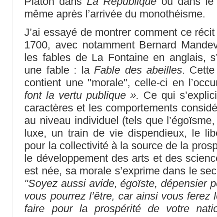
Platon dans
La République
ou dans l
même après l’arrivée du monothéisme.
J’ai essayé de montrer comment ce récit 
1700, avec notamment Bernard Mandevill
les fables de La Fontaine en anglais, s
une fable : la
Fable des abeilles
. Cette
contient une "morale", celle-ci en l’occ
font la vertu publique ».
Ce qui s’explicit
caractères et les comportements consid
au niveau individuel (tels que l’égoïsme,
luxe, un train de vie dispendieux, le li
pour la collectivité à la source de la pros
le développement des arts et des science
est née, sa morale s’exprime dans le seco
"Soyez aussi avide, égoïste, dépensier po
vous pourrez l’être, car ainsi vous ferez
faire pour la prospérité de votre na