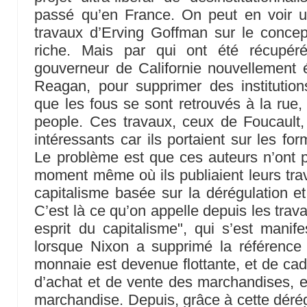
passé qu’en France. On peut en voir 
travaux d’Erving Goffman sur le concept d
riche. Mais par qui ont été récupér
gouverneur de Californie nouvellemen
Reagan, pour supprimer des institution
que les fous se sont retrouvés à la ru
people. Ces travaux, ceux de Foucault,
intéressants car ils portaient sur les fo
Le problème est que ces auteurs n’ont p
moment même où ils publiaient leurs tra
capitalisme basée sur la dérégulation et 
C’est là ce qu’on appelle depuis les trav
esprit du capitalisme", qui s’est mani
lorsque Nixon a supprimé la référence d
monnaie est devenue flottante, et de cad
d’achat et de vente des marchandises, 
marchandise. Depuis, grâce à cette dérég