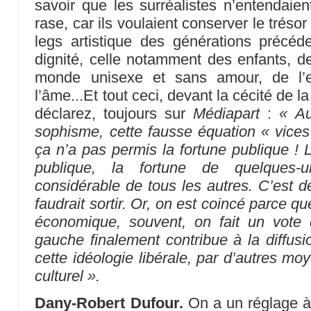
savoir que les surréalistes n’entendaien
rase, car ils voulaient conserver le tréso
legs artistique des générations précéde
dignité, celle notamment des enfants,
monde unisexe et sans amour, de l’exp
l’âme...Et tout ceci, devant la cécité de 
déclarez, toujours sur
Médiapart
:
« Au
sophisme, cette fausse équation « vices 
ça n’a pas permis la fortune publique ! 
publique, la fortune de quelques-u
considérable de tous les autres. C’est de
faudrait sortir. Or, on est coincé parce qu
économique, souvent, on fait un vote
gauche finalement contribue à la diffus
cette idéologie libérale, par d’autres mo
culturel ».
Dany-Robert Dufour.
On a un réglage à f