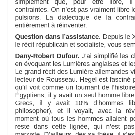
simplement que, pour être libre, il
contraintes. On n’est pas vraiment libre 
pulsions. La dialectique de la contra
entièrement à réinventer.
Question dans l’assistance.
Depuis le X
le récit républicain et socialiste, vous se
Dany-Robert Dufour.
J’ai simplifié les
en évoquant les Lumières anglaises et l
Le grand récit des Lumière allemandes v
lecteur de Rousseau. Hegel est fasciné p
qu’il voit comme un tournant de l’histoire
Égyptiens, il y avait un seul homme libre
Grecs, il y avait 10% d’hommes lib
philosopher), et il voyait, avec la rév
moment où tous les hommes allaient pou
reste dans cette lignée, qui n’est pa
marxiste. D’ailleurs, dès sa thèse, il s’e