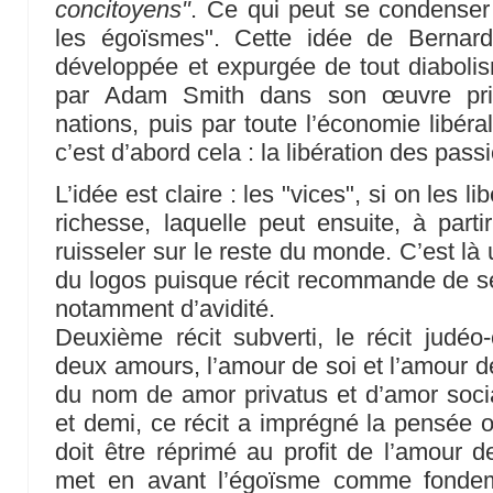
concitoyens"
. Ce qui peut se condenser ai
les égoïsmes". Cette idée de Bernard
développée et expurgée de tout diaboli
par Adam Smith dans son œuvre prin
nations, puis par toute l’économie libéra
c’est d’abord cela : la libération des pass
L’idée est claire : les "vices", si on les l
richesse, laquelle peut ensuite, à part
ruisseler sur le reste du monde. C’est l
du logos puisque récit recommande de se 
notamment d’avidité.
Deuxième récit subverti, le récit judéo
deux amours, l’amour de soi et l’amour de
du nom de amor privatus et d’amor socia
et demi, ce récit a imprégné la pensée o
doit être réprimé au profit de l’amour de
met en avant l’égoïsme comme fondeme