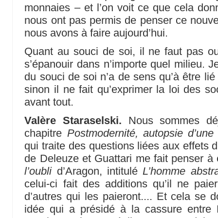
monnaies – et l’on voit ce que cela donn
nous ont pas permis de penser ce nouvel
nous avons à faire aujourd’hui.
Quant au souci de soi, il ne faut pas ou
s’épanouir dans n’importe quel milieu. J
du souci de soi n’a de sens qu’à être lié 
sinon il ne fait qu’exprimer la loi des so
avant tout.
Valère Staraselski.
Nous sommes déjà
chapitre
Postmodernité, autopsie d’une 
qui traite des questions liées aux effets 
de Deleuze et Guattari me fait penser 
l’oubli
d’Aragon, intitulé
L’homme abstra
celui-ci fait des additions qu’il ne pai
d’autres qui les paieront.... Et cela se d
idée qui a présidé à la cassure entre 