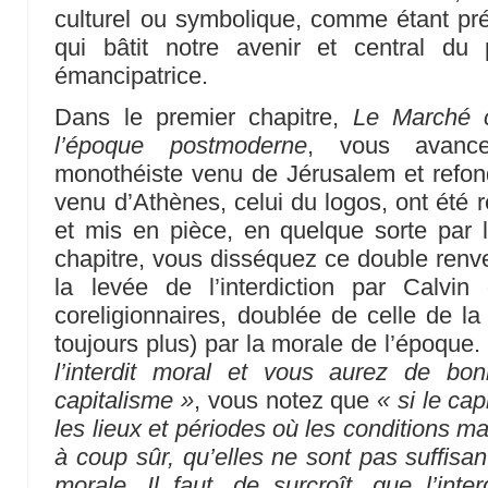
culturel ou symbolique, comme étant pr
qui bâtit notre avenir et central du
émancipatrice.
Dans le premier chapitre,
Le Marché 
l’époque postmoderne
, vous avanc
monothéiste venu de Jérusalem et refon
venu d’Athènes, celui du logos, ont été r
et mis en pièce, en quelque sorte par 
chapitre, vous disséquez ce double ren
la levée de l’interdiction par Calvi
coreligionnaires, doublée de celle de la 
toujours plus) par la morale de l’époqu
l’interdit moral et vous aurez de bo
capitalisme »
, vous notez que
« si le ca
les lieux et périodes où les conditions mat
à coup sûr, qu’elles ne sont pas suffisan
morale. Il faut, de surcroît, que l’inte