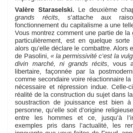
Valère Staraselski.
Le deuxième chap
grands récits
, s’attache aux rais
fonctionnement du capitalisme a une telle
Vous montrez comment une partie de la 
particulièrement, est en quelque sort
alors qu’elle déclare le combattre. Alors
de Pasolini,
« la permissivité c’est la vulg
divin marché, ni grands récits
, vous af
libertaire, façonnée par la postmodern
comme secondaire voire réactionnaire la d
nécessaire et répression indue. Celle-c
réalité de la construction du sujet dans la
soustraction de jouissance est bien 
personne, qu’elle soit d’origine religieuse
entre les hommes et ce, jusqu’à l’i
exemples pris dans l’actualité, les re