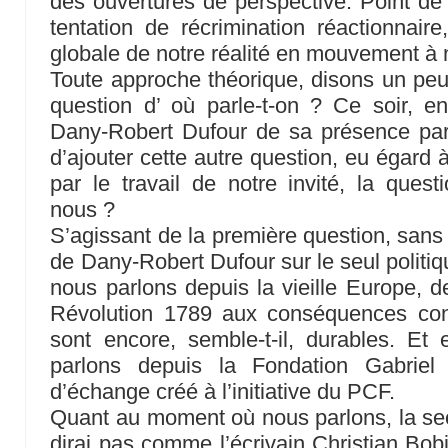
des ouvertures de perspective. Point de 
tentation de récrimination réactionnair
globale de notre réalité en mouvement à 
Toute approche théorique, disons un peu
question d’ où parle-t-on ? Ce soir, e
Dany-Robert Dufour de sa présence par
d’ajouter cette autre question, eu égard à
par le travail de notre invité, la ques
nous ?
S’agissant de la première question, sans 
de Dany-Robert Dufour sur le seul politiqu
nous parlons depuis la vieille Europe, d
Révolution 1789 aux conséquences cons
sont encore, semble-t-il, durables. Et
parlons depuis la Fondation Gabriel 
d’échange créé à l’initiative du PCF.
Quant au moment où nous parlons, la se
dirai pas comme l’écrivain Christian Bob