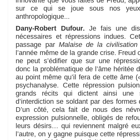
innovante que vous faites de Freud, appo
sur ce qui se joue sous nos yeux
anthropologique...
Dany-Robert Dufour.
Je fais une dist
nécessaires et répressions indues. Cet
passage par
Malaise de la civilisation
l’année même de la grande crise. Freud co
ne peut s’édifier que sur une répressio
donc la problématique de l’âme héritée d
au point même qu’il fera de cette âme 
psychanalyse. Cette répression pulsion
grands récits qui dictent ainsi un
d’interdiction se soldant par des formes 
D’un côté, cela fait de nous des névr
expression pulsionnelle, obligés de refou
leurs désirs… qui reviennent malgré eu
l’autre, on y gagne puisque cette répres