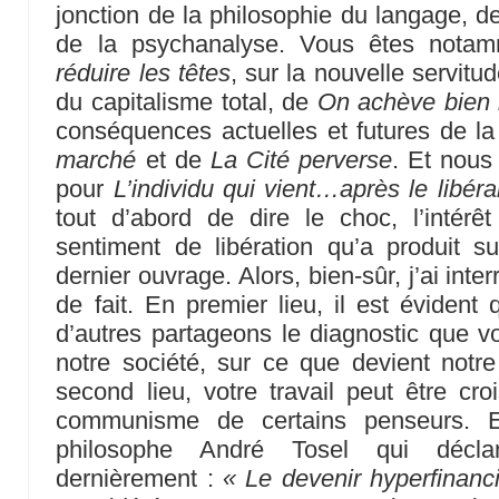
jonction de la philosophie du langage, de
de la psychanalyse. Vous êtes notam
réduire les têtes
, sur la nouvelle servitu
du capitalisme total, de
On achève bien
conséquences actuelles et futures de l
marché
et de
La Cité perverse
. Et nous
pour
L’individu qui vient…après le libér
tout d’abord de dire le choc, l’intérêt 
sentiment de libération qu’a produit s
dernier ouvrage. Alors, bien-sûr, j’ai inte
de fait. En premier lieu, il est évide
d’autres partageons le diagnostic que vo
notre société, sur ce que devient notr
second lieu, votre travail peut être cr
communisme de certains penseurs. 
philosophe André Tosel qui décl
dernièrement :
« Le devenir hyperfinanci