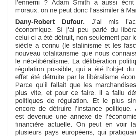
l’ennemi ? Adam Smith a aussi écrit 
moraux, on ne peut donc l’assimiler à Man
Dany-Robert Dufour.
J’ai mis l’acc
économique. Si j’ai peu parlé du libéra
celui-ci a été détruit, non seulement par l
siècle a connu (le stalinisme et les fas
nouveau totalitarisme que nous connaisso
le néo-libéralisme. La délibération polit
régulation possible, qui a été l’objet du
effet été détruite par le libéralisme éc
Parce qu’il fallait que les marchandise
plus vite, et pour ce faire, il a fallu d
politiques de régulation. Et le plus si
encore de détruire l’instance politique. 
est devenue une annexe de l’économi
financière actuelle. On peut en voir l
plusieurs pays européens, qui pratiquaie