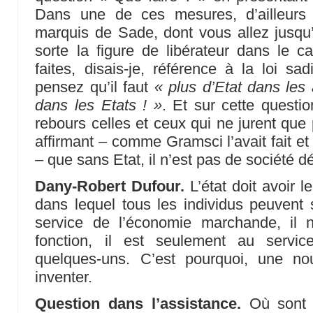
Dans une de ces mesures, d’ailleurs 
marquis de Sade, dont vous allez jusqu
sorte la figure de libérateur dans le c
faites, disais-je, référence à la loi sad
pensez qu’il faut
« plus d’Etat dans les 
dans les Etats ! »
. Et sur cette questi
rebours celles et ceux qui ne jurent que
affirmant – comme Gramsci l’avait fait e
– que sans Etat, il n’est pas de société d
Dany-Robert Dufour.
L’état doit avoir l
dans lequel tous les individus peuvent s
service de l’économie marchande, il 
fonction, il est seulement au servic
quelques-uns. C’est pourquoi, une no
inventer.
Question dans l’assistance.
Où sont l