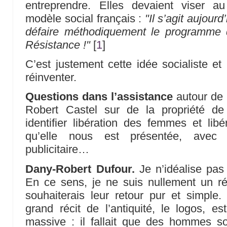
entreprendre. Elles devaient viser a
modèle social français :
"Il s’agit aujourd
défaire méthodiquement le programme 
Résistance !"
[
1
]
C’est justement cette idée socialiste et 
réinventer.
Questions dans l’assistance
autour de 
Robert Castel sur de la propriété d
identifier libération des femmes et libér
qu’elle nous est présentée, avec 
publicitaire…
Dany-Robert Dufour.
Je n’idéalise pas 
En ce sens, je ne suis nullement un ré
souhaiterais leur retour pur et simple
grand récit de l’antiquité, le logos, es
massive : il fallait que des hommes so