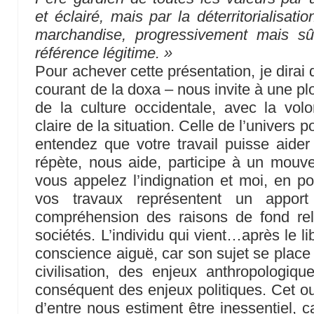
et éclairé, mais par la déterritorialisat
marchandise, progressivement mais s
référence légitime. »
Pour achever cette présentation, je dirai q
courant de la doxa – nous invite à une p
de la culture occidentale, avec la vol
claire de la situation. Celle de l’univers
entendez que votre travail puisse aider à
répète, nous aide, participe à un mou
vous appelez l’indignation et moi, en po
vos travaux représentent un appor
compréhension des raisons de fond rel
sociétés. L’individu qui vient…après le l
conscience aiguë, car son sujet se place
civilisation, des enjeux anthropologiq
conséquent des enjeux politiques. Cet o
d’entre nous estiment être inessentiel, 