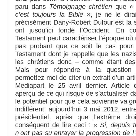
paru dans
Témoignage chrétien
que
«
c’est toujours la Bible »
, je ne le dir
précisément Dany-Robert Dufour est la so
ont jusqu’ici fondé l’Occident. En c
Testament peut caractériser l’époque où 
pas probant que ce soit le cas pou
Testament dont je rappelle que les nazis
les chrétiens donc – comme étant des b
Mais pour répondre à la question 
permettez-moi de citer un extrait d’un ar
Mediapart le 25 avril dernier. Article 
aperçu de ce qui risque de s’actualiser d
le potentiel pour que cela advienne va gr
indifférent, aujourd’hui 3 mai 2012, entr
présidentiel, après que l’extrême dr
conséquent de lire ceci :
« Si, depuis t
n’ont pas su enrayer la progression de l’