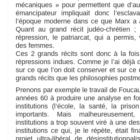
mécaniques » pour permettent que d’autr
émancipateur impliquait donc l’esclav
l’époque moderne dans ce que Marx a ap
Quant au grand récit judéo-chrétien ; 
répression, le patriarcat, qui a permis, 
des femmes.
Ces 2 grands récits sont donc à la fois 
répressions indues. Comme je l’ai déjà di
sur ce que l’on doit conserver et sur ce 
grands récits que les philosophies postmo
Prenons par exemple le travail de Foucaul
années 60 à produire une analyse en fo
institutions (l’école, la santé, la pris
importants. Mais malheureusement,
institutions a trop souvent viré à une de
institutions ce qui, je le répète, était 
projet ultra-libéral de désinstitutionna