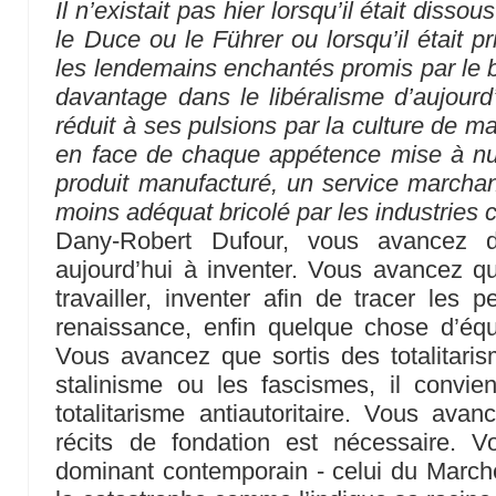
Il n’existait pas hier lorsqu’il était diss
le Duce ou le Führer ou lorsqu’il était p
les lendemains enchantés promis par le b
davantage dans le libéralisme d’aujourd’
réduit à ses pulsions par la culture de m
en face de chaque appétence mise à nu
produit manufacturé, un service marcha
moins adéquat bricolé par les industries c
Dany-Robert Dufour, vous avancez do
aujourd’hui à inventer. Vous avancez q
travailler, inventer afin de tracer les 
renaissance, enfin quelque chose d’équ
Vous avancez que sortis des totalitari
stalinisme ou les fascismes, il convien
totalitarisme antiautoritaire. Vous ava
récits de fondation est nécessaire. 
dominant contemporain - celui du Marché 