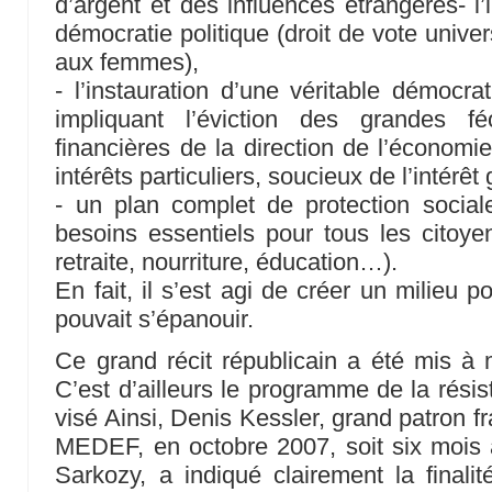
d’argent et des influences étrangères- l’
démocratie politique (droit de vote unive
aux femmes),
- l’instauration d’une véritable démocra
impliquant l’éviction des grandes f
financières de la direction de l’économi
intérêts particuliers, soucieux de l’intérêt
- un plan complet de protection social
besoins essentiels pour tous les citoye
retraite, nourriture, éducation…).
En fait, il s’est agi de créer un milieu 
pouvait s’épanouir.
Ce grand récit républicain a été mis à
C’est d’ailleurs le programme de la résis
visé Ainsi, Denis Kessler, grand patron 
MEDEF, en octobre 2007, soit six mois a
Sarkozy, a indiqué clairement la finalité