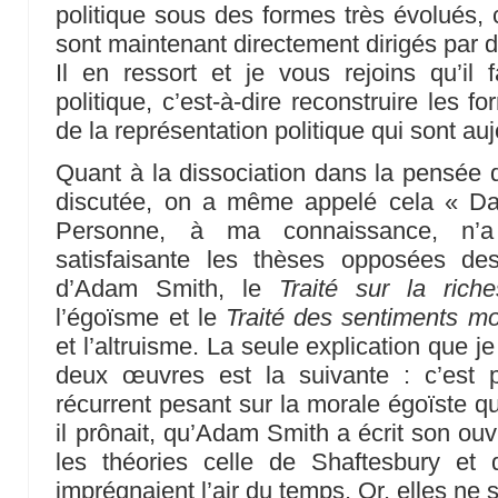
politique sous des formes très évolués, 
sont maintenant directement dirigés par 
Il en ressort et je vous rejoins qu’il f
politique, c’est-à-dire reconstruire les 
de la représentation politique qui sont au
Quant à la dissociation dans la pensée d
discutée, on a même appelé cela « D
Personne, à ma connaissance, n’a
satisfaisante les thèses opposées d
d’Adam Smith, le
Traité sur la rich
l’égoïsme et le
Traité des sentiments m
et l’altruisme. La seule explication que je
deux œuvres est la suivante : c’est 
récurrent pesant sur la morale égoïste qu
il prônait, qu’Adam Smith a écrit son ou
les théories celle de Shaftesbury e
imprégnaient l’air du temps. Or, elles ne