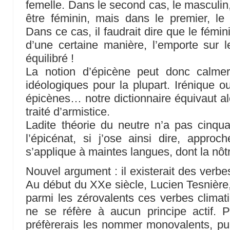
femelle. Dans le second cas, le masculin,
être féminin, mais dans le premier, le
Dans ce cas, il faudrait dire que le fémini
d’une certaine manière, l’emporte sur l
équilibré !
La notion d’épicène peut donc calmer d
idéologiques pour la plupart. Irénique o
épicènes… notre dictionnaire équivaut al
traité d’armistice.
Ladite théorie du neutre n’a pas cinqua
l’épicénat, si j’ose ainsi dire, approc
s’applique à maintes langues, dont la nôt
Nouvel argument : il existerait des verbes 
Au début du XXe siècle, Lucien Tesnière, 
parmi les zérovalents ces verbes climati
ne se réfère à aucun principe actif. Pl
préfèrerais les nommer monovalents, puis