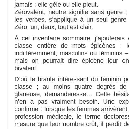
jamais : elle gèle ou elle pleut.
Zérovalent, neutre signifie sans genre ;
les verbes, s’applique à un seul genre
Zéro, un, deux, tout est clair.
À cet inventaire sommaire, j’ajouterais v
classe entière de mots épicènes : l
indifféremment, masculins ou féminins 
mais on pourrait dire épicène leur e
bivalent.
D’où le branle intéressant du féminin p
classe ; au moins quatre degrés de li
glaneuse, demanderesse… Cette hésita
n’en a pas vraiment besoin. Une expé
confirme : lorsque les femmes arrivèrent
profession médicale, le terme doctores
mesure que leur nombre crût, il perdit d