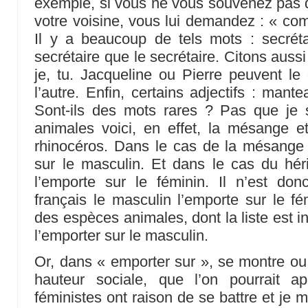
exemple, si vous ne vous souvenez pas du
votre voisine, vous lui demandez : « co
Il y a beaucoup de tels mots : secréta
secrétaire que le secrétaire. Citons aussi 
je, tu. Jacqueline ou Pierre peuvent le 
l’autre. Enfin, certains adjectifs : mant
Sont-ils des mots rares ? Pas que je
animales voici, en effet, la mésange et 
rhinocéros. Dans le cas de la mésange 
sur le masculin. Et dans le cas du hér
l’emporte sur le féminin. Il n’est don
français le masculin l’emporte sur le f
des espèces animales, dont la liste est i
l’emporter sur le masculin.
Or, dans « emporter sur », se montre o
hauteur sociale, que l’on pourrait app
féministes ont raison de se battre et je 