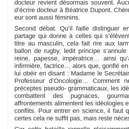
docteur revient désormais souvent. Auc
d’écrire docteur à Béatrice Dupont. Chèr
eur sont aussi féminins.
Second débat. Qu’il faille distinguer ent
partage qui donne à celles qui s’élèvent
titre au masculin, cela fait rire aux la
ballon de rugby, ledit principe s’annule
reine, papesse, impératrice… ainsi qu
infirmière, factrice… alors que, gonflé en
lui obéir en disant : Madame le Secréta
Professeur d’Oncologie… Comment n
préceptes pseudo- grammaticaux, les id
combattent des pugnaces, gourm
affrontements alimentent les idéologies et
conflits. Pour entrer en science, il faut 
certes cela ne suffit pas, mais reste néce