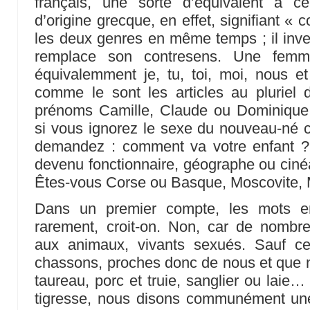
français, une sorte d’équivalent à c
d’origine grecque, en effet, signifiant 
les deux genres en même temps ; il inver
remplace son contresens. Une fem
équivalemment je, tu, toi, moi, nous e
comme le sont les articles au plurie
prénoms Camille, Claude ou Dominique. 
si vous ignorez le sexe du nouveau-né ch
demandez : comment va votre enfant ? L
devenu fonctionnaire, géographe ou cinéa
Êtes-vous Corse ou Basque, Moscovite,
Dans un premier compte, les mots en
rarement, croit-on. Non, car de nombre
aux animaux, vivants sexués. Sauf c
chassons, proches donc de nous et que 
taureau, porc et truie, sanglier ou laie…
tigresse, nous disons communément un