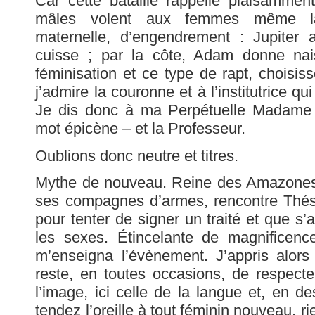
Car cette bataille rappelle plaisammen
mâles volent aux femmes même la
maternelle, d’engendrement : Jupiter
cuisse ; par la côte, Adam donne na
féminisation et ce type de rapt, choisis
j’admire la couronne et à l’institutrice qui
Je dis donc à ma Perpétuelle Madame 
mot épicène – et la Professeur.
Oublions donc neutre et titres.
Mythe de nouveau. Reine des Amazones,
ses compagnes d’armes, rencontre Thésé
pour tenter de signer un traité et que s’
les sexes. Étincelante de magnificenc
m’enseigna l’évènement. J’appris alors
reste, en toutes occasions, de respecter
l’image, ici celle de la langue et, en d
tendez l’oreille à tout féminin nouveau, 