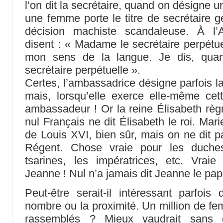
l’on dit la secrétaire, quand on désigne u
une femme porte le titre de secrétaire gé
décision machiste scandaleuse. À l’
disent : « Madame le secrétaire perpétuel
mon sens de la langue. Je dis, qu
secrétaire perpétuelle ».
Certes, l’ambassadrice désigne parfois 
mais, lorsqu’elle exerce elle-même cette
ambassadeur ! Or la reine Élisabeth rè
nul Français ne dit Élisabeth le roi. Mar
de Louis XVI, bien sûr, mais on ne dit p
Régent. Chose vraie pour les duches
tsarines, les impératrices, etc. Vra
Jeanne ! Nul n’a jamais dit Jeanne le pap
Peut-être serait-il intéressant parfois d
nombre ou la proximité. Un million de f
rassemblés ? Mieux vaudrait sans d