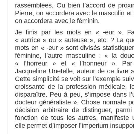
rassemblées. Ou bien l’accord de proximi
Pierre, on accordera avec le masculin et s
on accordera avec le féminin.
Je finis par les mots en « -eur ». Fa
« autrice » ou « auteuse », etc. ? La qu
mots en « -eur » sont divisés statistique
féminine, l’autre masculine : « la dou
« l’horreur » et « l’honneur ». P
Jacqueline Unetelle, auteur de ce livre 
Cette simplicité se voit sur l’exemple suiv
croissante de la profession médicale, 
disparaître. Peu à peu, s’impose dans 
docteur généraliste ». Chose normale p
décision arbitraire de distinguer, par
fonction de tous les autres, manifeste u
elle permet d’imposer l’imperium insuppor