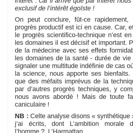
intérêt : car
il arrive que par intérêt nou
exclusif de l’intérêt égoïste !
On peut conclure, fût-ce rapidement,
progrès productif est ici en cause. Car, et
le progrès scientifico-technique n’est e
les domaines il est décisif et important. P
de la médecine avec ses effets formidab
les domaines de la santé - durée de vie 
signaler une multitude indéfinie de cas o
la science, nous apporte ses bienfaits.
que des méfaits imprévus de la techni
par d’autres progrès techniques, y co
nous avons abordé ! Mais de toute fa
caniculaire !
NB :
Celte analyse disons « synthétique 
j’ai écrits, dont L’ambition morale 
l’homme ?, L’Harmattan.