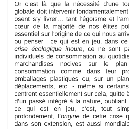
Or c’est là que la nécessité d’une tou
globale doit intervenir fondamentalement
osent s’y livrer… tant l’égoïsme et l’am
cœur de la majorité de nos élites pol
essentiel sur l’origine de ce qui nous arri
ou penser : ce qui est en jeu, dans ce
crise écologique inouïe
, ce ne sont p
individuels de consommation au quotidie
marchandises nocives sur le plan
consommation comme dans leur pro
emballages plastiques ou, sur un pla
déplacements, etc. - même si certain
centrent essentiellement sur cela, quitte
d’un passé intégré à la nature, oublian
ce qui est en jeu, c’est, tout sim
profondément, l’
origine
de cette crise q
dans son extension, est aussi mondia