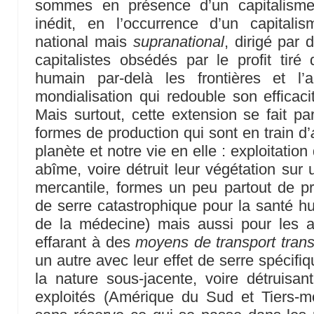
sommes en présence d’un capitalisme
inédit, en l’occurrence d’un capital
national mais
supranational
, dirigé par
capitalistes obsédés par le profit tiré d
humain par-delà les frontières et l
mondialisation qui redouble son efficac
Mais surtout, cette extension se fait p
formes de production qui sont en train d’
planète et notre vie en elle : exploitation
abîme, voire détruit leur végétation sur
mercantile, formes un peu partout de pro
de serre catastrophique pour la santé h
de la médecine) mais aussi pour les a
effarant à des
moyens de transport tran
un autre avec leur effet de serre spécifi
la nature sous-jacente, voire détruisa
exploités (Amérique du Sud et Tiers-m