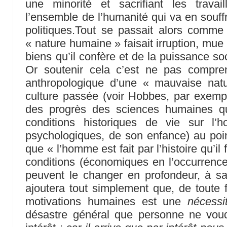
une minorité et sacrifiant les travail
l’ensemble de l’humanité qui va en souffr
politiques.Tout se passait alors comm
« nature humaine » faisait irruption, mue 
biens qu’il confère et de la puissance soci
Or soutenir cela c’est ne pas compre
anthropologique d’une « mauvaise nat
culture passée (voir Hobbes, par exempl
des progrès des sciences humaines qui
conditions historiques de vie sur l’
psychologiques, de son enfance) au point
que « l’homme est fait par l’histoire qu’il 
conditions (économiques en l’occurrence
peuvent le changer en profondeur, à sav
ajoutera tout simplement que, de toute
motivations humaines est une
nécessit
désastre général que personne ne voudr