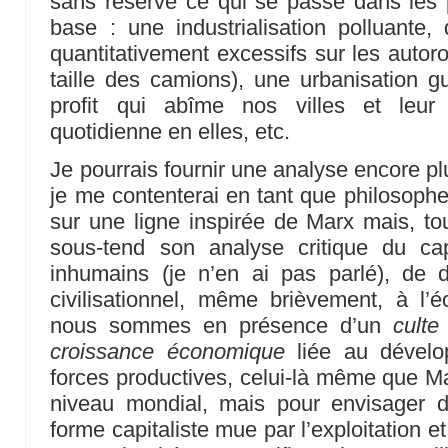
sans réserve ce qui se passe dans les 
base : une industrialisation polluante
quantitativement excessifs sur les autoro
taille des camions), une urbanisation g
profit qui abîme nos villes et leur 
quotidienne en elles, etc.
Je pourrais fournir une analyse encore pl
je me contenterai en tant que philosop
sur une ligne inspirée de Marx mais, tou
sous-tend son analyse critique du ca
inhumains (je n’en ai pas parlé), de 
civilisationnel, même brièvement, à l’éc
nous sommes en présence d’un
culte 
croissance économique
liée au dévelop
forces productives, celui-là même que Ma
niveau mondial, mais pour envisager 
forme capitaliste mue par l’exploitation et