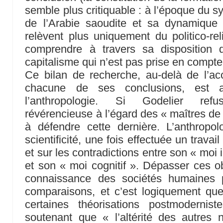
semble plus critiquable : à l’époque du 
de l’Arabie saoudite et sa dynamiqu
relèvent plus uniquement du politico-rel
comprendre à travers sa disposition 
capitalisme qui n’est pas prise en compte
Ce bilan de recherche, au-delà de l’acc
chacune de ses conclusions, est a
l’anthropologie. Si Godelier refu
révérencieuse à l’égard des « maîtres de la
à défendre cette dernière. L’anthropo
scientificité, une fois effectuée un travai
et sur les contradictions entre son « moi 
et son « moi cognitif ». Dépasser ces obs
connaissance des sociétés humaines p
comparaisons, et c’est logiquement que 
certaines théorisations postmodernis
soutenant que « l’altérité des autres 