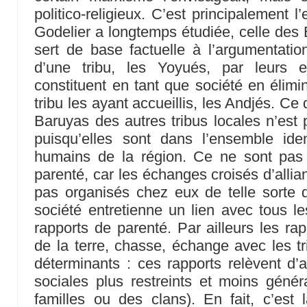
politico-religieux. C’est principalement 
Godelier a longtemps étudiée, celle des
sert de base factuelle à l’argumentati
d’une tribu, les Yoyués, par leurs 
constituent en tant que société en élimi
tribu les ayant accueillis, les Andjés. Ce 
Baruyas des autres tribus locales n’est p
puisqu’elles sont dans l’ensemble id
humains de la région. Ce ne sont pas 
parenté, car les échanges croisés d’alli
pas organisés chez eux de telle sort
société entretienne un lien avec tous 
rapports de parenté. Par ailleurs les ra
de la terre, chasse, échange avec les tr
déterminants : ces rapports relèvent d’a
sociales plus restreints et moins géné
familles ou des clans). En fait, c’est