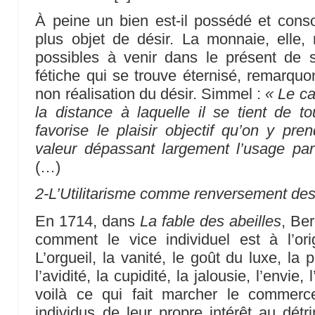
À peine un bien est-il possédé et consom
plus objet de désir. La monnaie, elle,
possibles à venir dans le présent de s
fétiche qui se trouve éternisé, remarquo
non réalisation du désir. Simmel :
« Le ca
la distance à laquelle il se tient de to
favorise le plaisir objectif qu’on y pre
valeur dépassant largement l’usage part
(…)
2-L’Utilitarisme comme renversement des
En 1714, dans
La fable des abeilles
, Be
comment le vice individuel est à l’ori
L’orgueil, la vanité, le goût du luxe, la 
l’avidité, la cupidité, la jalousie, l’envie
voilà ce qui fait marcher le commerc
individus de leur propre intérêt au détri