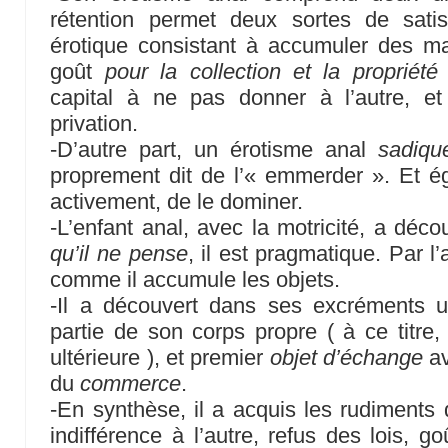
rétention permet deux sortes de satisf
érotique consistant à accumuler des ma
goût
pour la collection et la propriété
capital à ne pas donner à l’autre, et 
privation.
-D’autre part, un érotisme anal
sadiqu
proprement dit de l’« emmerder ». Et é
activement, de le dominer.
-L’enfant anal, avec la motricité, a décou
qu’il ne pense
, il est pragmatique. Par l’
comme il accumule les objets.
-Il a découvert dans ses excréments un
partie de son corps propre ( à ce titre
ultérieure ), et premier
objet d’échange
av
du
commerce
.
-En synthèse, il a acquis les rudiments
indifférence à l’autre, refus des lois, g