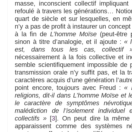
masse, inconscient collectif impliquant
refoulé à travers les générations… Notio
quart de siècle et sur lesquelles, en mêm
n’y a pas de profit à instaurer un concept d
à la fin de
L’homme Moïse
(peut-être p
sinon à titre d’analogie, et il ajoute :
« 
est, dans tous les cas, collectif 
nécessairement à la fois collective et indi
semble scientifiquement impossible de po
transmission orale n’y suffit pas, et la 
caractères acquis d’une génération l’aut
point encore, toujours avec Freud :
« 
religions, dit-il dans L’homme Moïse et 
le caractère de symptômes névrotiqu
malédiction de l’isolement individue
collectifs »
[
3
]
. On peut dire la même 
apparaissent comme des systèmes név