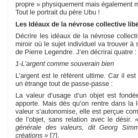
propre » physiquement mais également 
Tout le portrait du père Ubu !
Les Idéaux de la névrose collective lib
Décrire les idéaux de la névrose collectiv
miroir où le sujet individuel va trouver à s
de Pierre Legendre. J’en décrirai quatre :
1-L’argent comme souverain bien
L’argent est le référent ultime. Car il est
un étrange tout de passe-passe :
La valeur d’usage d’un objet est fondée 
apporte. Mais dès qu’on rentre dans la l
valeur s’autonomise, elle est perçue com
de l’objet, sans relation avec le désir.
générale des valeurs, dit Georg Simm
créations »
[
7
]
.