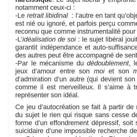
notamment ceux-ci :
-Le
retrait libidinal
: l’autre en tant qu’obj
est nié ou ignoré, et parfois perçu comme
reconnu que comme instrumentalité pour 
-L’
idéalisation de soi
: le sujet libéral jou
garantit indépendance et auto-suffisance
des autres peut être accompagné de sent
-Par le mécanisme du
dédoublement
, 
jeux d’amour entre son
moi
et son
m
d’admiration d’un autre (qui devient so
comme il est merveilleux. Il s’aime à tr
représenter son idéal.
Ce jeu d’autocréation se fait à partir de r
du sujet le rien qui risque sans cesse d
forme d’un effondrement dépressif, soit 
suicidaire d’une impossible recherche 