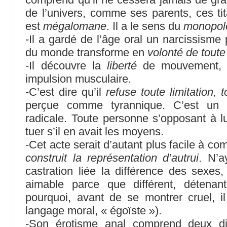
de l’univers, comme ses parents, ces tit
est
mégalomane
. Il a le sens du
monopol
-Il a gardé de l’âge oral un narcissisme
du monde transforme en
volonté de tout
-Il découvre la
liberté
de mouvement, r
impulsion musculaire.
-C’est dire qu’il
refuse toute limitation, t
perçue comme tyrannique. C’est un a
radicale. Toute personne s’opposant à l
tuer s’il en avait les moyens.
-Cet acte serait d’autant plus facile à co
construit la représentation d’autrui
. N’a
castration liée la différence des sexes,
aimable parce que différent, détenan
pourquoi, avant de se montrer cruel, 
langage moral, « égoïste »).
-Son érotisme anal comprend deux di