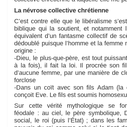
La névrose collective chrétienne
C’est contre elle que le libéralisme s’es
biblique qui la soutient, et notamment l
équivalent d’un fantasme collectif de sc
dédoublé puisque l’homme et la femme 
origine :
-Dieu, le plus-que-père, est tout puissan
à la fois), il fait la loi. Il procrée so
d’aucune femme, par une manière de c
forclose
-Dans un coït avec son fils Adam (la
conçoit Eve. Le fils est soumis homosexu
Sur cette vérité mythologique se fon
féodale : au ciel, le père symbolique, D
social, le roi (puis l’État) ; dans les fam