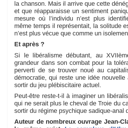
la chanson. Mais il arrive que cette déné
et que réapparaisse un sentiment paniq
mesure où l’individu n’est plus identifi
même temps il représentait, la solitude e
n’est plus vécue que comme un isolemen
Et après ?
Si le libéralisme débutant, au XVIIèm
grandeur dans son combat pour la toléranc
perverti de se trouver noué au capit
démocratie, qui reste une idée nouvelle à
sortir du jeu plébiscitaire actuel.
Peut-être reste-t-il à imaginer un libéral
qui ne serait plus le cheval de Troie du ca
sortir du régime psychique sadique-anal d
Auteur de nombreux ouvrage Jean-Cla