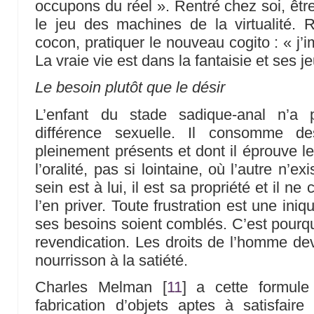
occupons du réel ». Rentré chez soi, êtr
le jeu des machines de la virtualité
cocon, pratiquer le nouveau cogito : « j’
La vraie vie est dans la fantaisie et ses j
Le besoin plutôt que le désir
L’enfant du stade sadique-anal n’a 
différence sexuelle. Il consomme de
pleinement présents et dont il éprouve l
l’oralité, pas si lointaine, où l’autre n’ex
sein est à lui, il est sa propriété et il 
l’en priver. Toute frustration est une iniqu
ses besoins soient comblés. C’est pourquo
revendication. Les droits de l’homme dev
nourrisson à la satiété.
Charles Melman
[
11
]
a cette formule 
fabrication d’objets aptes à satisfaire 