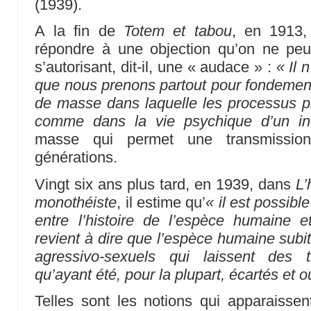
(1939).
A la fin de
Totem et tabou
, en 1913,
répondre à une objection qu’on ne peut
s’autorisant, dit-il, une « audace » :
« Il 
que nous prenons partout pour fondemen
de masse dans laquelle les processus p
comme dans la vie psychique d’un in
masse qui permet une transmission
générations.
Vingt six ans plus tard, en 1939, dans
L’
monothéiste
, il estime qu’
« il est possib
entre l’histoire de l’espèce humaine et
revient à dire que l’espèce humaine subit
agressivo-sexuels qui laissent des 
qu’ayant été, pour la plupart, écartés et o
Telles sont les notions qui apparaisse