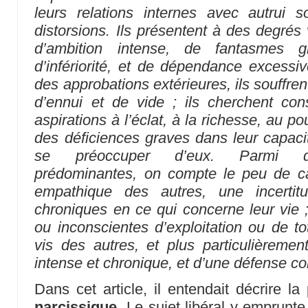
leurs relations internes avec autrui 
distorsions. Ils présentent à des degrés
d’ambition intense, de fantasmes g
d’infériorité, et de dépendance excessiv
des approbations extérieures, ils souffre
d’ennui et de vide ; ils cherchent con
aspirations à l’éclat, à la richesse, au pou
des déficiences graves dans leur capacit
se préoccuper d’eux. Parmi d’au
prédominantes, on compte le peu de c
empathique des autres, une incertitu
chroniques en ce qui concerne leur vie ;
ou inconscientes d’exploitation ou de t
vis des autres, et plus particulièreme
intense et chronique, et d’une défense co
Dans cet article, il entendait décrire 
narcissique
. Le sujet libéral y emprunte