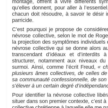
montage, offrent à vivre différents sy
qu’elles donnent, pour aller à l’essentie
chacun doit résoudre, à savoir le désir 
parricide.
C’est pourquoi je propose de considére
névrose collective, selon le mot de Rog
la projection des symptômes individuel
névrose collective qui se donne alors 
transcendant d’idéaux et d’interdits 
structurer, notamment aux niveaux du
surmoi. Ainsi, comme l’écrit Freud,
« ch
plusieurs âmes collectives, de celles de
sa communauté confessionnelle, de son Ét
s’élever à un certain degré d’indépendance
Pour identifier la névrose collective lib
situer dans son premier contexte, c’est à 
collective chrétienne à laquelle elle me p