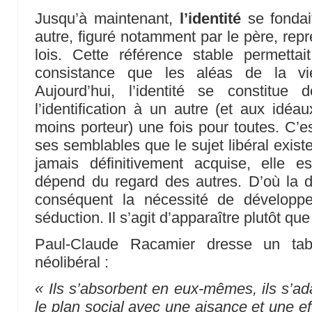
Jusqu’à maintenant,
l’identité
se fondait
autre, figuré notamment par le père, rep
lois. Cette référence stable permettai
consistance que les aléas de la vie
Aujourd’hui, l’identité se constitu
l’identification à un autre (et aux idéa
moins porteur) une fois pour toutes. C’e
ses semblables que le sujet libéral exist
jamais définitivement acquise, elle es
dépend du regard des autres. D’où la di
conséquent la nécessité de développ
séduction. Il s’agit d’apparaître plutôt que
Paul-Claude Racamier dresse un tabl
néolibéral :
« Ils s’absorbent en eux-mêmes, ils s’
le plan social avec une aisance et une eff