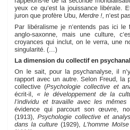
rappelons-le de la seconde mondialisati
yeux ce qu’est la jouissance libérale. E
juron que profère Ubu,
Merdre !
, n’est p
Par libéralisme je n’entends pas ici le
anglo-saxonne, mais une culture, c’e
croyances qui inclut, on le verra, une no
singularité. (…)
La dimension du collectif en psychana
On le sait, pour la psychanalyse, il n
rapport avec un autre. Selon Freud, la
collective (
Psychologie collective et a
écrit-il,
« le développement de la cult
l’individu et travaille avec les même
évidence qui parcourt son œuvre, 
(1913),
Psychologie collective et anal
dans la culture
(1929),
L’homme Moïse e