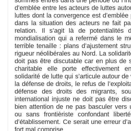
sommes entrés dans une période où l’in
d’emblée entre les acteurs de luttes autour
luttes dont la convergence est d’emblée p
dans la situation des acteurs ne fait p
relation. Il s’agit là de potentialités
mondialisation qui a refermé dans le 
terrible tenaille : plans d’ajustement str
rigueur néolibérales au Nord. La solidari
doit pas être discutable car en plus de
charitable elle porte effectivement 
solidarité de lutte qui s’articule autou
la défense de droits, le refus de l’explo
défense des droits des migrants, sou
international injuste ne doit pas être di
bien attention de ne pas basculer vers u
ou sans frontièriste confondant liberté
d’établissement. Ce serait une erreur d’a
fort mal comprise.