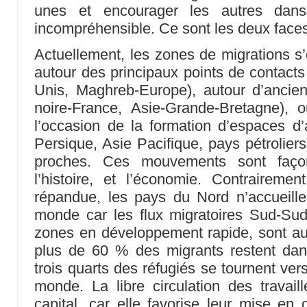
unes et encourager les autres dan
incompréhensible. Ce sont les deux face
Actuellement, les zones de migrations s’
autour des principaux points de contact
Unis, Maghreb-Europe), autour d’ancien
noire-France, Asie-Grande-Bretagne),
l’occasion de la formation d’espaces d’
Persique, Asie Pacifique, pays pétroliers
proches. Ces mouvements sont faço
l’histoire, et l’économie. Contrairem
répandue, les pays du Nord n’accueille
monde car les flux migratoires Sud-Sud
zones en développement rapide, sont auj
plus de 60 % des migrants restent dan
trois quarts des réfugiés se tournent ver
monde. La libre circulation des travaill
capital, car elle favorise leur mise en 