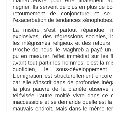
main-d’œuvre pour être finalement a
négrier. Ils servent de plus en plus de 
retournement de conjoncture et se r
l’exacerbation de tendances xénophobes
La misère s’est partout répandue, no
explosives, des régressions sociales, i
les intégrismes religieux et des retour
Proche de nous, le Maghreb a payé un l
pu en mesurer l’effet immédiat sur les fl
avant tout partir les hommes, c’est la mis
quotidien, le sous-développement 
L’émigration est structurellement encore
car elle s’inscrit dans de profondes inég
la plus pauvre de la planète observe à
télévisée l’autre moitié vivre dans ce q
inaccessible et se demande quelle est la fa
mauvais endroit. Mais dans le même tem