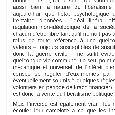
double pensée, retour sur la question libé
aussi bien la nature du libéralisme
aujourd’hui, que l’état psychologiqu
trentaine d’années. L’idéal libéral a
régulation non-idéologique de la socié
chacun d’être libre tant qu’il ne nuit pas à
refus de toute référence à une quelc
valeurs – toujours susceptibles de susci
donc la guerre civile – ne suffit év
quelconque vie commune. Le seul point d’
mécanique et universel, de l’intérêt bie
censés se réguler d’eux-mêmes par
éventuellement soumis à quelques règle
volontiers en période de krach financier)
est donc la vérité du libéralisme politique 
Mais l’inverse est également vrai : les 
écouler leur camelote à ce que les i