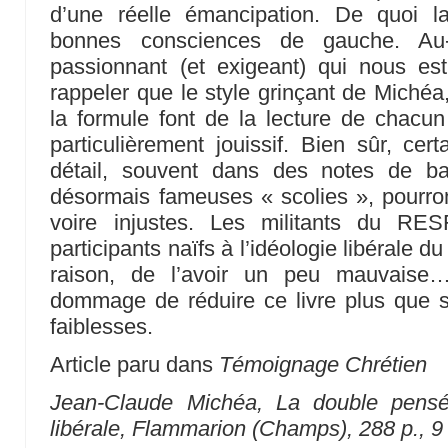
d’une réelle émancipation. De quoi l
bonnes consciences de gauche. Au-
passionnant (et exigeant) qui nous est
rappeler que le style grinçant de Michéa
la formule font de la lecture de chacu
particulièrement jouissif. Bien sûr, ce
détail, souvent dans des notes de 
désormais fameuses « scolies », pourron
voire injustes. Les militants du R
participants naïfs à l’idéologie libérale d
raison, de l’avoir un peu mauvaise…
dommage de réduire ce livre plus que st
faiblesses.
Article paru dans
Témoignage Chrétien
Jean-Claude Michéa,
La double pensée
libérale
, Flammarion (Champs), 288 p., 9