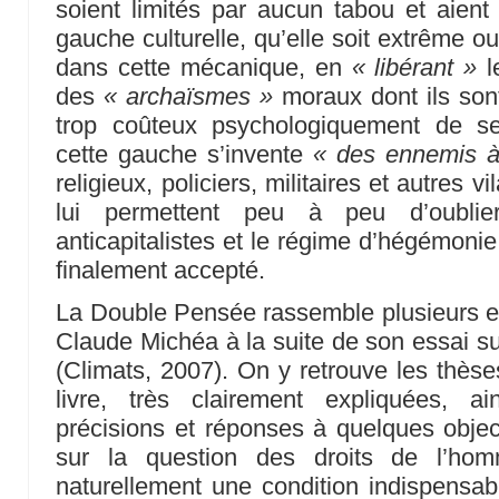
soient limités par aucun tabou et aient
gauche culturelle, qu’elle soit extrême o
dans cette mécanique, en
« libérant »
l
des
« archaïsmes »
moraux dont ils sont 
trop coûteux psychologiquement de se
cette gauche s’invente
« des ennemis 
religieux, policiers, militaires et autres 
lui permettent peu à peu d’oubli
anticapitalistes et le régime d’hégémonie c
finalement accepté.
La Double Pensée rassemble plusieurs e
Claude Michéa à la suite de son essai s
(Climats, 2007). On y retrouve les thèse
livre, très clairement expliquées, 
précisions et réponses à quelques obje
sur la question des droits de l’hom
naturellement une condition indispensa