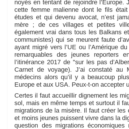
noyés en tentant de rejoindre l’Europe. 
cette femme malienne dont le fils était
études et qui devenu avocat, n’est jam
mère ; de ces villages et petites vil
également vrai dans tous les Balkans e
communistes) qui se meurent faute d’av
ayant migré vers l’UE ou l’Amérique du 
remarquables des jeunes reporters e
l’itinérance 2017 de "sur les pas d’Albe
Carnet de voyage). J’ai constaté au
médecins alors qu’il y a beaucoup pl
Europe et aux USA. Peux-t-on accepter un
Certes il faut accueillir dignement les mig
sol, mais en même temps et surtout il faut
migrations de la misère. Il faut créer le
et moins jeunes puissent vivre dans la di
question des migrations économiques