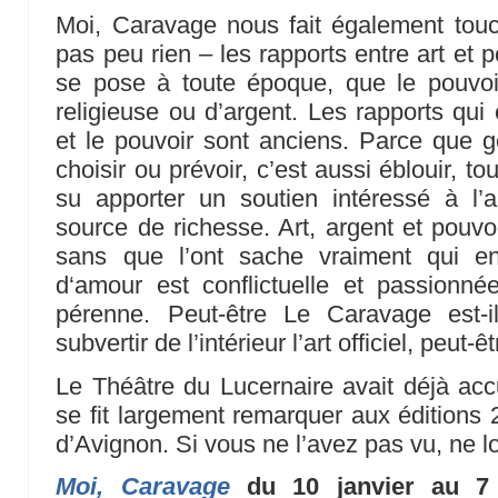
Moi, Caravage nous fait également touc
pas peu rien – les rapports entre art et 
se pose à toute époque, que le pouvoir
religieuse ou d’argent. Les rapports qui ex
et le pouvoir sont anciens. Parce que 
choisir ou prévoir, c’est aussi éblouir, to
su apporter un soutien intéressé à l’
source de richesse. Art, argent et pouvo
sans que l’ont sache vraiment qui ent
d‘amour est conflictuelle et passionné
pérenne. Peut-être Le Caravage est-
subvertir de l’intérieur l’art officiel, peut-êt
Le Théâtre du Lucernaire avait déjà accu
se fit largement remarquer aux éditions 2
d’Avignon. Si vous ne l’avez pas vu, ne l
Moi, Caravage
du 10 janvier au 7