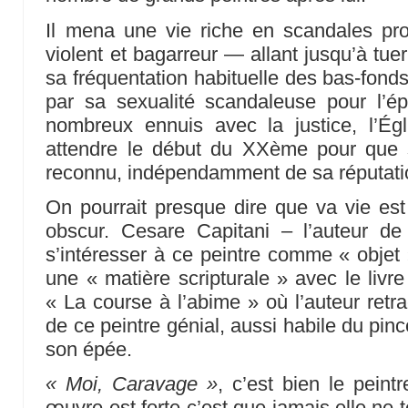
Il mena une vie riche en scandales pr
violent et bagarreur — allant jusqu’à tue
sa fréquentation habituelle des bas-fonds
par sa sexualité scandaleuse pour l’ép
nombreux ennuis avec la justice, l’Églis
attendre le début du XXème pour que 
reconnu, indépendamment de sa réputatio
On pourrait presque dire que va vie est
obscur. Cesare Capitani – l’auteur de
s’intéresser à ce peintre comme « objet 
une « matière scripturale » avec le liv
« La course à l’abime » où l’auteur retr
de ce peintre génial, aussi habile du pi
son épée.
« Moi, Caravage »
, c’est bien le peint
œuvre est forte c’est que jamais elle ne 