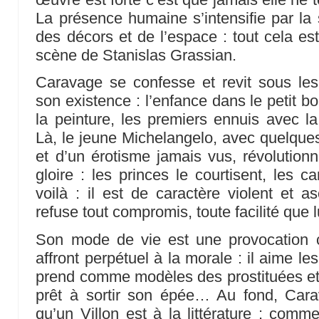
La présence humaine s’intensifie par la st
des décors et de l’espace : tout cela es
scène de Stanislas Grassian.
Caravage se confesse et revit sous les
son existence : l’enfance dans le petit b
la peinture, les premiers ennuis avec la 
Là, le jeune Michelangelo, avec quelque
et d’un érotisme jamais vus, révolutionn
gloire : les princes le courtisent, les c
voilà : il est de caractère violent et as
refuse tout compromis, toute facilité que l
Son mode de vie est une provocation 
affront perpétuel à la morale : il aime l
prend comme modèles des prostituées et d
prêt à sortir son épée… Au fond, Cara
qu’un Villon est à la littérature : comm