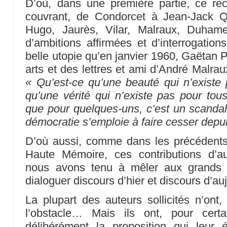
D’où, dans une première partie, ce re
couvrant, de Condorcet à Jean-Jack 
Hugo, Jaurès, Vilar, Malraux, Duham
d’ambitions affirmées et d’interrogation
belle utopie qu’en janvier 1960, Gaëtan P
arts et des lettres et ami d’André Malra
« Qu’est-ce qu’une beauté qui n’existe
qu’une vérité qui n’existe pas pour tous
que pour quelques-uns, c’est un scandale
démocratie s’emploie à faire cesser depuis
D’où aussi, comme dans les précédents 
Haute Mémoire, ces contributions d’a
nous avons tenu à mêler aux grands te
dialoguer discours d’hier et discours d’au
La plupart des auteurs sollicités n’ont,
l’obstacle… Mais ils ont, pour certa
délibérément la proposition qui leur é