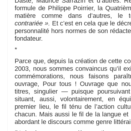
Dasté, Maurice Sarrazin et d’autres. R
formule de Philippe Poirrier, la Quatriè
matière comme dans d’autres, le
contrariée ».
Et c’est en cela que le décr
personnalité hors normes de son rédacteu
fondateur.
*
Parce que, depuis la création de cette c
2003, nous sommes convaincus qu’il ex
commémorations, nous faisons paraît
ouvrage, Pour tous ! Ouvrage que nou
titres, singulier — puisque poursuivan
situant, aussi, volontairement, en équ
premier lieu, le fil ténu de l’action cul
chacun. Mais aussi le fil de la langue e
abordant le discours comme genre littérai