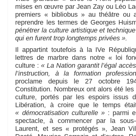
mises en œuvre par Jean Zay ou Léo La
premiers « bibliobus » au théâtre ou a
reprendre les termes de Georges Huisma
pénétrer la culture artistique et techniqu
qui en furent trop longtemps privées ».
Il appartint toutefois à la IVe Républiq
lettres de marbre dans notre « loi fon
culture :
« La Nation garantit l’égal accès
l’instruction, à la formation professi
proclame depuis le 27 octobre 19
Constitution. Nombreux ont alors été l
culture, portés par les espoirs issus 
Libération, à croire que le temps ét
« démocratisation culturelle »
: parmi e
spectacle, à commencer par la sous-d
Laurent, et ses « protégés », Jean Vi