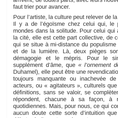
faut trier pour avancer.
Pour l’artiste, la culture peut relever de l
Il y a de l’égoïsme chez celui qui, le
mondes dans la solitude. Pour celui qui 
la cité, elle est cette part collective, de
qui se situe à mi-distance du populisme e
et de la lumière. Là, deux pièges son
démagogie et le mépris. Pour le sim
supplément d’âme, que
« l’ornement d
Duhamel), elle peut être une revendication
toujours manquante ou inachevée de 
acteurs, ou « agitateurs », culturels q
définitions, sans se valoir, se complète
répondent, chacune à sa façon, à 
quotidiennes. Mais, pour nous, ce qui co
aucun doute cette sorte d’intuition qu