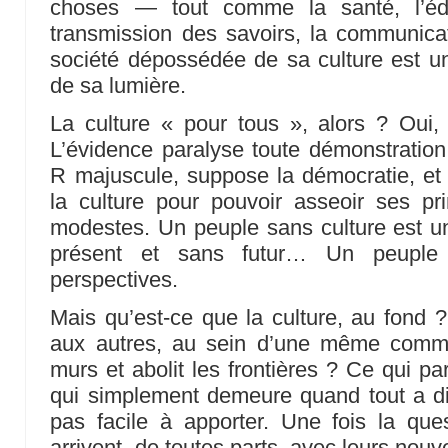
choses — tout comme la santé, l’édu
transmission des savoirs, la communicat
société dépossédée de sa culture est une
de sa lumière.
La culture « pour tous », alors ? Oui,
L’évidence paralyse toute démonstratio
R majuscule, suppose la démocratie, et
la culture pour pouvoir asseoir ses 
modestes. Un peuple sans culture est u
présent et sans futur… Un peuple
perspectives.
Mais qu’est-ce que la culture, au fond ?
aux autres, au sein d’une même comm
murs et abolit les frontières ? Ce qui p
qui simplement demeure quand tout a dis
pas facile à apporter. Une fois la que
arrivent, de toutes parts, avec leurs nouve