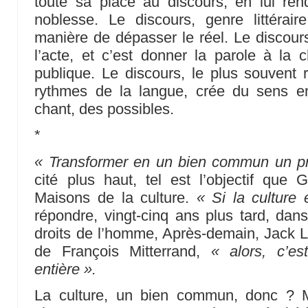
toute sa place au discours, en lui ren
noblesse. Le discours, genre littérair
manière de dépasser le réel. Le discours
l’acte, et c’est donner la parole à la c
publique. Le discours, le plus souvent 
rythmes de la langue, crée du sens e
chant, des possibles.
*
« Transformer en un bien commun un p
cité plus haut, tel est l’objectif que
Maisons de la culture.
« Si la culture 
répondre, vingt-cinq ans plus tard, dan
droits de l’homme, Après-demain, Jack La
de François Mitterrand,
« alors, c’es
entière ».
La culture, un bien commun, donc ? M