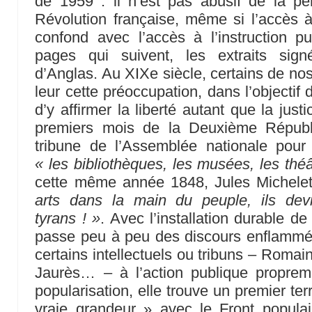
de 1959 : il n’est pas abusif de la pe
Révolution française, même si l’accès à 
confond avec l’accès à l’instruction p
pages qui suivent, les extraits sig
d’Anglas. Au XIXe siècle, certains de no
leur cette préoccupation, dans l’objectif 
d’y affirmer la liberté autant que la justi
premiers mois de la Deuxième Républ
tribune de l’Assemblée nationale pour
« les bibliothèques, les musées, les théât
cette même année 1848, Jules Michelet
arts dans la main du peuple, ils devi
tyrans ! »
. Avec l’installation durable d
passe peu à peu des discours enflammés
certains intellectuels ou tribuns – Romai
Jaurès… – à l’action publique propre
popularisation, elle trouve un premier te
vraie grandeur » avec le Front populai