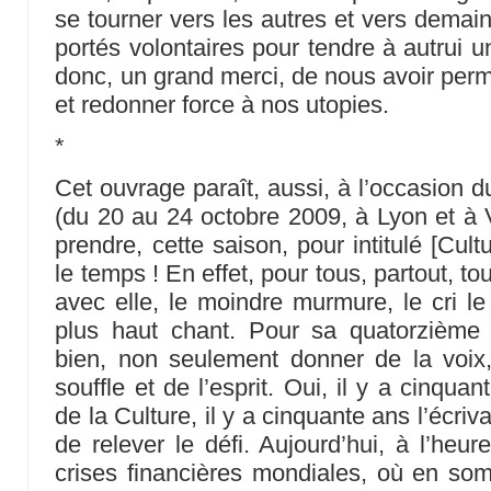
se tourner vers les autres et vers demai
portés volontaires pour tendre à autrui 
donc, un grand merci, de nous avoir perm
et redonner force à nos utopies.
*
Cet ouvrage paraît, aussi, à l’occasion d
(du 20 au 24 octobre 2009, à Lyon et à V
prendre, cette saison, pour intitulé [Cultu
le temps ! En effet, pour tous, partout, to
avec elle, le moindre murmure, le cri le 
plus haut chant. Pour sa quatorzième é
bien, non seulement donner de la voix
souffle et de l’esprit. Oui, il y a cinquan
de la Culture, il y a cinquante ans l’écri
de relever le défi. Aujourd’hui, à l’heu
crises financières mondiales, où en so