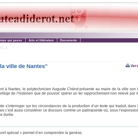
emps qui passe
Arts et littérature
Documents
(...)
a ville de Nantes"
Vers
ent à Nantes, le polytechnicien Auguste Chérot présente au maire de la ville son
vilège de l’historien que de pouvoir opérer un tel rapprochement non relevé par l
 s’interroger sur les circonstances de la production d’un texte qui traduit, dans 
 mais c’est aussi considérer ce discours comme un palimpseste où, sous l’expressi
ue durée.
pport spécial » permet d’en comprendre la genèse.