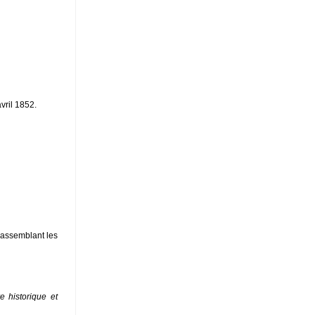
vril 1852.
 rassemblant les
re historique et