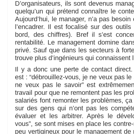
D’organisateurs, ils sont devenus manag
quelqu’un qui prétend connaître le conten
Aujourd’hui, le manager, n’a pas besoin d
l’encadrer. Il est focalisé sur des outil
bord, des chiffres). Bref il s’est conc
rentabilité. Le management domine dan
privé. Sauf que dans les secteurs à forte
trouve plus d’ingénieurs qui connaissent l
Il y a donc une perte de contact direct.
est : “débrouillez-vous, je ne veux pas le 
ne veux pas le savoir” est extrêmeme
travail pour que ne remontent pas les pr
salariés font remonter les problèmes, ç
sur des gens qui n’ont pas les compét
évaluer et les arbitrer. Après le déve
vous”, se sont mises en place les contre-
peu vertigineux pour le management de n