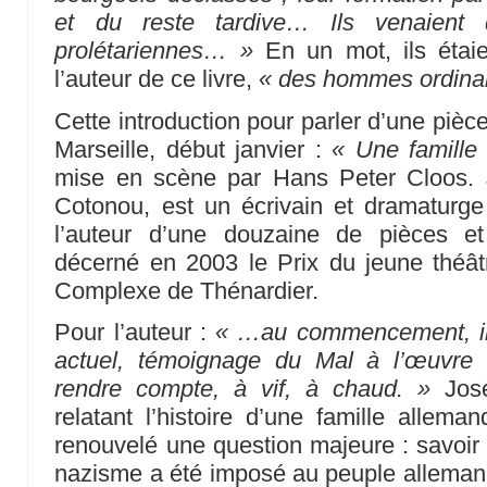
et du reste tardive… Ils venaient
prolétariennes… »
En un mot, ils étai
l’auteur de ce livre,
« des hommes ordinai
Cette introduction pour parler d’une pièc
Marseille, début janvier :
« Une famille 
mise en scène par Hans Peter Cloos. 
Cotonou, est un écrivain et dramaturge d
l’auteur d’une douzaine de pièces e
décerné en 2003 le Prix du jeune théâ
Complexe de Thénardier.
Pour l’auteur :
« …au commencement, il
actuel, témoignage du Mal à l’œuvre 
rendre compte, à vif, à chaud. »
José
relatant l’histoire d’une famille allem
renouvelé une question majeure : savoir 
nazisme a été imposé au peuple alleman