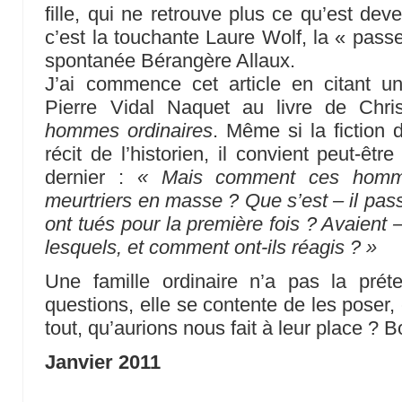
fille, qui ne retrouve plus ce qu’est dev
c’est la touchante Laure Wolf, la « passeu
spontanée Bérangère Allaux.
J’ai commence cet article en citant un
Pierre Vidal Naquet au livre de Chr
hommes ordinaires
. Même si la fiction 
récit de l’historien, il convient peut-ê
dernier :
« Mais comment ces homme
meurtriers en masse ? Que s’est – il pass
ont tués pour la première fois ? Avaient – 
lesquels, et comment ont-ils réagis ? »
Une famille ordinaire n’a pas la pré
questions, elle se contente de les poser,
tout, qu’aurions nous fait à leur place ? 
Janvier 2011