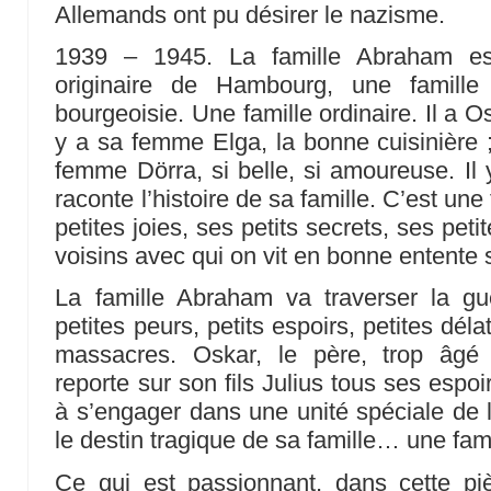
Allemands ont pu désirer le nazisme.
1939 – 1945. La famille Abraham est
originaire de Hambourg, une famille 
bourgeoisie. Une famille ordinaire. Il a Osk
y a sa femme Elga, la bonne cuisinière ; i
femme Dörra, si belle, si amoureuse. Il y
raconte l’histoire de sa famille. C’est une
petites joies, ses petits secrets, ses petit
voisins avec qui on vit en bonne entente
La famille Abraham va traverser la gue
petites peurs, petits espoirs, petites déla
massacres. Oskar, le père, trop âgé p
reporte sur son fils Julius tous ses espoi
à s’engager dans une unité spéciale de l
le destin tragique de sa famille… une fami
Ce qui est passionnant, dans cette piè