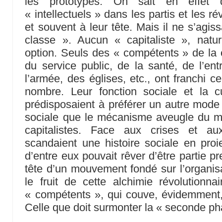
les prototypes. On sait en effet 
« intellectuels » dans les partis et les 
et souvent à leur tête. Mais il ne s’agis
classe ». Aucun « capitaliste », natur
option. Seuls des « compétents » de la cu
du service public, de la santé, de l’ent
l’armée, des églises, etc., ont franchi 
nombre. Leur fonction sociale et la cu
prédisposaient à préférer un autre mode 
sociale que le mécanisme aveugle du m
capitalistes. Face aux crises et au
scandaient une histoire sociale en proi
d’entre eux pouvait rêver d’être partie p
tête d’un mouvement fondé sur l’organis
le fruit de cette alchimie révolutionna
« compétents », qui couve, évidemment, 
Celle que doit surmonter la « seconde 