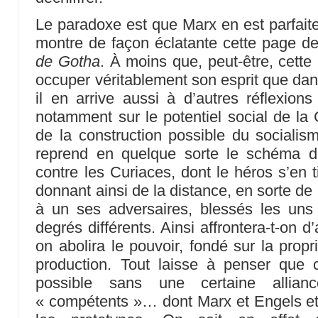
Le paradoxe est que Marx en est parfai
montre de façon éclatante cette page d
de Gotha
. À moins que, peut-être, cett
occuper véritablement son esprit que dan
il en arrive aussi à d’autres réflexions
notamment sur le potentiel social de l
de la construction possible du sociali
reprend en quelque sorte le schéma d
contre les Curiaces, dont le héros s’en ti
donnant ainsi de la distance, en sorte de 
à un ses adversaires, blessés les uns
degrés différents. Ainsi affrontera-t-on d’
on abolira le pouvoir, fondé sur la prop
production. Tout laisse à penser que c
possible sans une certaine allia
« compétents »… dont Marx et Engels et