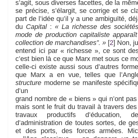
s’agit, sous diverses facettes, de la mêm
se précise, s’élargit, se corrige et se clar
part de l’idée qu’il y a une ambiguïté, d
du
Capital
:
« La richesse des sociétés
mode de production capitaliste appara
collection de marchandises”. »
[
2
]
Non, ju
entend ici par « richesse », ce sont de
c’est bien là ce que Marx met sous ce m
celle-ci existe aussi sous d’autres form
que Marx a en vue, telles que l’Angl
structure
moderne se manifeste spécifiq
d’un
grand nombre de « biens » qui n’ont pas 
mais sont le fruit du travail à travers de
travaux productifs d’éducation, 
d’administration de toutes sortes, de ges
et des ports, des forces armées. Mic