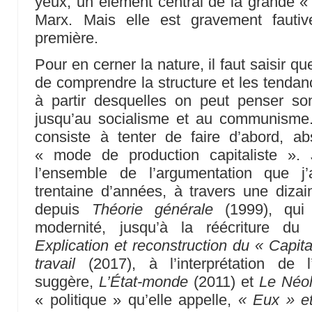
yeux, un élément central de la grande «
Marx. Mais elle est gravement fauti
première.
Pour en cerner la nature, il faut saisir qu
de comprendre la structure et les tendan
à partir desquelles on peut penser s
jusqu’au socialisme et au communisme
consiste à tenter de faire d’abord, ab
« mode de production capitaliste ». 
l’ensemble de l’argumentation que j
trentaine d’années, à travers une diza
depuis
Théorie générale
(1999), qui 
modernité, jusqu’à la réécriture d
Explication et reconstruction du « Capita
travail
(2017), à l’interprétation de l
suggère,
L’État-monde
(2011) et
Le Néol
« politique » qu’elle appelle,
« Eux » e