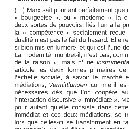
(…) Marx sait pourtant parfaitement que d
« bourgeoise », ou « moderne », la c
deux sortes de pouvoirs, liés l’un à la pro
la « compétence » socialement reçue e
dualité n’est pas le fait du hasard. Elle r
si bien mis en lumière, et qui est l’une 
La modernité, montret-il, n’est pas, comm
de la raison », mais d’une
instrumenta
articule les deux formes primaires de
l’échelle sociale, à savoir le marché e
médiations,
Vermittlungen
, comme il les 
nécessaires dès que l’on coopère au-
l’interaction discursive « immédiate ». Ma
pour autant qu’elle consiste dans cette 
immédiat et ces deux médiations, se tr
lors que celles-ci se transforment en fa