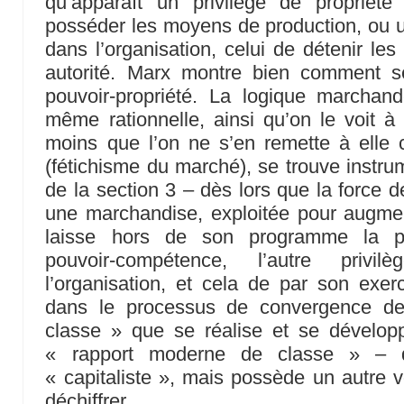
qu’apparaît un privilège de propriét
posséder les moyens de production, ou 
dans l’organisation, celui de détenir l
autorité. Marx montre bien comment se 
pouvoir-propriété. La logique marchand
même rationnelle, ainsi qu’on le voit à
moins que l’on ne s’en remette à elle 
(fétichisme du marché), se trouve instrum
de la section 3 – dès lors que la force 
une marchandise, exploitée pour augmen
laisse hors de son programme la pro
pouvoir-compétence, l’autre privilè
l’organisation, et cela de par son exe
dans le processus de convergence de
classe » que se réalise et se développ
« rapport moderne de classe » – q
« capitaliste », mais possède un autre vo
déchiffrer.