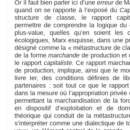
Or il faut bien parler ici d’une
erreur
de Ma
quand on se rapporte à l’exposé du
Cap
structure de classe, le rapport capita
permettre de comprendre la logique du c
plus-value, quelles qu’en soient les
écologiques, Marx esquisse, dans une pre
désigné comme la « métastructure de class
de la forme
marchande
de production et
le rapport
capitaliste
. Ce rapport marcha
de production, implique, ainsi que le mo
livre Ier, des conditions définies de lib
partenaires : soit tout ce que le rapport
dans la mesure où l’appropriation privée
permettant la marchandisation de la forc
en dispositif d’exploitation et de domi
théorique qui conduit de la métastructu
s’interpréter comme une dialectique de to