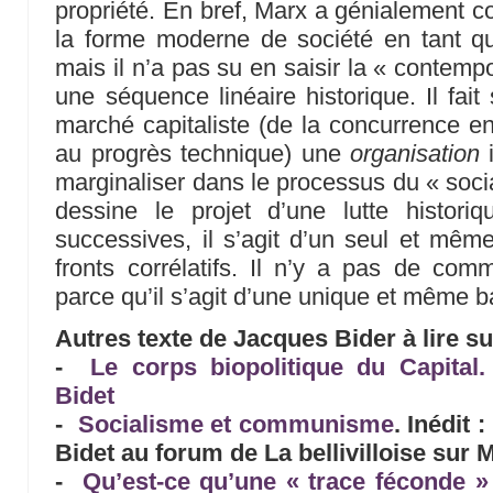
propriété. En bref, Marx a génialement 
la forme moderne de société en tant qu
mais il n’a pas su en saisir la « contempo
une séquence linéaire historique. Il fai
marché capitaliste (de la concurrence en
au progrès technique) une
organisation
i
marginaliser dans le processus du « social
dessine le projet d’une lutte histo
successives, il s’agit d’un seul et même
fronts corrélatifs. Il n’y a pas de co
parce qu’il s’agit d’une unique et même bata
Autres texte de Jacques Bider à lire sur
-
Le corps biopolitique du Capital
Bidet
-
Socialisme et communisme
. Inédit 
Bidet au forum de La bellivilloise sur 
-
Qu’est-ce qu’une « trace féconde »