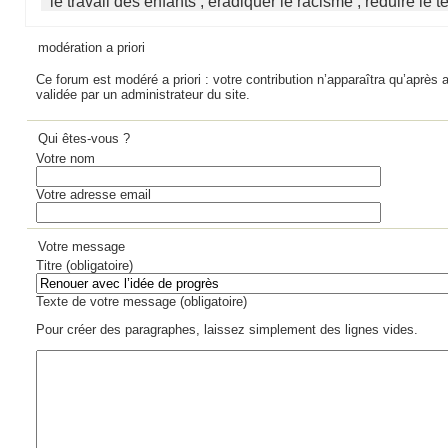
le travail des enfants ; éradiquer le racisme ; réduire le te
modération a priori
Ce forum est modéré a priori : votre contribution n’apparaîtra qu’après a
validée par un administrateur du site.
Qui êtes-vous ?
Votre nom
Votre adresse email
Votre message
Titre (obligatoire)
Texte de votre message (obligatoire)
Pour créer des paragraphes, laissez simplement des lignes vides.