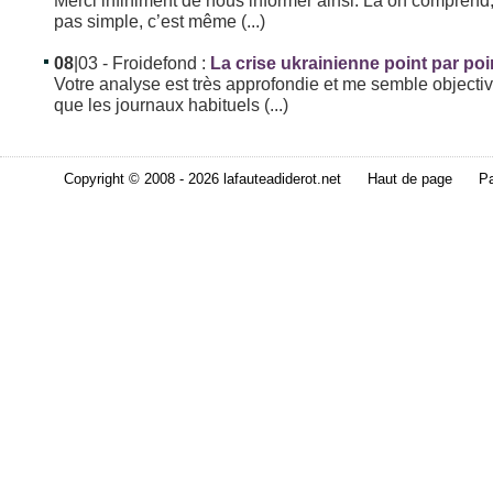
pas simple, c’est même (...)
08
|03
- Froidefond :
La crise ukrainienne point par poi
Votre analyse est très approfondie et me semble objectiv
que les journaux habituels (...)
Copyright © 2008 - 2026 lafauteadiderot.net
Haut de page
Pa