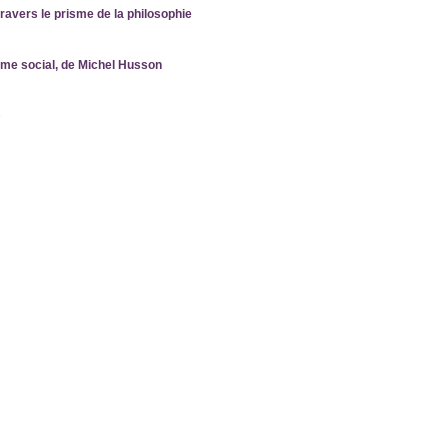
travers le prisme de la philosophie
sme social, de Michel Husson
»