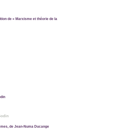
ition de « Marxisme et théorie de la
odin
Godin
xismes, de Jean-Numa Ducange