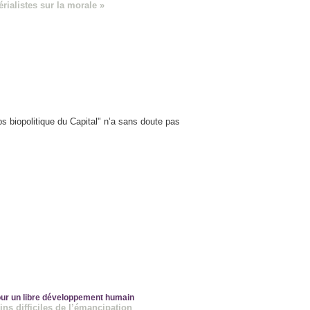
rialistes sur la morale »
rps biopolitique du Capital" n’a sans doute pas
 pour un libre développement humain
ns difficiles de l’émancipation