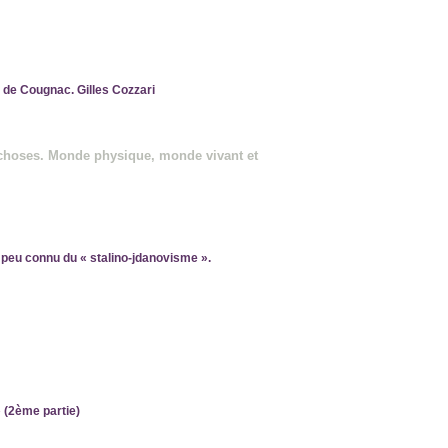
 de Cougnac. Gilles Cozzari
s choses. Monde physique, monde vivant et
 peu connu du « stalino-jdanovisme ».
» (2ème partie)