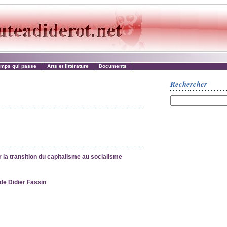
emps qui passe
Arts et littérature
Documents
Rechercher
r la transition du capitalisme au socialisme
 de Didier Fassin