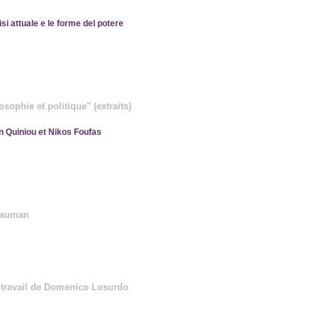
isi attuale e le forme del potere
sophie et politique" (extraits)
on Quiniou et Nikos Foufas
 Bauman
 travail de Domenico Losurdo