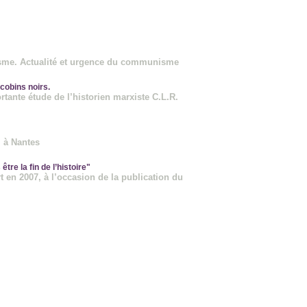
alisme. Actualité et urgence du communisme
cobins noirs.
rtante étude de l’historien marxiste C.L.R.
 à Nantes
re la fin de l’histoire"
 en 2007, à l’occasion de la publication du